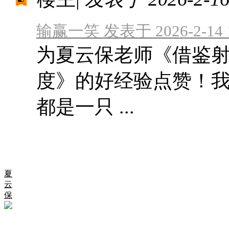
输赢一笑 发表于 2026-2-14 1
为夏云保老师《借鉴
度》的好经验点赞！我
都是一只 ...
夏
云
保