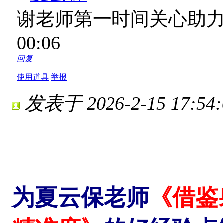
谢老师第一时间关心助
00:06
回复
使用道具
举报
发表于 2026-2-15 17:54:
为夏云保老师
《借鉴