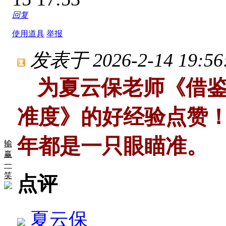
回复
使用道具
举报
发表于 2026-2-14 19:56
为夏云保老师《借
准度》的好经验点赞！
年都是一只眼瞄准。
输
赢
一
笑
点评
夏云保