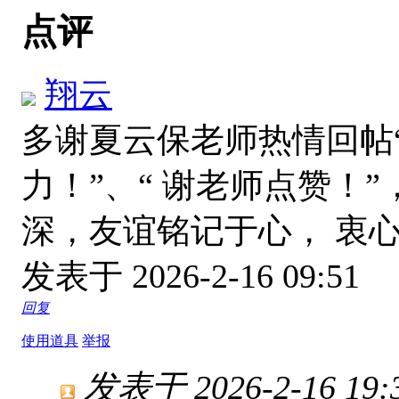
点评
翔云
多谢夏云保老师热情回帖
力！”、“ 谢老师点赞！
深，友谊铭记于心， 衷
发表于 2026-2-16 09:51
回复
使用道具
举报
发表于 2026-2-16 19: