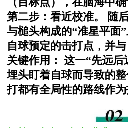
（目标点），在脑海中确
第二步：看近校准。 随
与槌头构成的“准星平面
自球预定的击打点，并与
关键作用： 这一“先远
埋头盯着自球而导致的整
打都有全局性的路线作为