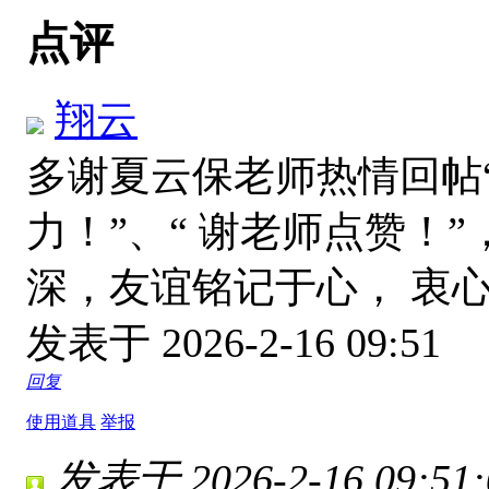
点评
翔云
多谢夏云保老师热情回帖
力！”、“ 谢老师点赞！
深，友谊铭记于心， 衷
发表于 2026-2-16 09:51
回复
使用道具
举报
发表于 2026-2-16 09:51: