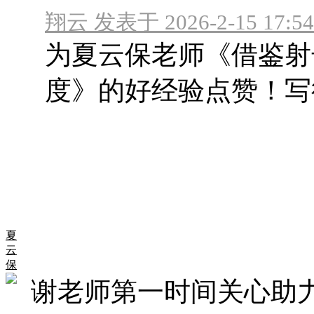
翔云 发表于 2026-2-15 17:54
为夏云保老师《借鉴射
度》的好经验点赞！写
夏
云
保
谢老师第一时间关心助