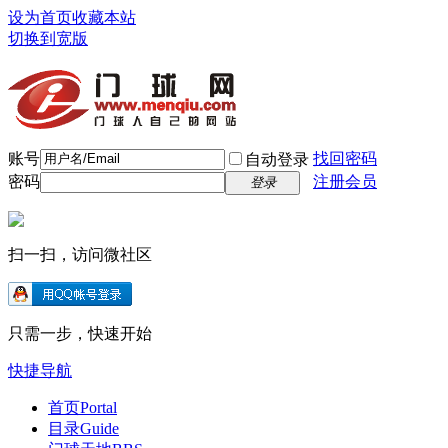
设为首页
收藏本站
切换到宽版
账号
找回密码
自动登录
密码
注册会员
登录
扫一扫，访问微社区
只需一步，快速开始
快捷导航
首页
Portal
目录
Guide