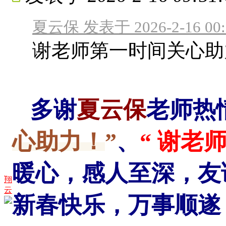
夏云保 发表于 2026-2-16 00:
谢老师第一时间关心助
多谢
夏云保
老师热
心助力！
”
、
“ 谢老
暖心，感人至深，友
翔
云
新春快乐，万事顺遂