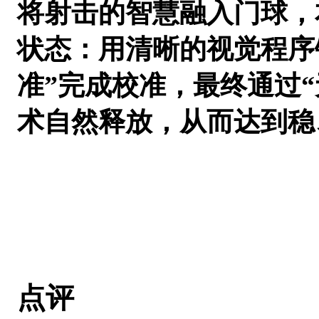
将射击的智慧融入门球，
状态：用清晰的视觉程序
准”完成校准，最终通过
术自然释放，从而达到稳
点评