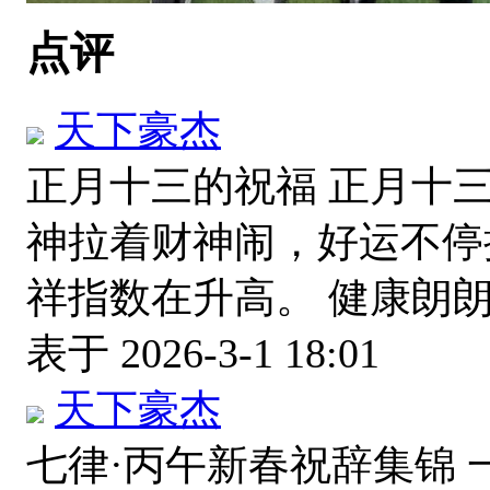
点评
天下豪杰
正月十三的祝福 正月十
神拉着财神闹，好运不停
祥指数在升高。 健康朗
表于 2026-3-1 18:01
天下豪杰
七律·丙午新春祝辞集锦