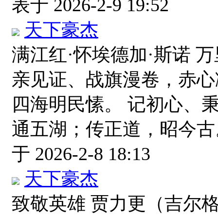
表于 2026-2-9 19:52
天下豪杰
满江红·怀埃德加·斯诺 
亲见证、战旗漫卷，赤心
四海明民愫。 记初心、
通五湖；传正道，昭今古
于 2026-2-8 18:13
天下豪杰
致敬英雄 贾力更（吉尔