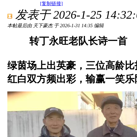
[复制链接]
发表于 2026-1-25 14:32:
本帖最后由 天下豪杰 于 2026-1-31 14:35 编辑
转丁永旺老队长诗一首
绿茵场上出英豪，三位高龄比
红白双方频出彩，输赢一笑乐