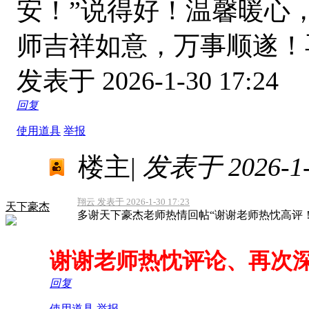
安！”说得好！温馨暖心
师吉祥如意，万事顺遂！
发表于 2026-1-30 17:24
回复
使用道具
举报
楼主
|
发表于 2026-1-3
翔云 发表于 2026-1-30 17:23
天下豪杰
多谢天下豪杰老师热情回帖“谢谢老师热忱高评！
谢谢老师热忱评论、再次
回复
使用道具
举报