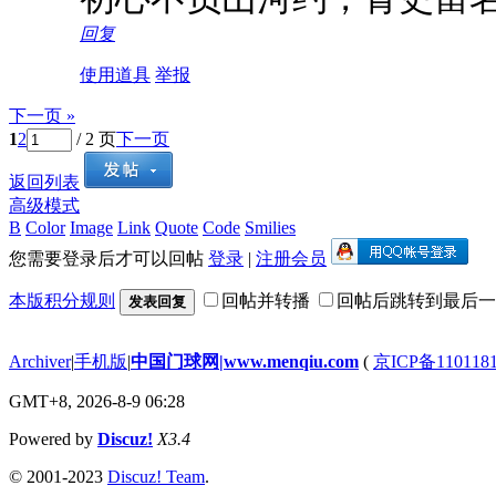
回复
使用道具
举报
下一页 »
1
2
/ 2 页
下一页
返回列表
高级模式
B
Color
Image
Link
Quote
Code
Smilies
您需要登录后才可以回帖
登录
|
注册会员
本版积分规则
回帖并转播
回帖后跳转到最后一
发表回复
Archiver
|
手机版
|
中国门球网|www.menqiu.com
(
京ICP备110118
GMT+8, 2026-8-9 06:28
Powered by
Discuz!
X3.4
© 2001-2023
Discuz! Team
.