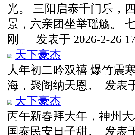
光。 三阳启泰千门乐，
景，六亲团坐举瑶觞。 
刚。
发表于 2026-2-26 17
天下豪杰
大年初二吟双禧 爆竹震
海，聚阁纳天恩。
发表于 2
天下豪杰
丙午新春拜大年，神州大
国泰民安日子甜。
发表于 2