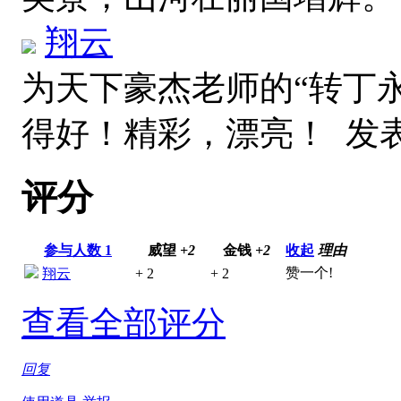
翔云
为天下豪杰老师的“转丁
得好！精彩，漂亮！
发表于
评分
参与人数
1
威望
+2
金钱
+2
收起
理由
赞一个!
翔云
+ 2
+ 2
查看全部评分
回复