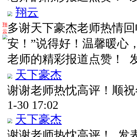
翔云
多谢天下豪杰老师热情回
翔
云
安！”说得好！温馨暖心
老师的精彩报道点赞！
发
天下豪杰
谢谢老师热忱高评！顺
1-30 17:02
天下豪杰
谢谢老师热忱高评！
发表于