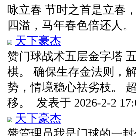
咏立春 节时之首是立春
四溢，马年春色倍还人
天下豪杰
赞门球战术五层金字塔 
棋。 确保生存金法则，
势，情境稳心祛劣枝。 
移。
发表于 2026-2-2 17:
天下豪杰
赞管理员我是门球的一封