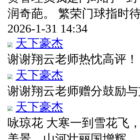
润奇葩。 繁荣门球指时
2026-1-31 14:34
天下豪杰
谢谢翔云老师热忱高评
天下豪杰
谢谢翔云老师赠分鼓励
天下豪杰
咏琼花 大寒一到雪花飞
美景，山河壮丽国增辉