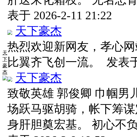
表于 2026-2-11 21:22
天下豪杰
热烈欢迎新网友，孝心网
天
比翼齐飞创一流。
发表于 2
下
豪
杰
天下豪杰
致敬英雄 郭俊卿 巾帼男
场跃马驱胡骑，帐下筹谋
身肝胆奠宏基。 初心不