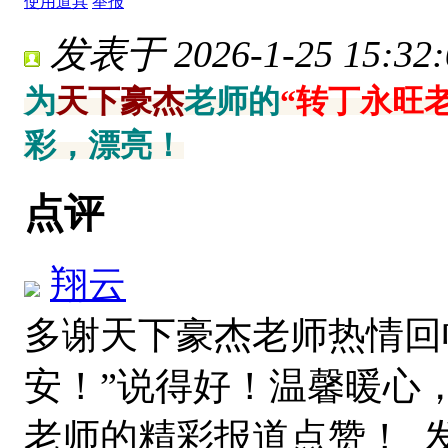
使用道具
举报
发表于 2026-1-25 15:32:
为
天下豪杰
老师的
“转丁永旺
彩，漂亮！
点评
翔云
多谢天下豪杰老师热情回
安！”说得好！温馨暖心
老师的精彩报道点赞！
发