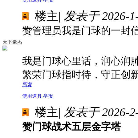
楼主
|
发表于 2026-1-3
赞管理员我是门球的一封
天下豪杰
我是门球心里话，润心润
繁荣门球指时待，守正创
回复
使用道具
举报
楼主
|
发表于 2026-2-2
赞门球战术五层金字塔