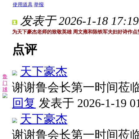
使用道具
举报
发表于 2026-1-18 17:19
为天下豪杰老师的致敬英雄 周文雍和陈铁军夫妇好诗作点
点评
天下豪杰
鲁
门
谢谢鲁会长第一时间莅
球
回复
发表于 2026-1-19 01
天下豪杰
谢谢鲁会长第一时间莅