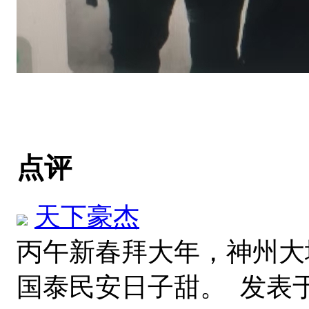
点评
天下豪杰
丙午新春拜大年，神州大
国泰民安日子甜。
发表于 2