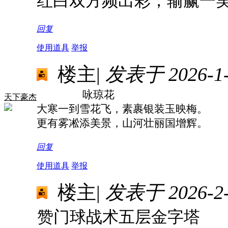
红白双方频出彩，输赢一
回复
使用道具
举报
楼主
|
发表于 2026-1-2
咏琼花
天下豪杰
大寒一到雪花飞，素裹银装玉映梅。
更有雾凇添美景，山河壮丽国增辉。
回复
使用道具
举报
楼主
|
发表于 2026-2-3
赞门球战术五层金字塔