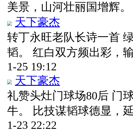
美景，山河壮丽国增辉
天下豪杰
转丁永旺老队长诗一首 
韬。 红白双方频出彩，
1-25 19:12
天下豪杰
礼赞头灶门球场80后 
牛。 比技谋韬球德显，
1-23 22:22