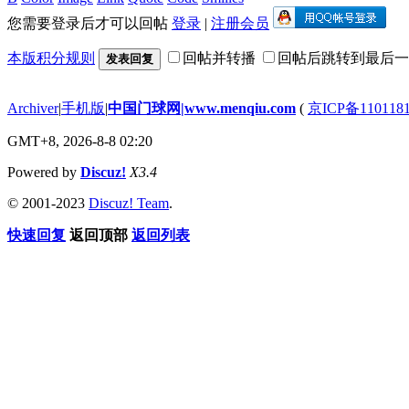
您需要登录后才可以回帖
登录
|
注册会员
本版积分规则
回帖并转播
回帖后跳转到最后一
发表回复
Archiver
|
手机版
|
中国门球网|www.menqiu.com
(
京ICP备110118
GMT+8, 2026-8-8 02:20
Powered by
Discuz!
X3.4
© 2001-2023
Discuz! Team
.
快速回复
返回顶部
返回列表