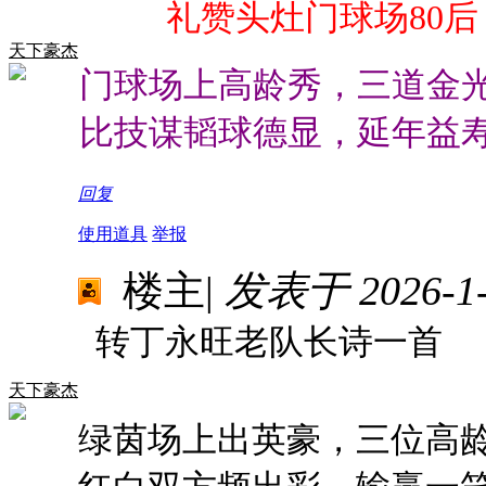
礼赞头灶门球场80后
天下豪杰
门球场上高龄秀，三道金
比技谋韬球德显，延年益
回复
使用道具
举报
楼主
|
发表于 2026-1-2
转丁永旺老队长诗一首
天下豪杰
绿茵场上出英豪，三位高