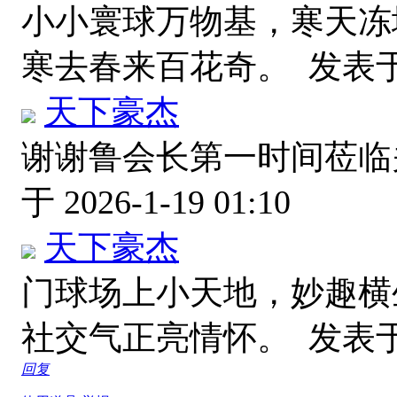
小小寰球万物基，寒天冻
寒去春来百花奇。
发表于 2
天下豪杰
谢谢鲁会长第一时间莅
于 2026-1-19 01:10
天下豪杰
门球场上小天地，妙趣横
社交气正亮情怀。
发表于 2
回复