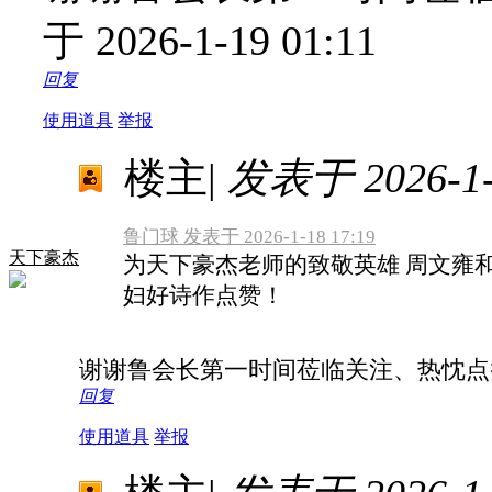
于 2026-1-19 01:11
回复
使用道具
举报
楼主
|
发表于 2026-1-1
鲁门球 发表于 2026-1-18 17:19
天下豪杰
为天下豪杰老师的致敬英雄 周文雍
妇好诗作点赞！
谢谢鲁会长第一时间莅临关注、热忱
回复
使用道具
举报