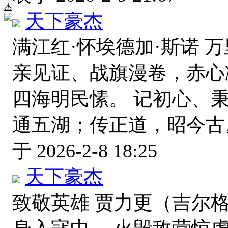
杰
天下豪杰
满江红·怀埃德加·斯诺 
亲见证、战旗漫卷，赤心
四海明民愫。 记初心、
通五湖；传正道，昭今古
于 2026-2-8 18:25
天下豪杰
致敬英雄 贾力更（吉尔