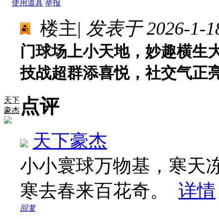
使用道具
举报
楼主
|
发表于 2026-1-18
门球场上小天地，妙趣横生
技战超群添喜悦，社交气正
点评
天下
豪杰
天下豪杰
小小寰球万物基，寒天冻
寒去春来百花奇。
详情
回复