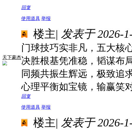
回复
使用道具
举报
楼主
|
发表于 2026-1-2
门球技巧实非凡，五大核
天下豪杰
决胜根基凭准稳，韬谋布
同频共振生辉远，极致追
心理平衡如宝镜，输赢笑
回复
使用道具
举报
楼主
|
发表于 2026-1-2