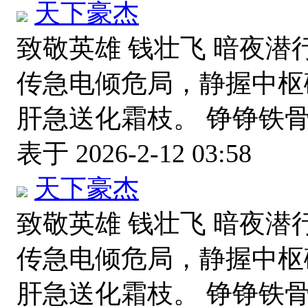
天下豪杰
致敬英雄 钱壮飞 暗夜潜
传急电倾危局，静握中枢
肝急送化霜枝。 铮铮铁
表于 2026-2-12 03:58
天下豪杰
致敬英雄 钱壮飞 暗夜潜
传急电倾危局，静握中枢
肝急送化霜枝。 铮铮铁