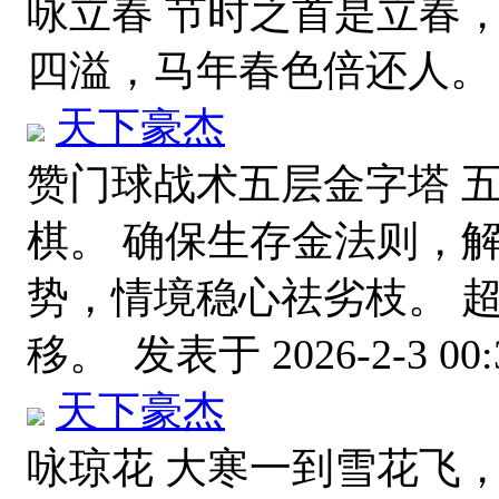
咏立春 节时之首是立春
四溢，马年春色倍还人
天下豪杰
赞门球战术五层金字塔 
棋。 确保生存金法则，
势，情境稳心祛劣枝。 
移。
发表于 2026-2-3 00:
天下豪杰
咏琼花 大寒一到雪花飞