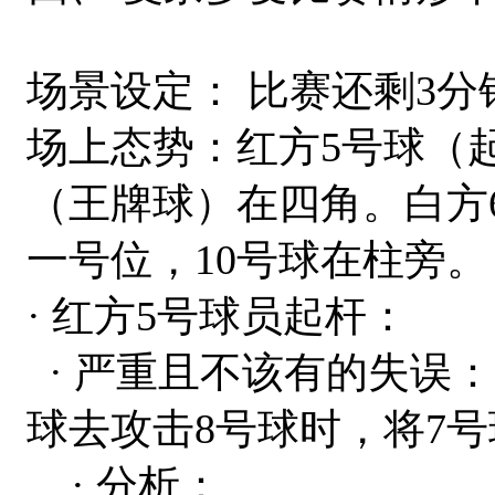
场景设定： 比赛还剩3分
场上态势：红方5号球（
（王牌球）在四角。白方
一号位，10号球在柱旁。
· 红方5号球员起杆：
· 严重且不该有的失误：
球去攻击8号球时，将7
· 分析：