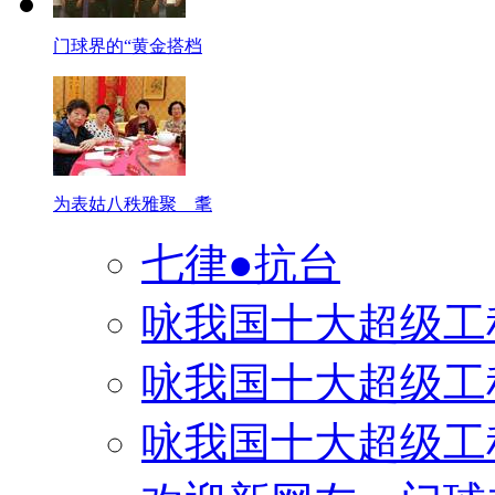
门球界的“黄金搭档
为表姑八秩雅聚 耄
七律●抗台
咏我国十大超级工
咏我国十大超级工
咏我国十大超级工