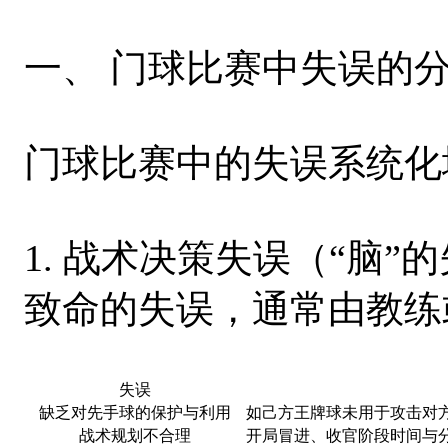
一、 门球比赛中失误的
门球比赛中的失误系统化
1. 战术决策失误（“脑
致命的失误，通常由教练
失误
缺乏对先手球的保护与利用
如己方王牌球未用于攻击对
战术规划不合理
开局冒进、收官阶段时间与