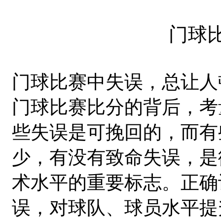
门球
门球比赛中失误，总让人
门球比赛比分的背后，考
些失误是可挽回的，而有
少，有没有致命失误，是
术水平的重要标志。正确
误，对球队、球员水平提