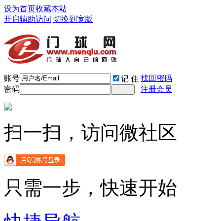
设为首页
收藏本站
开启辅助访问
切换到宽版
账号
找回密码
记 住
密码
注册会员
扫一扫，访问微社区
只需一步，快速开始