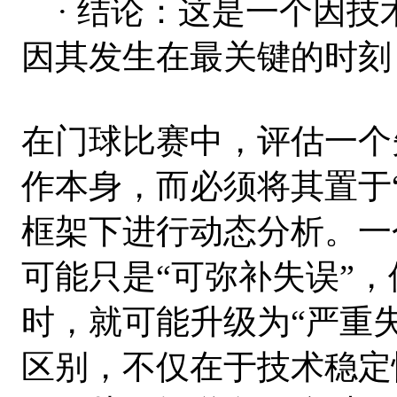
· 结论：这是一个因技
因其发生在最关键的时刻
在门球比赛中，评估一个
作本身，而必须将其置于
框架下进行动态分析。一
可能只是“可弥补失误”
时，就可能升级为“严重
区别，不仅在于技术稳定