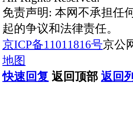
免责声明: 本网不承担
起的争议和法律责任。
京ICP备11011816号
京公网安
地图
快速回复
返回顶部
返回