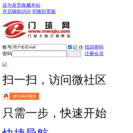
设为首页
收藏本站
开启辅助访问
切换到宽版
账号
找回密码
记 住
密码
注册会员
扫一扫，访问微社区
只需一步，快速开始