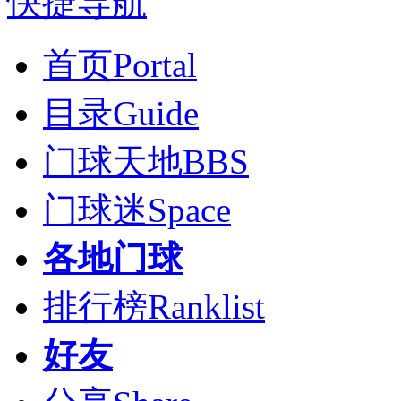
快捷导航
首页
Portal
目录
Guide
门球天地
BBS
门球迷
Space
各地门球
排行榜
Ranklist
好友