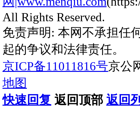
网|www.menqiu.com
(http
All Rights Reserved.
免责声明: 本网不承担
起的争议和法律责任。
京ICP备11011816号
京公网安
地图
快速回复
返回顶部
返回