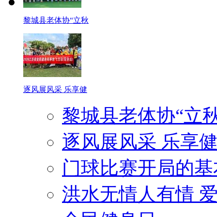
黎城县老体协“立秋
逐风展风采 乐享健
黎城县老体协“立
逐风展风采 乐享健
门球比赛开局的基
洪水无情人有情 