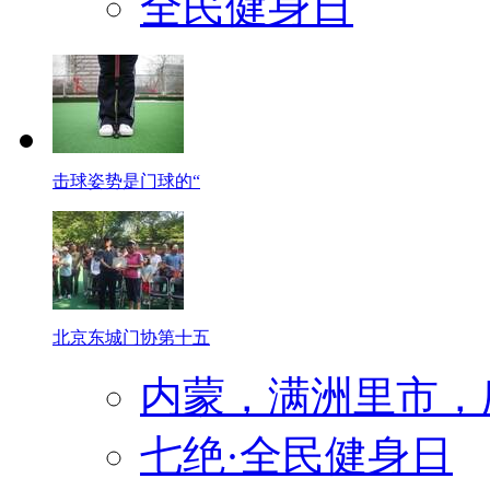
全民健身日
击球姿势是门球的“
北京东城门协第十五
内蒙，满洲里市，
七绝·全民健身日