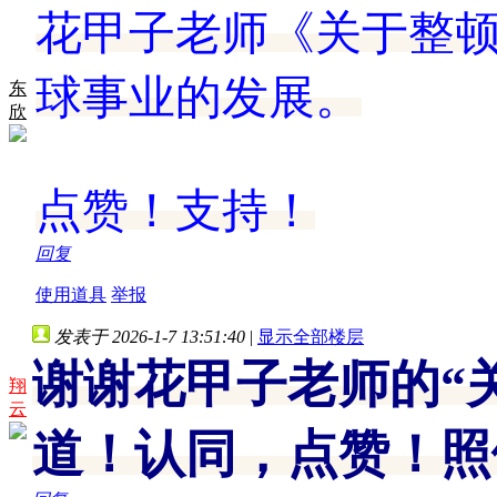
花甲子老师《关于整
球事业的发展。
东
欣
点赞！支持！
回复
使用道具
举报
发表于 2026-1-7 13:51:40
|
显示全部楼层
谢谢花甲子老师的“
翔
云
道！认同，点赞！照