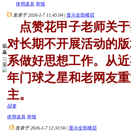
使用道具
举报
发表于 2026-1-7 11:45:04
|
显示全部楼层
点赞花甲子老师关于
对长期不开展活动的版
输
赢
系做好思想工作。从近
一
笑
年门球之星和老网友重
主。
回复
使用道具
举报
发表于 2026-1-7 12:33:56
|
显示全部楼层