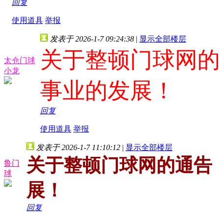
回复
使用道具
举报
发表于 2026-1-7 09:24:38
|
显示全部楼层
关于整顿门球网
太仓门球
小龙
事业的发展！
回复
使用道具
举报
发表于 2026-1-7 11:10:12
|
显示全部楼层
关于整顿门球网的通告
鲁门
球
展！
回复