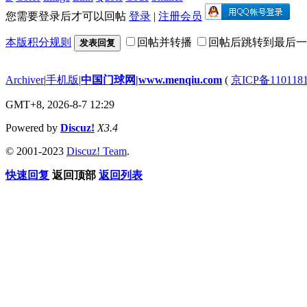
您需要登录后才可以回帖
登录
|
注册会员
本版积分规则
回帖并转播
回帖后跳转到最后一
发表回复
Archiver
|
手机版
|
中国门球网|www.menqiu.com
(
京ICP备110118
GMT+8, 2026-8-7 12:29
Powered by
Discuz!
X3.4
© 2001-2023
Discuz! Team
.
快速回复
返回顶部
返回列表