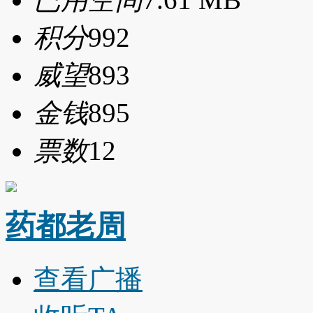
积分
992
威望
893
金钱
895
票数
12
药都老周
查看广播