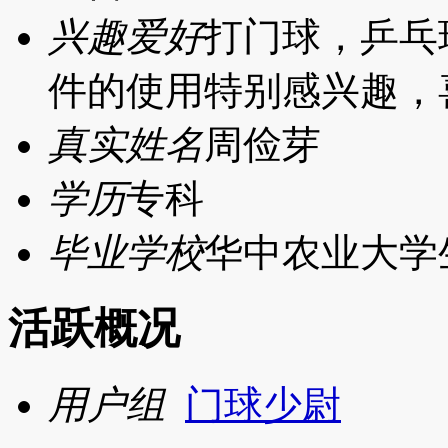
兴趣爱好
打门球，乒乓
件的使用特别感兴趣，
真实姓名
周俭芽
学历
专科
毕业学校
华中农业大学
活跃概况
用户组
门球少尉