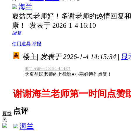
海兰
夏益民老师好！多谢老师的热情回复
康！
发表于 2026-1-4 16:10
回复
使用道具
举报
楼主
|
发表于 2026-1-4 14:15:34
|
显
海兰 发表于 2026-1-4 14:07
为夏益民老师的七律咏●小寒好诗作点赞！
谢谢海兰老师第一时间点赞
点评
夏益
民
海兰