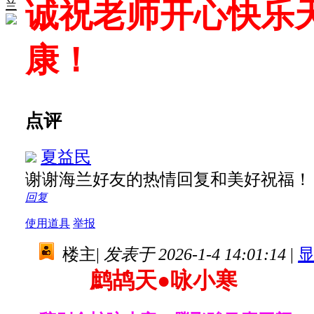
诚祝老师开心快乐
兰
康！
点评
夏益民
谢谢海兰好友的热情回复和美好祝福
回复
使用道具
举报
楼主
|
发表于 2026-1-4 14:01:14
|
鹧鸪天●咏小寒