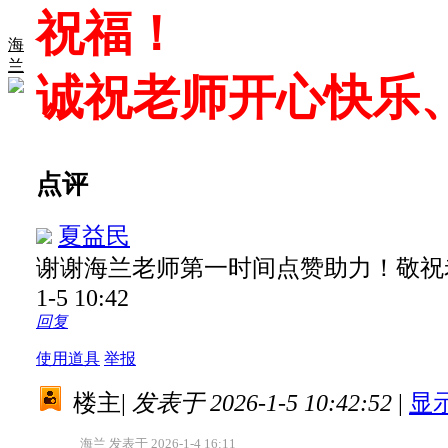
祝福！
海
兰
诚祝老师开心快乐
点评
夏益民
谢谢海兰老师第一时间点赞助力！敬祝
1-5 10:42
回复
使用道具
举报
楼主
|
发表于 2026-1-5 10:42:52
|
显
海兰 发表于 2026-1-4 16:11