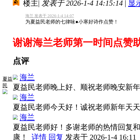
楼主
|
发表于 2026-1-4 14:15:14
|
显
海兰 发表于 2026-1-4 14:07
为夏益民老师的七律咏●小寒好诗作点赞！
谢谢海兰老师第一时间点赞助
点评
海兰
夏益
民
夏益民老师晚上好、顺祝老师晚安新
海兰
夏益民老师今天好！诚祝老师新年天
海兰
夏益民老师好！多谢老师的热情回复和
康！
详情
回复
发表于 2026-1-4 16:11