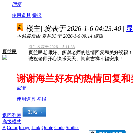
回复
使用道具
举报
楼主
|
发表于 2026-1-6 04:23:40
|
本帖最后由 夏益民 于 2026-1-6 09:14 编辑
海兰 发表于 2026-1-5 11:38
夏益民
夏益民老师好、多谢老师的热情回复和美好祝福！
诚祝老师开心快乐天天、阖家吉祥幸福安康！
谢谢海兰好友的热情回复和
回复
使用道具
举报
返回列表
高级模式
B
Color
Image
Link
Quote
Code
Smilies