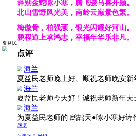
辞别金蛇咏小寒，腾飞骏马喜开颜。
北山雪野风光美，南岭云巅景色繁。
梅傲骨，柏强顽，银光闪耀好河山。
鹏程道上承鸿志，幸福年华乐非凡。
夏益民
点评
海兰
夏益民老师晚上好、顺祝老师晚安新
海兰
夏益民老师今天好！诚祝老师新年天
海兰
为夏益民老师的 鹧鸪天●咏小寒好
回复