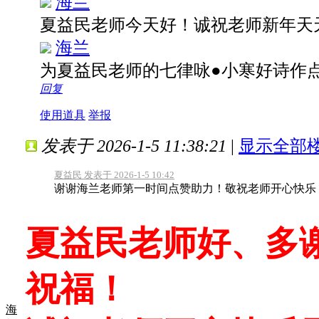
海兰
夏益民老师今天好！诚祝老师新年天
海兰
为夏益民老师的七律咏●小寒好诗作
回复
使用道具
举报
发表于 2026-1-5 11:38:21
|
显示全部
夏益民 发表于 2026-1-5 10:42
谢谢海兰老师第一时间点赞助力！敬祝老师开心快乐
夏益民老师好、多
祝福！
海