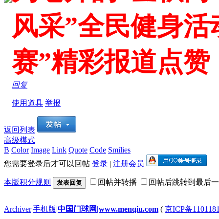
风采”全民健身活
赛”精彩报道点赞
回复
使用道具
举报
返回列表
高级模式
B
Color
Image
Link
Quote
Code
Smilies
您需要登录后才可以回帖
登录
|
注册会员
本版积分规则
回帖并转播
回帖后跳转到最后一
发表回复
Archiver
|
手机版
|
中国门球网|www.menqiu.com
(
京ICP备110118