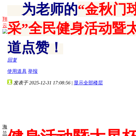
为老师的
“金秋门
翔
采”全民健身活动暨
云
道点赞！
回复
使用道具
举报
发表于 2025-12-31 17:08:56
|
显示全部楼层
海
兰