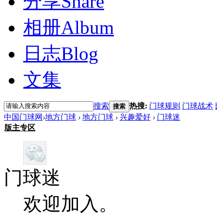
分享
Share
相册
Album
日志
Blog
文集
搜索
热搜:
门球规则
门球战术
搜索
中国门球网
›
地方门球
›
地方门球
›
兴趣爱好
›
门球迷
版主专区
门球迷
欢迎加入。