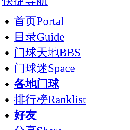
快捷导航
首页
Portal
目录
Guide
门球天地
BBS
门球迷
Space
各地门球
排行榜
Ranklist
好友