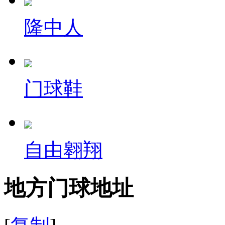
隆中人
门球鞋
自由翱翔
地方门球地址