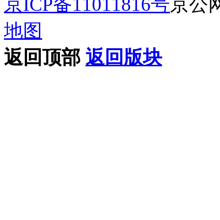
京ICP备11011816号
京公网安
地图
返回顶部
返回版块