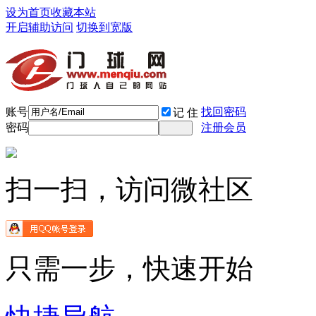
设为首页
收藏本站
开启辅助访问
切换到宽版
账号
找回密码
记 住
密码
注册会员
扫一扫，访问微社区
只需一步，快速开始