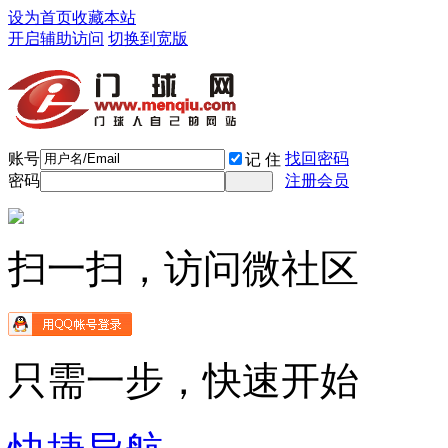
设为首页
收藏本站
开启辅助访问
切换到宽版
账号
找回密码
记 住
密码
注册会员
扫一扫，访问微社区
只需一步，快速开始