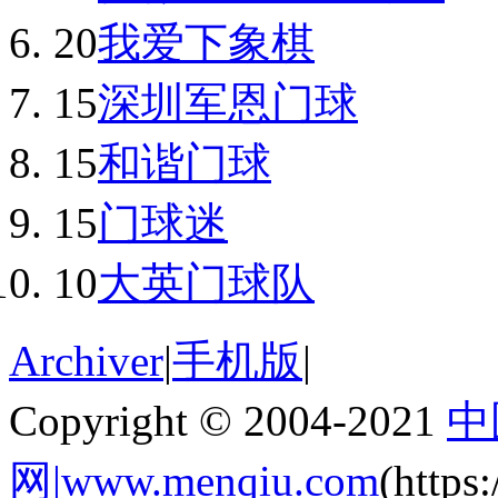
20
我爱下象棋
15
深圳军恩门球
15
和谐门球
15
门球迷
10
大英门球队
Archiver
|
手机版
|
Copyright © 2004-2021
中
网|www.menqiu.com
(http