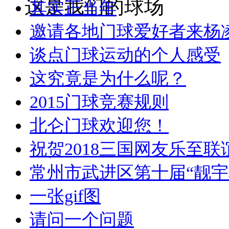
这是我们的球场
其实正当年
邀请各地门球爱好者来杨
谈点门球运动的个人感受
这究竟是为什么呢？
2015门球竞赛规则
北仑门球欢迎您！
祝贺2018三国网友乐至联
常州市武进区第十届“靓宇
一张gif图
请问一个问题