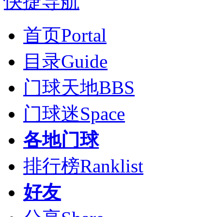
快捷导航
首页
Portal
目录
Guide
门球天地
BBS
门球迷
Space
各地门球
排行榜
Ranklist
好友