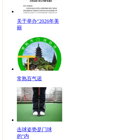
关于举办“2026年美
丽
常熟百气谣
击球姿势是门球
的“内