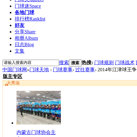
门球迷
Space
各地门球
排行榜
Ranklist
好友
分享
Share
相册
Album
日志
Blog
文集
搜索
热搜:
门球规则
门球战术
搜索
中国门球网
»
门球天地
›
门球赛事
›
过往赛事
›
2014年江津球王
版主专区
大秀场
内蒙古门球协会主