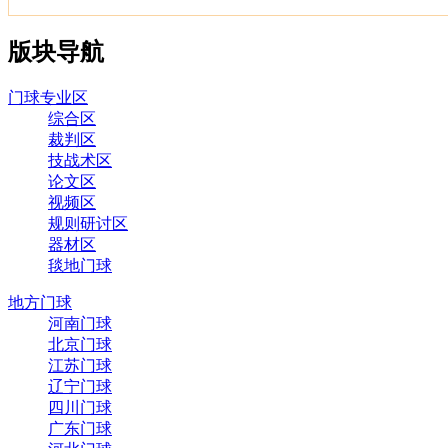
版块导航
门球专业区
综合区
裁判区
技战术区
论文区
视频区
规则研讨区
器材区
毯地门球
地方门球
河南门球
北京门球
江苏门球
辽宁门球
四川门球
广东门球