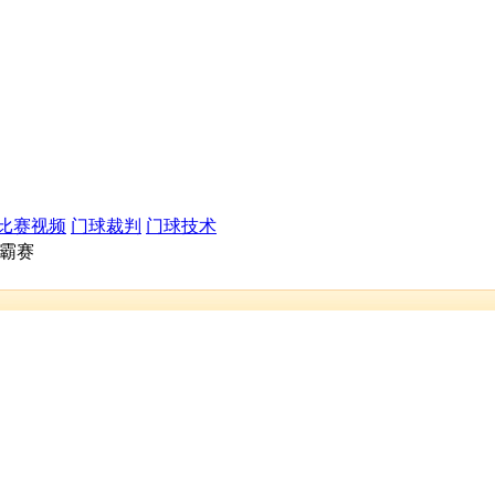
比赛视频
门球裁判
门球技术
争霸赛