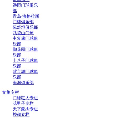
远恒门球俱乐
部
青岛-海格拉斯
门球俱乐部
绿舒坦俱乐部
武陵山门球
中复康门球俱
乐部
御花园门球俱
乐部
十八子门球俱
乐部
紫京城门球俱
乐部
海润俱乐部
文集专栏
门球狂人专栏
花甲子专栏
天下豪杰专栏
烨鹤专栏