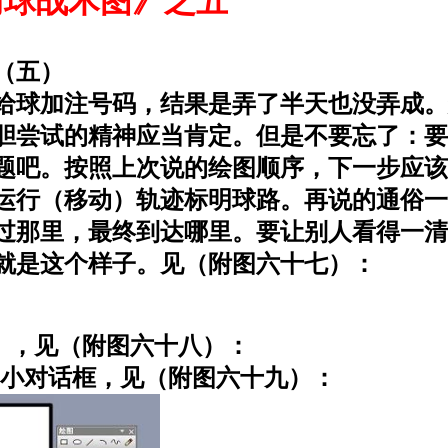
门球战术图》之五
篇
（五）
给球加注号码，结果是弄了半天也没弄成。
胆尝试的精神应当肯定。但是不要忘了：要
题吧。按照上次说的绘图顺序，下一步应该
际运行（移动）轨迹标明球路。再说的通俗
过那里，最终到达哪里。要让别人看得一清
后就是这个样子。见（附图六十七）：
，见（附图六十八）：
小对话框，见（附图六十九）：