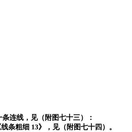
一条连线，见（附图七十三）：
条粗细 13》，见（附图七十四）。