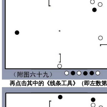
再点击其中的《线条工具》（即左数第三