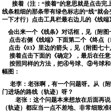
接着（注：“接着”的意思就是点击完
线条粗细的那条带有绿色标志的“线”就
一下才行）点击工具栏最右边儿的《线端
会出来一个《线条》对话框，见（附图
点击右侧《线端》下面第二个《终点（
点击《03》里边的箭头，见（附图七十
接着点击下面的《确定》，最后在任意
按照同样的方法，把④号球、⑨号球和
幅图：
老李：老张啊，有一个问题呀。从（附
门进场的路线（轨迹）呀？
老张：这个问题本来想放在后面再说。
（轨迹）都应当一点不差地、非常细致准