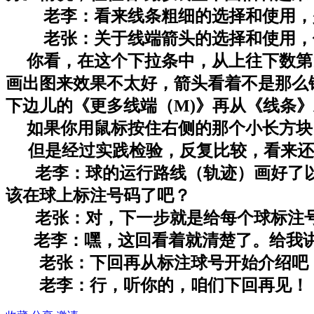
老李：看来线条粗细的选择和使用，是
老张：关于线端箭头的选择和使用，你
你看，在这个下拉条中，从上往下数第1
画出图来效果不太好，箭头看着不是那么
下边儿的《更多线端（M)》再从《线条
如果你用鼠标按住右侧的那个小长方块
但是经过实践检验，反复比较，看来还
老李：球的运行路线（轨迹）画好了以
该在球上标注号码了吧？
老张：对，下一步就是给每个球标注号
老李：嘿，这回看着就清楚了。给我
老张：下回再从标注球号开始介绍吧，
老李：行，听你的，咱们下回再见！