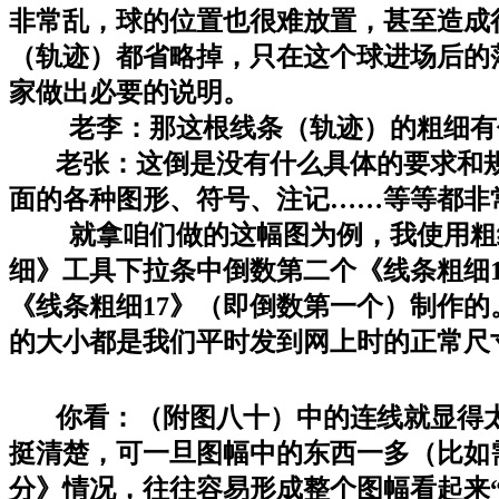
非常乱，球的位置也很难放置，甚至造成
（轨迹）都省略掉，只在这个球进场后的
家做出必要的说明。
老李：那这根线条（轨迹）的粗细有
老张：这倒是没有什么具体的要求和规
面的各种图形、符号、注记……等等都非
就拿咱们做的这幅图为例，我使用粗细
细》工具下拉条中倒数第二个《线条粗细
《线条粗细17》（即倒数第一个）制作
的大小都是我们平时发到网上时的正常尺
你看：（附图八十）中的连线就显得太
挺清楚，可一旦图幅中的东西一多（比如
分》情况，往往容易形成整个图幅看起来“