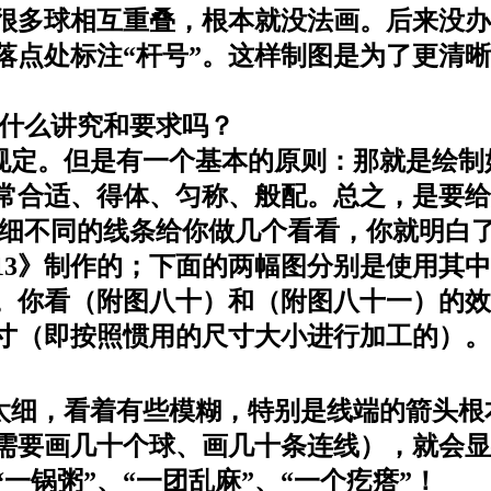
很多球相互重叠，根本就没法画。后来没办
落点处标注“杆号”。这样制图是为了更清
什么讲究和要求吗？
定。但是有一个基本的原则：那就是绘制
常合适、得体、匀称、般配。总之，是要给
不同的线条给你做几个看看，你就明白了
13》制作的；下面的两幅图分别是使用其中
的。你看（附图八十）和（附图八十一）的
寸（即按照惯用的尺寸大小进行加工的）。
细，看着有些模糊，特别是线端的箭头根
需要画几十个球、画几十条连线），就会显
一锅粥”、“一团乱麻”、“一个疙瘩”！