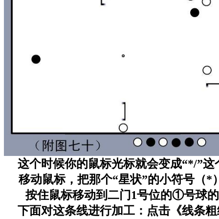
这个时候你的鼠标光标就会变成“*/”
移动鼠标，把那个“星状”的小符号（
按住鼠标移动到二门1号位的①号球
下面对这条线进行加工：点击《线条粗