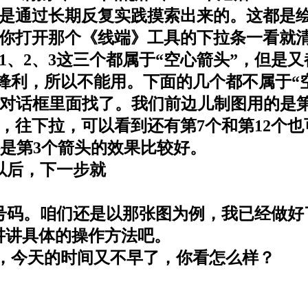
通过长期反复实践摸索出来的。这都是绘
打开那个《线端》工具的下拉条一看就清
、2、3这三个都属于“空心箭头”，但是又
锋利，所以不能用。下面的几个都不属于“
》对话框里面找了。我们前边儿制图用的是
，往下拉，可以看到还有第7个和第12个
是第3个箭头的效果比较好。
后，下一步就
码。咱们还是以那张图为例，我已经做好
讲讲具体的操作方法吧。
今天的时间又不早了，你看怎么样？