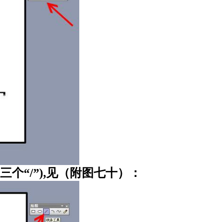
个“/”),见（附图七十）：