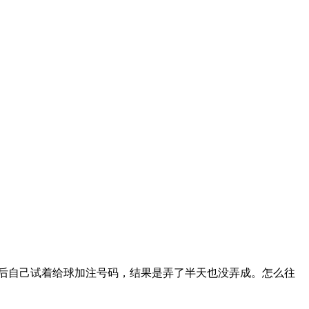
以后自己试着给球加注号码，结果是弄了半天也没弄成。怎么往