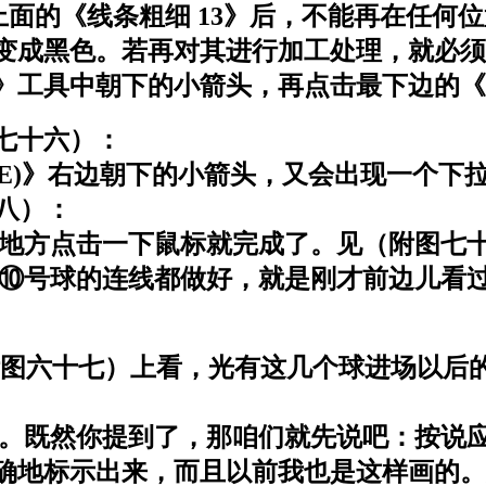
上面的《线条粗细 13》后，不能再在任何
会变成黑色。若再对其进行加工处理，就必
》工具中朝下的小箭头，再点击最下边的《
七十六）：
E)》右边朝下的小箭头，又会出现一个下
八）：
地方点击一下鼠标就完成了。见（附图七
⑩号球的连线都做好，就是刚才前边儿看
图六十七）上看，光有这几个球进场以后
既然你提到了，那咱们就先说吧：按说应
确地标示出来，而且以前我也是这样画的。