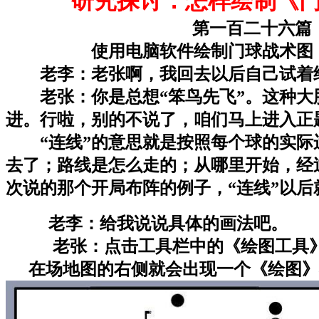
研究探讨：怎样绘制《
第一百二十六
使用电脑软件绘制门球战术图
老李：老张啊，我回去以后自己试着
老张：你是总想“笨鸟先飞”。这种大
进。行啦，别的不说了，咱们马上进入正
“连线”的意思就是按照每个球的实
去了；路线是怎么走的；从哪里开始，经
次说的那个开局布阵的例子，“连线”以
老李：给我说说具体的画法吧。
老张：点击工具栏中的《绘图工具》
在场地图的右侧就会出现一个《绘图》