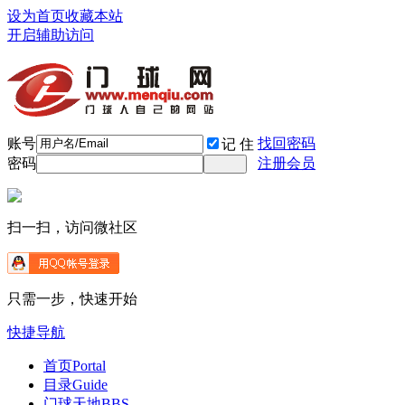
设为首页
收藏本站
开启辅助访问
账号
找回密码
记 住
密码
注册会员
扫一扫，访问微社区
只需一步，快速开始
快捷导航
首页
Portal
目录
Guide
门球天地
BBS