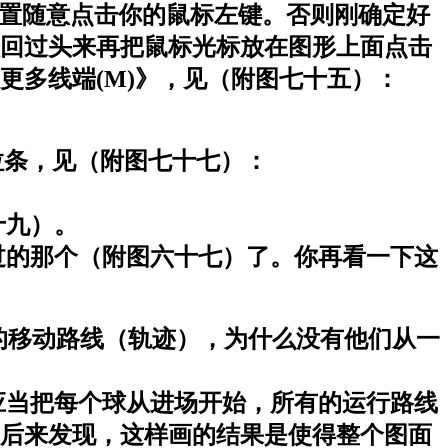
位置随意点击你的鼠标左键。否则刚确定好
须回过头来再把鼠标光标放在图形上面点击
更多线端(M)》，见（附图七十五）：
拉条，见（附图七十七）：
十九）。
过的那个（附图六十七）了。你再看一下这
的移动路线（轨迹），为什么没有他们从一
当把每个球从进场开始，所有的运行路线
后来发现，这样画的结果是使得整个图面