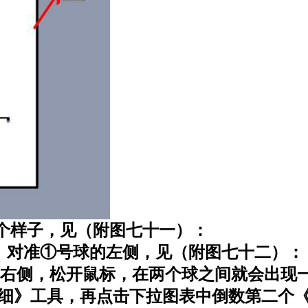
这个样子，见（附图七十一）：
*）对准①号球的左侧，见（附图七十二）：
的右侧，松开鼠标，在两个球之间就会出现
细》工具，再点击下拉图表中倒数第二个《线