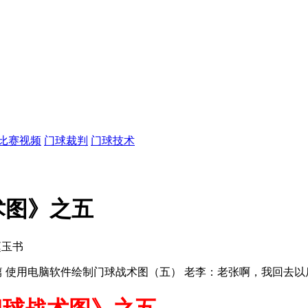
比赛视频
门球裁判
门球技术
术图》之五
赵玉书
六篇 使用电脑软件绘制门球战术图（五） 老李：老张啊，我回去