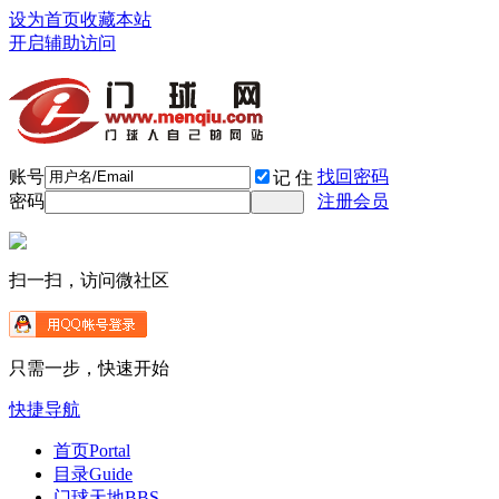
设为首页
收藏本站
开启辅助访问
账号
找回密码
记 住
密码
注册会员
扫一扫，访问微社区
只需一步，快速开始
快捷导航
首页
Portal
目录
Guide
门球天地
BBS