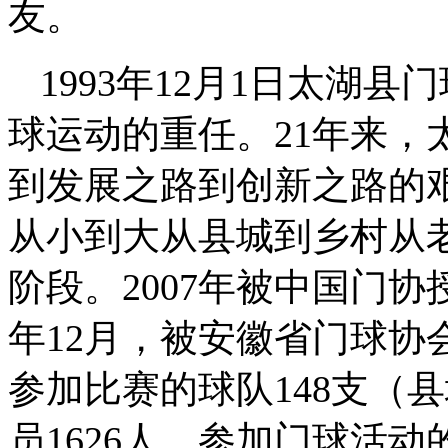
友。
1993年12月1日太湖
球运动的重任。21年来，
到发展之路到创新之路的
从小到大从县城到乡村从
阶段。2007年被中国门协
年12月，被安徽省门球协
参加比赛的球队14
8
支
（县
员1
626
人，参加门球活动的