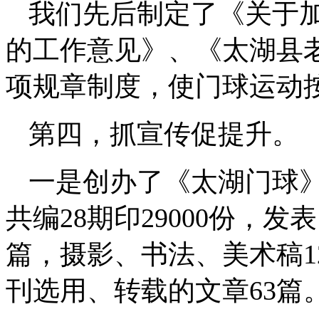
我们先后制定了《关于
的工作意见》、《太湖县
项规章制度，使门球运动
第四，抓宣传促提升。
一是创办了《太湖门球》
共编2
8
期
印
29
000份，发
篇，摄影、书法、美术稿1
刊选用、转载的文章
63
篇