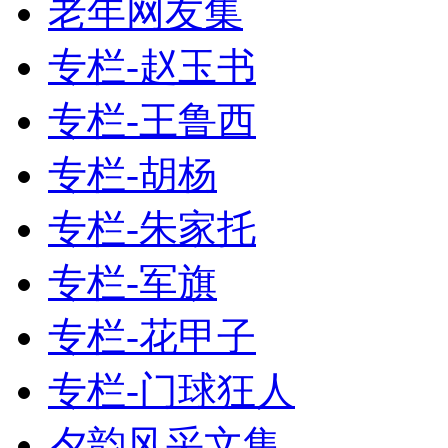
老年网友集
专栏-赵玉书
专栏-王鲁西
专栏-胡杨
专栏-朱家托
专栏-军旗
专栏-花甲子
专栏-门球狂人
夕韵风采文集