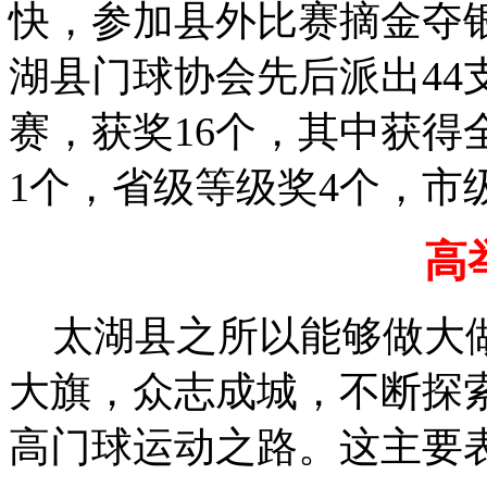
快，参加县外比赛摘金夺
湖县
门球协会
先后
派出
4
赛，获奖
16个
，其中获得
1
个
，
省级等级奖
4个，市
高
太湖县之所以能够做大做
大旗，众志成城，不断探
高门球运动之路。这主要