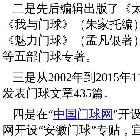
二是先后编辑出版了《
《我与门球》（朱家托编
《魅力门球》（孟凡银著
等五部门球专著。
三是从2002年到201
5
年1
发表门球文章
435
篇。
四是在“
中国门球网
”开
网开设“安徽门球”专贴，