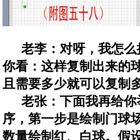
老李：对呀，我怎么把
你看：这样复制出来的
且需要多少就可以复制
老张：下面我再给你举
序，第一步是绘制门球
数量绘制红、白球。假