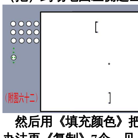
然后用《填充颜色》把