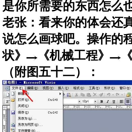
是你所需要的东西怎么
老张：看来你的体会还
说怎么画球吧。操作的
状》
《机械工程》
（附图五十二）：