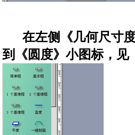
在左侧《几何尺寸度
到《圆度》小图标，见