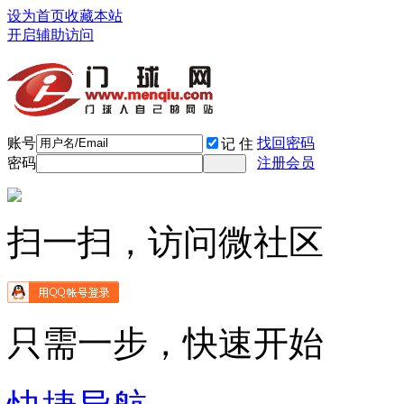
设为首页
收藏本站
开启辅助访问
账号
找回密码
记 住
密码
注册会员
扫一扫，访问微社区
只需一步，快速开始