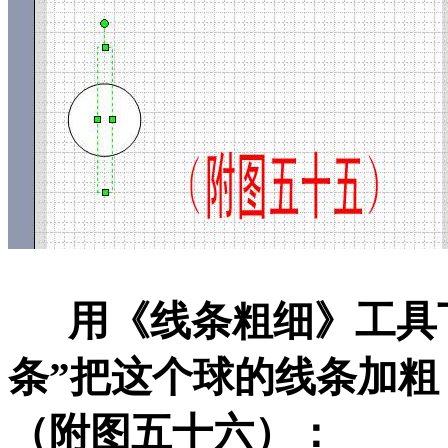
用《线条粗细》工具下
条”把这个球的线条加粗
（附图五十六）：