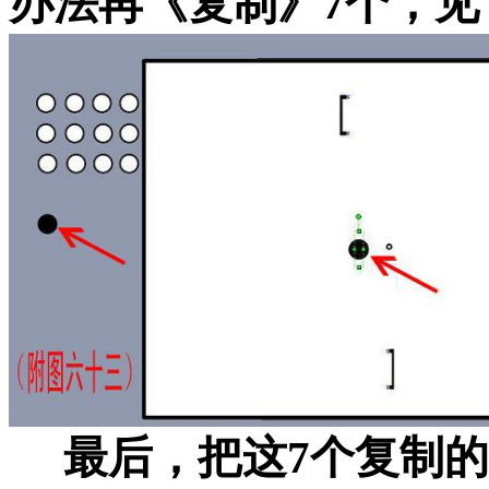
办法再《复制》7个，见
最后，把这7个复制的