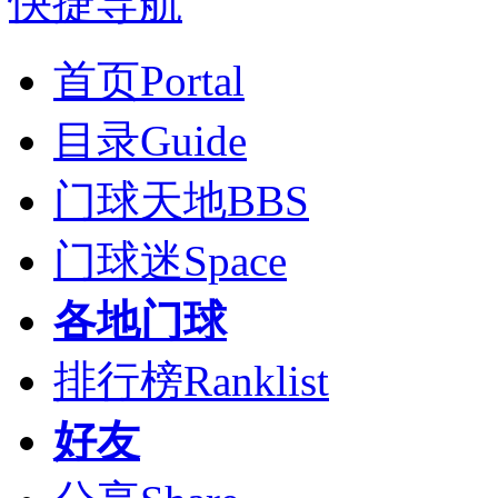
快捷导航
首页
Portal
目录
Guide
门球天地
BBS
门球迷
Space
各地门球
排行榜
Ranklist
好友