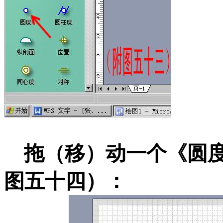
拖（移）动一个《圆度
图五十四）：