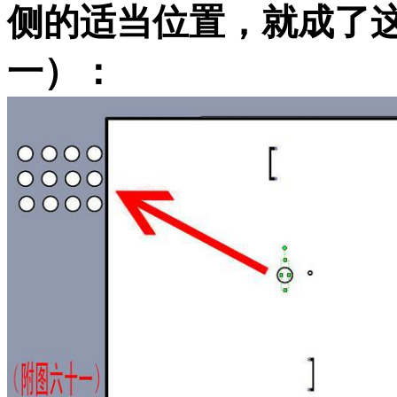
侧的适当位置，就成了
一）：