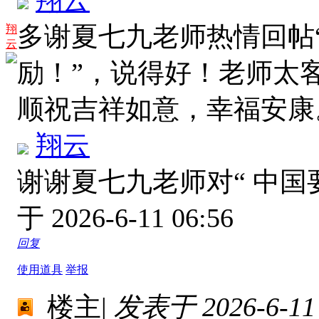
翔云
多谢夏七九老师热情回帖
翔
云
励！”，说得好！老师太
顺祝吉祥如意，幸福安
翔云
谢谢夏七九老师对“ 中国
于 2026-6-11 06:56
回复
使用道具
举报
楼主
|
发表于 2026-6-11 