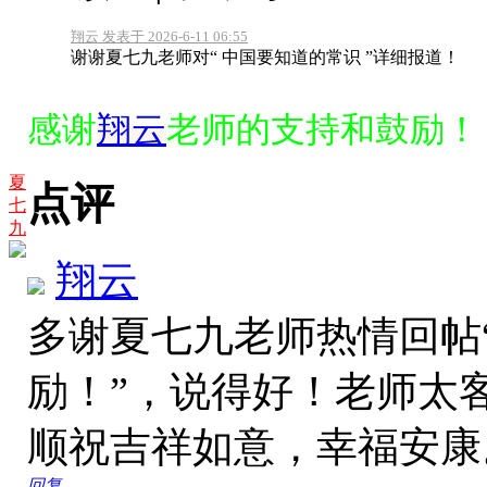
翔云 发表于 2026-6-11 06:55
谢谢夏七九老师对“ 中国要知道的常识 ”详细报道！
感谢
翔云
老师的支持和鼓励！
夏
点评
七
九
翔云
多谢夏七九老师热情回帖
励！”，说得好！老师太
顺祝吉祥如意，幸福安
回复