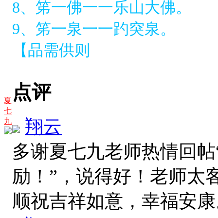
8、笫一佛一一乐山大佛。
9、笫一泉一一趵突泉。
【品需供则
点评
夏
七
翔云
九
多谢夏七九老师热情回帖
励！”，说得好！老师太
顺祝吉祥如意，幸福安