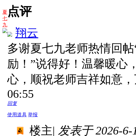
点评
夏
七
九
翔云
多谢夏七九老师热情回帖
励！”说得好！温馨暖心
心，顺祝老师吉祥如意
06:55
回复
使用道具
举报
楼主
|
发表于 2026-6-12