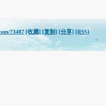
com/?3487
[收藏]
[复制]
[分享]
[RSS]