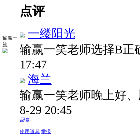
点评
一缕阳光
输赢一
笑
输赢一笑老师选择B正
17:47
海兰
输赢一笑老师晚上好
8-29 20:45
回复
使用道具
举报