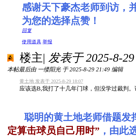
感谢天下豪杰老师到访，
为您的选择点赞！
回复
使用道具
举报
楼主
|
发表于 2025-8-29 
本帖最后由 一缕阳光 于 2025-8-29 21:49 编辑
黄土地 发表于 2025-8-29 18:07
应该选B,我打了十几年门球，但没学过裁判
聪明的黄土地老师借题发
定算击球员自己用时”
，由此