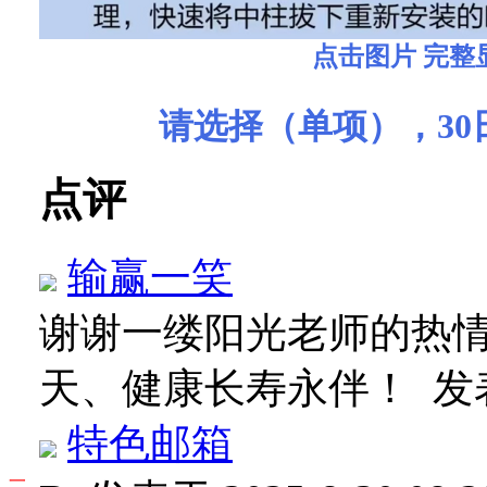
点击图片 完整
请选择（单项），30
点评
输赢一笑
谢谢一缕阳光老师的热
天、健康长寿永伴！
发表
特色邮箱
一