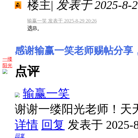
楼主
|
发表于 2025-8-29
输赢一笑 发表于 2025-8-29 20:26
选B。
感谢输赢一笑老师赐帖分享
一缕
阳光
点评
输赢一笑
谢谢一缕阳光老师！天
详情
回复
发表于 2025-8-
回复