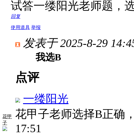
试答一缕阳光老师题，
回复
使用道具
举报
发表于 2025-8-29 14:4
我选B
点评
一缕阳光
花甲子老师选择B正确
花甲
子
17:51