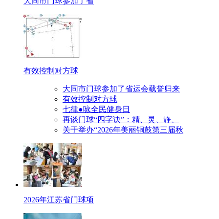
大同市门球参加了省
有效控制对方球
大同市门球参加了省运会载誉归来
有效控制对方球
七律●咏全民健身日
再谈门球“四字诀”：精、灵、静、
关于举办“2026年美丽铜鼓第三届秋
2026年江苏省门球项