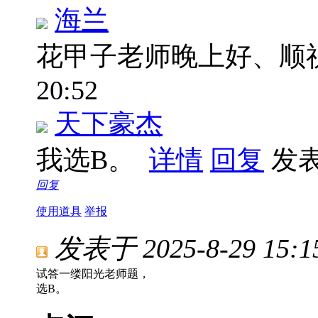
海兰
花甲子老师晚上好、顺
20:52
天下豪杰
我选B。
详情
回复
发表于
回复
使用道具
举报
发表于 2025-8-29 15:1
试答一缕阳光老师题，
选B。