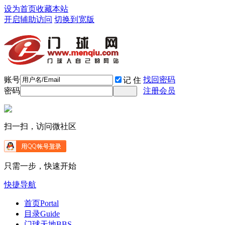
设为首页
收藏本站
开启辅助访问
切换到宽版
账号
找回密码
记 住
密码
注册会员
扫一扫，访问微社区
只需一步，快速开始
快捷导航
首页
Portal
目录
Guide
门球天地
BBS