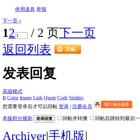
使用道具
举报
下一页 »
1
2
/ 2 页
下一页
返回列表
发表回复
高级模式
B
Color
Image
Link
Quote
Code
Smilies
您需要登录后才可以回帖
登录
|
注册会员
本版积分规则
回帖并转播
回帖后跳转到最后一
发表回复
Archiver
|
手机版
|