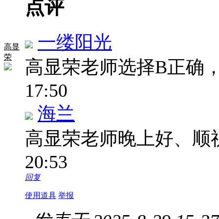
点评
一缕阳光
高显
荣
高显荣老师选择B正确
17:50
海兰
高显荣老师晚上好、顺
20:53
回复
使用道具
举报