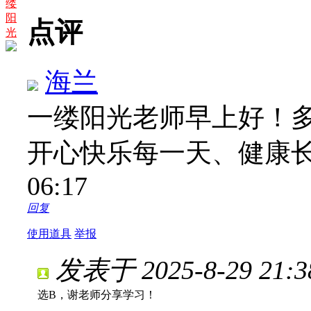
缕
阳
点评
光
海兰
一缕阳光老师早上好！
开心快乐每一天、健康
06:17
回复
使用道具
举报
发表于 2025-8-29 21:3
选B，谢老师分享学习！