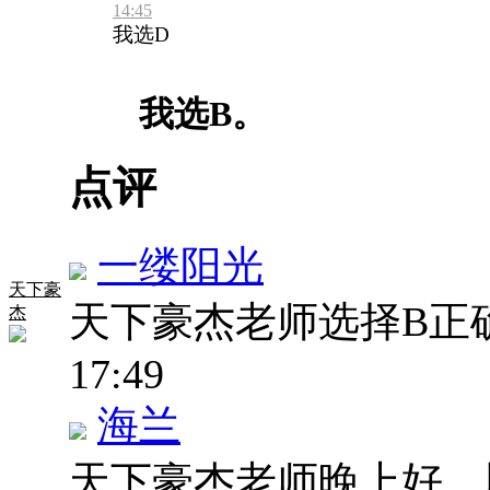
14:45
我选D
我选B。
点评
一缕阳光
天下豪
天下豪杰老师选择B正
杰
17:49
海兰
天下豪杰老师晚上好