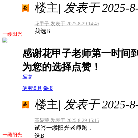
楼主
|
发表于 2025-8-2
花甲子 发表于 2025-8-29 14:45
我选B
一缕阳光
感谢花甲子老师第一时间
为您的选择点赞！
回复
使用道具
举报
楼主
|
发表于 2025-8-2
高显荣 发表于 2025-8-29 15:15
试答一缕阳光老师题，
一缕阳光
选B。