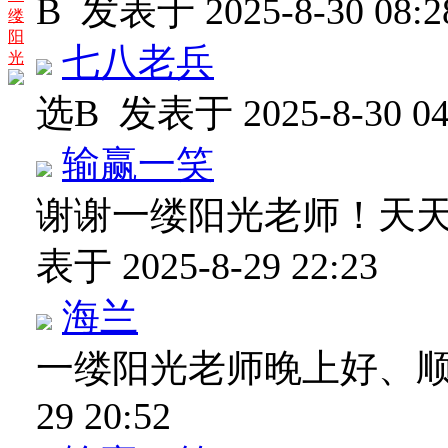
B
发表于 2025-8-30 08:2
缕
阳
七八老兵
光
选B
发表于 2025-8-30 04
输赢一笑
谢谢一缕阳光老师！天
表于 2025-8-29 22:23
海兰
一缕阳光老师晚上好、
29 20:52