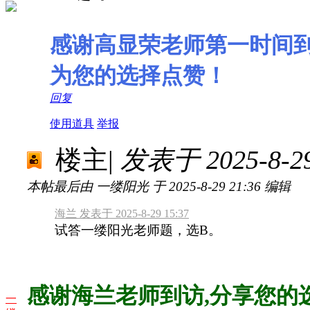
感谢高显荣老师第一时间
为您的选择点赞！
回复
使用道具
举报
楼主
|
发表于 2025-8-29
本帖最后由 一缕阳光 于 2025-8-29 21:36 编辑
海兰 发表于 2025-8-29 15:37
试答一缕阳光老师题，选B。
感谢海兰老师到访,分享您的
一