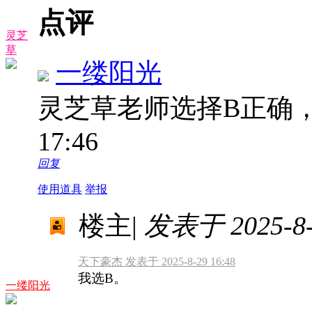
点评
灵芝
草
一缕阳光
灵芝草老师选择B正确
17:46
回复
使用道具
举报
楼主
|
发表于 2025-8-2
天下豪杰 发表于 2025-8-29 16:48
我选B。
一缕阳光