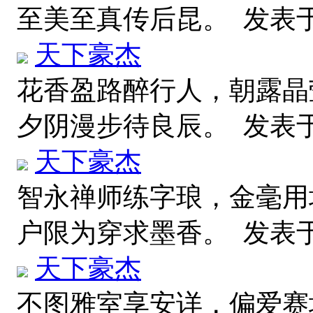
至美至真传后昆。
发表于 2
天下豪杰
花香盈路醉行人，朝露晶
夕阴漫步待良辰。
发表于 2
天下豪杰
智永禅师练字琅，金毫用
户限为穿求墨香。
发表于 
天下豪杰
不图雅室享安详，偏爱赛