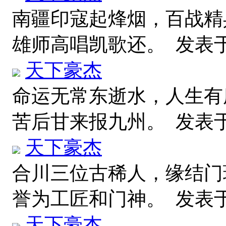
南疆印寇起烽烟，百战精
雄师高唱凯歌还。
发表于 2
天下豪杰
命运无常东逝水，人生有
苦后甘来报九州。
发表于 2
天下豪杰
合川三位古稀人，缘结门
誉为工匠和门神。
发表于 
天下豪杰