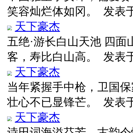
笑容灿烂体如冈。
发表于 
天下豪杰
五绝·游长白山天池 四面
客，寿比白山高。
发表于 
天下豪杰
当年紧握手中枪，卫国保
壮心不已显锋芒。
发表于 
天下豪杰
诗田词海溢芬芳，古韵今