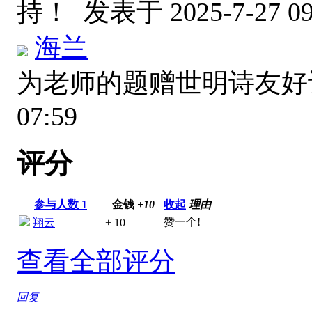
持！
发表于 2025-7-27 09
海兰
为老师的题赠世明诗友
07:59
评分
参与人数
1
金钱
+10
收起
理由
赞一个!
翔云
+ 10
查看全部评分
回复