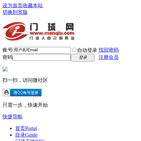
设为首页
收藏本站
切换到宽版
账号
找回密码
自动登录
密码
注册会员
登录
扫一扫，访问微社区
只需一步，快速开始
快捷导航
首页
Portal
目录
Guide