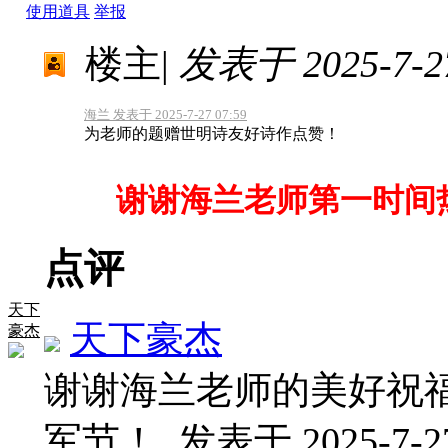
使用道具
举报
楼主
|
发表于 2025-7-27
海兰 发表于 2025-7-27 07:59
为老师的题赠世明诗友好诗作点赞！
谢谢海兰老师第一时间热
点评
天下
天下豪杰
豪杰
谢谢海兰老师的美好祝
军节！
发表于 2025-7-27