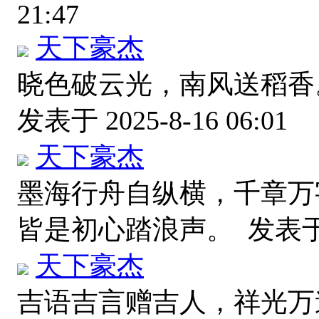
21:47
天下豪杰
晓色破云光，南风送稻香
发表于 2025-8-16 06:01
天下豪杰
墨海行舟自纵横，千章万
皆是初心踏浪声。
发表于 2
天下豪杰
吉语吉言赠吉人，祥光万