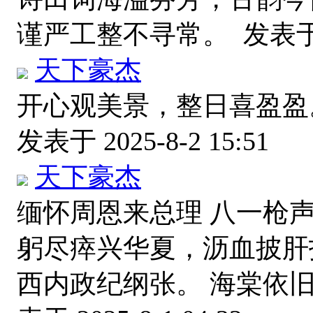
谨严工整不寻常。
发表于 
天下豪杰
开心观美景，整日喜盈盈
发表于 2025-8-2 15:51
天下豪杰
缅怀周恩来总理 八一枪
躬尽瘁兴华夏，沥血披肝
西内政纪纲张。 海棠依