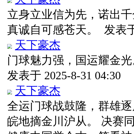
立身立业信为先，诺出千
真诚自可感苍天。
发表于 2
天下豪杰
门球魅力强，国运耀金光
发表于 2025-8-31 04:30
天下豪杰
全运门球战鼓隆，群雄逐
皖地摘金川沪从。 决赛