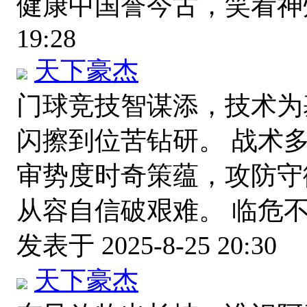
健康中国誉今古，笑看
19:28
天下豪杰
门球竞技智谋添，技术为
闪擦到位苦钻研。 战术
审势度时奇策蕴，攻防守
从容自信破艰难。 临危
发表于 2025-8-25 20:30
天下豪杰