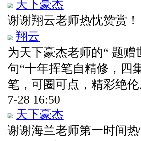
天下豪杰
谢谢翔云老师热忱赞赏
翔云
为天下豪杰老师的“ 题赠
句“十年挥笔自精修，四
笔，可圈可点，精彩绝
7-28 16:50
天下豪杰
谢谢海兰老师第一时间热