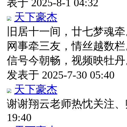
表于 2025-8-1 04:32
天下豪杰
旧居十一间，廿七梦魂牵
网事牵三友，情丝越数栏
信号今朝畅，视频映牡丹
发表于 2025-7-30 05:40
天下豪杰
谢谢翔云老师热忱关注
19:40