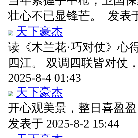
当年紧握手中枪，卫国保
壮心不已显锋芒。
发表于 
天下豪杰
读《木兰花·巧对仗》心
四江。 双调四联皆对仗
2025-8-4 01:43
天下豪杰
开心观美景，整日喜盈盈
发表于 2025-8-2 15:44