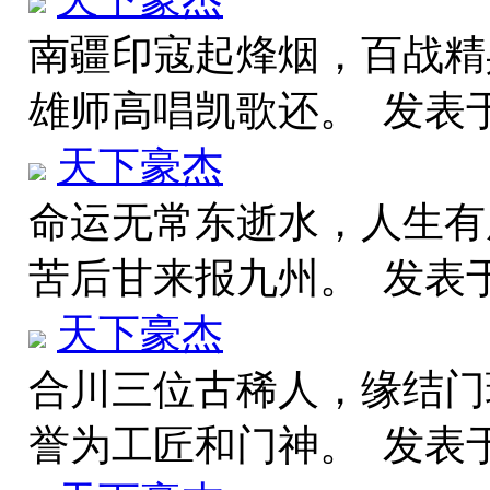
南疆印寇起烽烟，百战精
雄师高唱凯歌还。
发表于 
天下豪杰
命运无常东逝水，人生有
苦后甘来报九州。
发表于 
天下豪杰
合川三位古稀人，缘结门
誉为工匠和门神。
发表于 