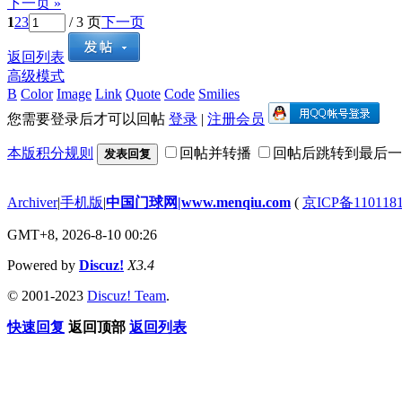
下一页 »
1
2
3
/ 3 页
下一页
返回列表
高级模式
B
Color
Image
Link
Quote
Code
Smilies
您需要登录后才可以回帖
登录
|
注册会员
本版积分规则
回帖并转播
回帖后跳转到最后一
发表回复
Archiver
|
手机版
|
中国门球网|www.menqiu.com
(
京ICP备110118
GMT+8, 2026-8-10 00:26
Powered by
Discuz!
X3.4
© 2001-2023
Discuz! Team
.
快速回复
返回顶部
返回列表