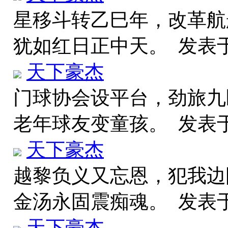
星移斗转乙巳年，改革航
犹如红日正中天。
发表于 
天下豪杰
门球协会设平台，劲旅九
老年球友变童孩。
发表于 
天下豪杰
越黎负义又忘恩，犯我边
金汤永固震痴魂。
发表于 
天下豪杰