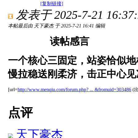
[复制链接]
发表于 2025-7-21 16:37:
本帖最后由 天下豪杰 于 2025-7-21 16:41 编辑
读帖感言
一个核心三固定，站姿恰似地
慢拉稳送刚柔济，击正中心见
[url=
http://www.menqiu.com/forum.php? ... &fromuid=303486
(
点评
天下豪杰