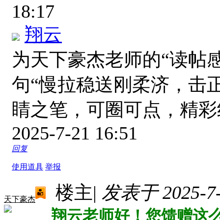
18:17
翔云
为天下豪杰老师的“读帖
句“慢拉稳送刚柔济，击
睛之笔，可圈可点，精
2025-7-21 16:51
回复
使用道具
举报
楼主
|
发表于 2025-7-2
天下豪杰
翔云老师好！您馈赠这么