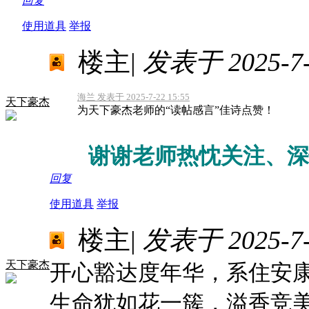
回复
使用道具
举报
楼主
|
发表于 2025-7-2
海兰 发表于 2025-7-22 15:55
天下豪杰
为天下豪杰老师的“读帖感言”佳诗点赞！
谢谢老师热忱关注、深
回复
使用道具
举报
楼主
|
发表于 2025-7-2
天下豪杰
开心豁达度年华，系住安
生命犹如花一簇，溢香竞