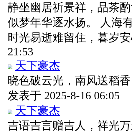
静坐幽居祈景祥，品茶酌
似梦年华逐水扬。 人海
时光易逝难留住，暮岁
21:53
天下豪杰
晓色破云光，南风送稻香
发表于 2025-8-16 06:05
天下豪杰
吉语吉言赠吉人，祥光万