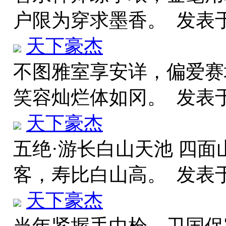
户限为穿求墨香。
发表于 
天下豪杰
不图雅室享安详，偏爱赛
笑容灿烂体如冈。
发表于 
天下豪杰
五绝·游长白山天池 四面
客，寿比白山高。
发表于 
天下豪杰