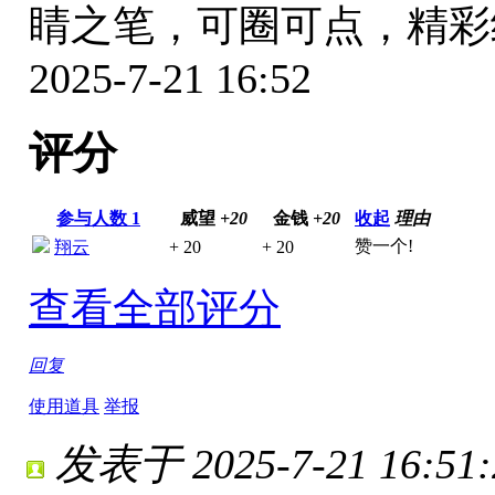
睛之笔，可圈可点，精
2025-7-21 16:52
评分
参与人数
1
威望
+20
金钱
+20
收起
理由
赞一个!
翔云
+ 20
+ 20
查看全部评分
回复
使用道具
举报
发表于 2025-7-21 16:51: