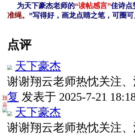
为天下豪杰老师的
“
读帖感言
”
佳诗点
准绳。
”写得好，画龙点睛之笔，可圈
点评
天下豪杰
谢谢翔云老师热忱关注
复
发表于 2025-7-21 18:1
翔
云
天下豪杰
谢谢翔云老师热忱关注