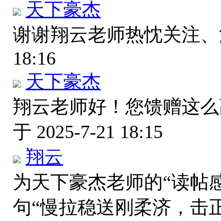
天下豪杰
谢谢翔云老师热忱关注
18:16
天下豪杰
翔云老师好！您馈赠这
于 2025-7-21 18:15
翔云
为天下豪杰老师的“读帖
句“慢拉稳送刚柔济，击