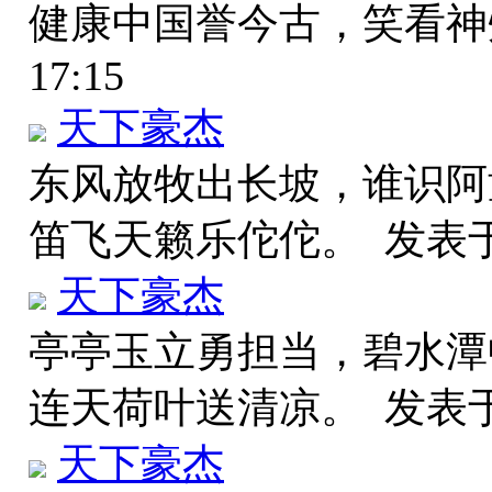
健康中国誉今古，笑看
17:15
天下豪杰
东风放牧出长坡，谁识阿
笛飞天籁乐佗佗。
发表于 
天下豪杰
亭亭玉立勇担当，碧水潭
连天荷叶送清凉。
发表于 
天下豪杰