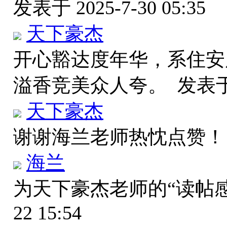
发表于 2025-7-30 05:35
天下豪杰
开心豁达度年华，系住安
溢香竞美众人夸。
发表于 
天下豪杰
谢谢海兰老师热忱点赞
海兰
为天下豪杰老师的“读帖
22 15:54