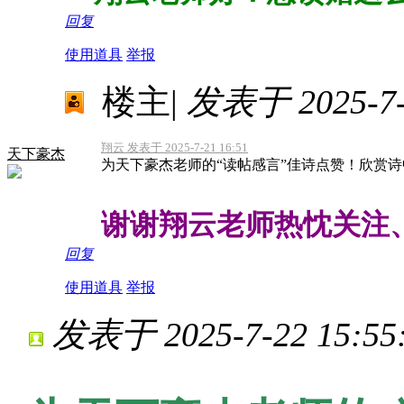
回复
使用道具
举报
楼主
|
发表于 2025-7-2
翔云 发表于 2025-7-21 16:51
天下豪杰
为天下豪杰老师的“读帖感言”佳诗点赞！欣赏诗中
谢谢翔云老师热忱关注、
回复
使用道具
举报
发表于 2025-7-22 15:55