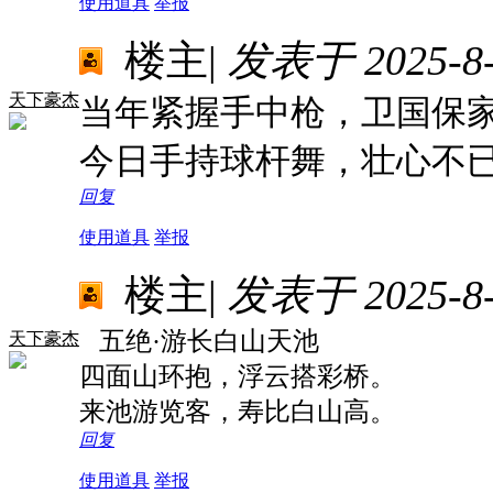
使用道具
举报
楼主
|
发表于 2025-8-5
天下豪杰
当年紧握手中枪，卫国保
今日手持球杆舞，壮心不
回复
使用道具
举报
楼主
|
发表于 2025-8-7
五绝·游长白山天池
天下豪杰
四面山环抱，浮云搭彩桥。
来池游览客，寿比白山高。
回复
使用道具
举报