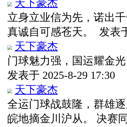
天下豪杰
立身立业信为先，诺出千
真诚自可感苍天。
发表于 
天下豪杰
门球魅力强，国运耀金光
发表于 2025-8-29 17:30
天下豪杰
全运门球战鼓隆，群雄逐
皖地摘金川沪从。 决赛