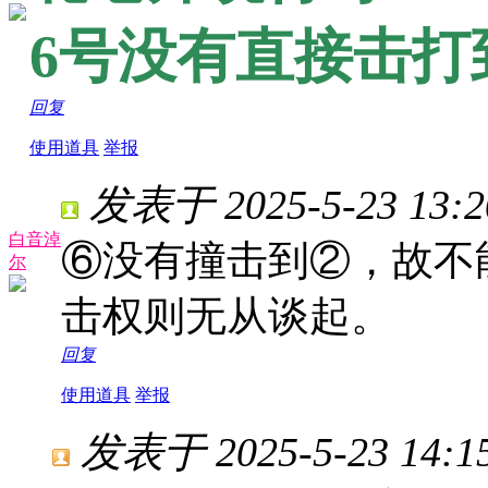
6号没有直接击打
回复
使用道具
举报
发表于 2025-5-23 13:2
白音淖
⑥没有撞击到②，故不
尔
击权则无从谈起。
回复
使用道具
举报
发表于 2025-5-23 14:15