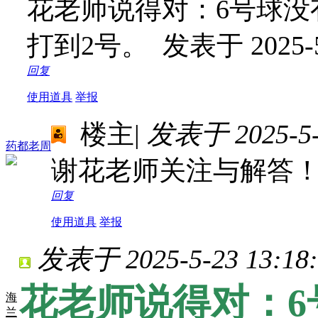
花老师说得对：6号球没
打到2号。
发表于 2025-5
回复
使用道具
举报
楼主
|
发表于 2025-5-2
药都老周
谢花老师关注与解答
回复
使用道具
举报
发表于 2025-5-23 13:18:
花老师说得对：6
海
兰