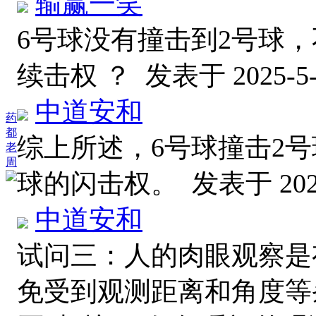
输赢一笑
6号球没有撞击到2号球
续击权 ？
发表于 2025-5-2
中道安和
药
都
综上所述，6号球撞击2号
老
周
球的闪击权。
发表于 2025
中道安和
试问三：人的肉眼观察是
免受到观测距离和角度等