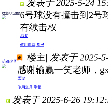
发表于 2025-5-24 15:
6号球没有撞击到2号
gxingguang
有续击权
回复
使用道具
举报
楼主
|
发表于 2025-5-2
药都老周
感谢输赢一笑老师，gxi
回复
使用道具
举报
发表于 2025-6-26 19:12: