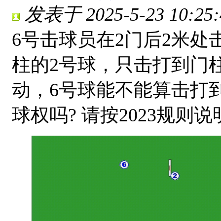
发表于 2025-5-23 10:25:
6号击球员在2门后2米
柱的2号球，只击打到门
动，6号球能不能算击打到
球权吗? 请按2023规则