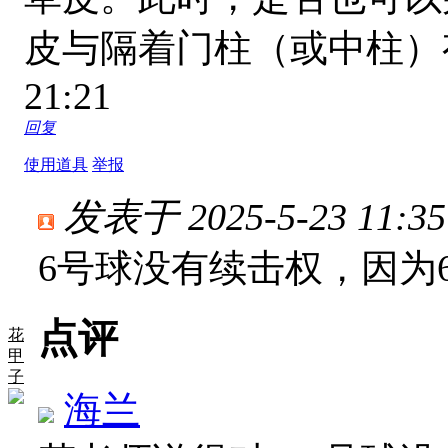
皮与隔着门柱（或中柱
21:21
回复
使用道具
举报
发表于 2025-5-23 11:35
6号球没有续击权，因为
点评
花
甲
子
海兰