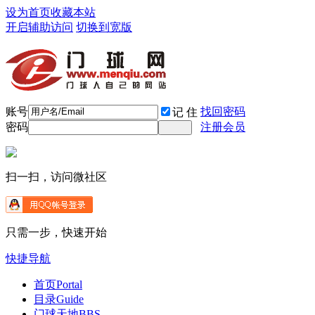
设为首页
收藏本站
开启辅助访问
切换到宽版
账号
找回密码
记 住
密码
注册会员
扫一扫，访问微社区
只需一步，快速开始
快捷导航
首页
Portal
目录
Guide
门球天地
BBS