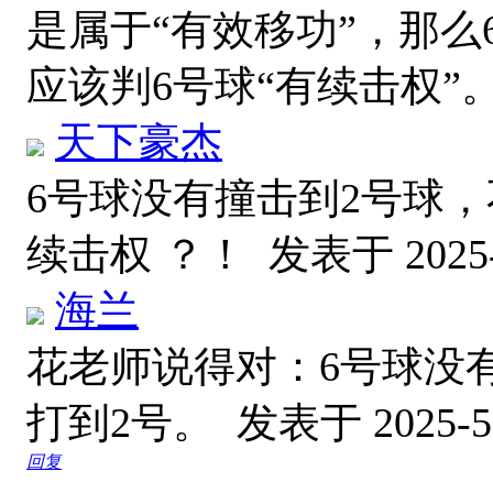
是属于“有效移功”，那么
应该判6号球“有续击权”
天下豪杰
6号球没有撞击到2号球
续击权 ？！
发表于 2025-5
海兰
花老师说得对：6号球没
打到2号。
发表于 2025-5-
回复