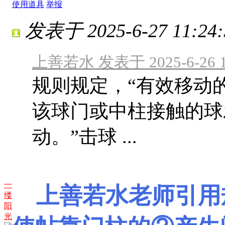
使用道具
举报
发表于 2025-6-27 11:24:
上善若水 发表于 2025-6-26 1
规则规定，“有效移动
该球门或中柱接触的球
动。”击球 ...
一
上善若水老师引用
缕
阳
光