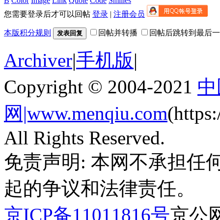
B
Color
Image
Link
Quote
Code
Smilies
您需要登录后才可以回帖
登录
|
注册会员
本版积分规则
回帖并转播
回帖后跳转到最后一
发表回复
Archiver
|
手机版
|
Copyright © 2004-2021
中
网|www.menqiu.com
(http
All Rights Reserved.
免责声明: 本网不承担
起的争议和法律责任。
京ICP备11011816号
京公网安