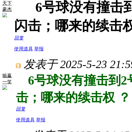
6号球没有撞击到
天下
豪杰
闪击；哪来的续击权
回复
使用道具
举报
发表于 2025-5-23 21:5
输赢
6号球没有撞击到2
一笑
击；哪来的续击权 ？
回复
使用道具
举报