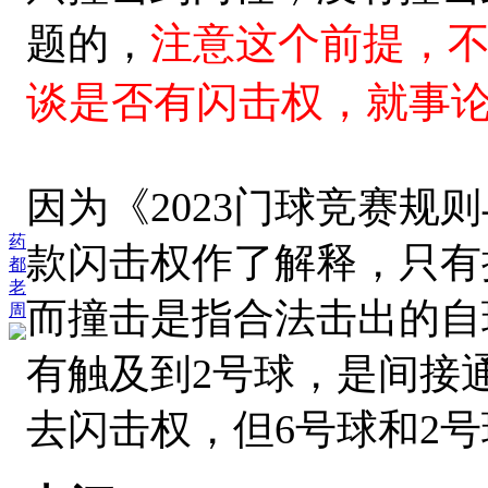
注意这个前提，
题的，
谈是否有闪击权，就事
因为《2023门球竞赛规
药
款闪击权作了解释，只有
都
老
而撞击是指合法击出的自
周
有触及到2号球，是间接
去闪击权，但6号球和2