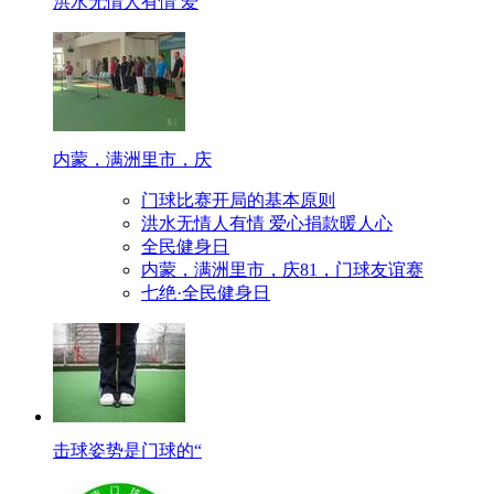
洪水无情人有情 爱
内蒙，满洲里市，庆
门球比赛开局的基本原则
洪水无情人有情 爱心捐款暖人心
全民健身日
内蒙，满洲里市，庆81，门球友谊赛
七绝·全民健身日
击球姿势是门球的“