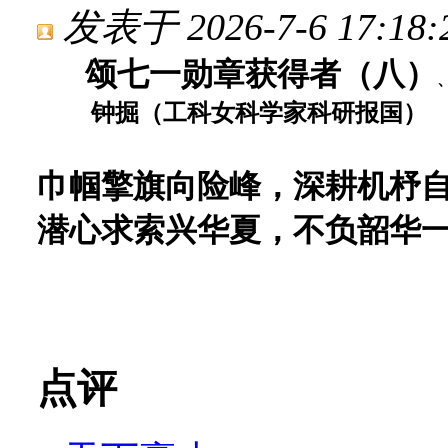
发表于 2026-7-6 17:18:
颂七一勋章获得者（八）
钟掘（工科女科学家科研报国）
巾帼擎旗向险峰，深耕机杼
潜心求索兴华夏，不负韶华
点评