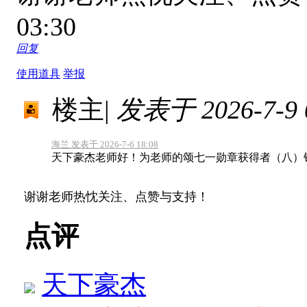
03:30
回复
使用道具
举报
楼主
|
发表于 2026-7-9 0
海兰 发表于 2026-7-6 18:08
天下豪杰老师好！为老师的颂七一勋章获得者（八）
谢谢老师热忱关注、点赞与支持！
点评
天下豪杰