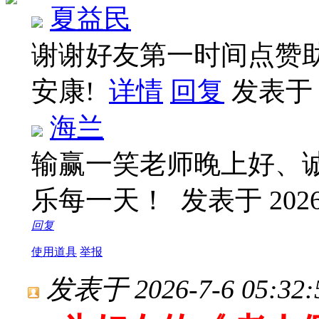
夏益民
谢谢好友第一时间点赞
安康!
详情
回复
发表于 20
海兰
输赢一笑老师晚上好、
乐每一天！
发表于 2026-
回复
使用道具
举报
发表于 2026-7-6 05:32: