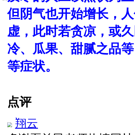
但阴气也开始增长，人
虚，此时若贪凉，或久
冷、瓜果、甜腻之品等
等症状。
点评
翔云