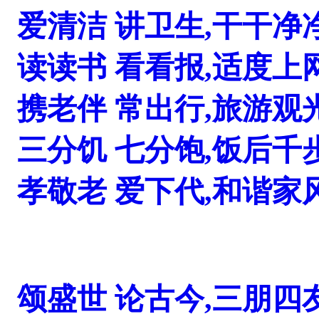
爱清洁 讲卫生,干干净
读读书 看看报,适度上
携老伴 常出行,旅游观
三分饥 七分饱,饭后千
孝敬老 爱下代,和谐家
颂盛世 论古今,三朋四