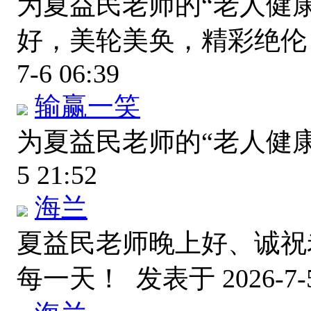
为夏益民老师的“老人健
好，美轮美奂，精彩绝
7-6 06:39
输赢一笑
为夏益民老师的“老人健
5 21:52
海兰
夏益民老师晚上好、诚祝
每一天！
发表于 2026-7-5