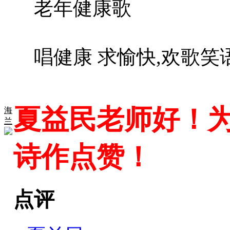
老年健康歌
唱健康 求愉快,欢歌笑
夏益民老师好！为
海
兰
诗作点赞！
点评