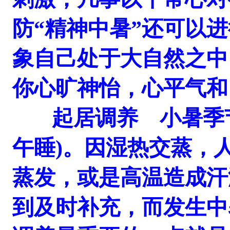
防“精神中暑”还可以
象自己处于大自然之中
你心旷神怡，心平气和
起居调养 小暑季节
午睡)。因湿热交蒸，
蒸发，或是高温造成汗
到及时补充，而发生中