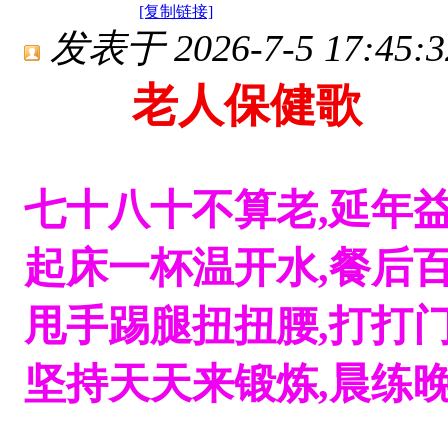
[复制链接]
发表于 2026-7-5 17:45:3
老人保健歌
七十八十不算老,延年益
起床一杯温开水,餐后百
甩手踢腿扭扭腰,打打门
坚持天天来锻炼,晨练晚