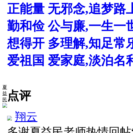
正能量 无邪念,追梦路
勤和俭 公与廉,一生一
想得开 多理解,知足常
爱祖国 爱家庭,淡泊名
夏
点评
益
民
翔云
多谢夏益民老师热情回帖