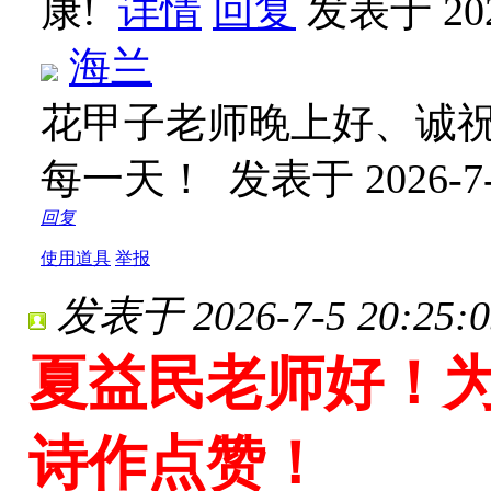
康!
详情
回复
发表于 2026
海兰
花甲子老师晚上好、诚
每一天！
发表于 2026-7-
回复
使用道具
举报
发表于 2026-7-5 20:25:0
夏益民老师好！为
诗作点赞！