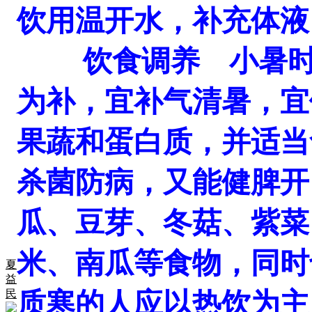
饮用温开水，补充体液
饮食调养 小暑时饮
为补，宜补气清暑，宜
果蔬和蛋白质，并适当
杀菌防病，又能健脾开
瓜、豆芽、冬菇、紫菜
米、南瓜等食物，同时
夏
益
质寒的人应以热饮为主
民