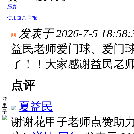
回复
使用道具
举报
发表于 2026-7-5 18:58:
益民老师爱门球、爱门
了！！大家感谢益民老
点评
花
夏益民
甲
子
谢谢花甲子老师点赞助