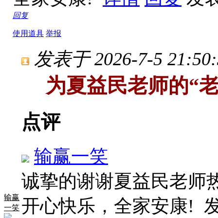
回复
使用道具
举报
发表于 2026-7-5 21:50:
为夏益民老师的“
点评
输赢一笑
诚挚的谢谢夏益民老师
输赢
开心快乐，全家安康!
发
一笑