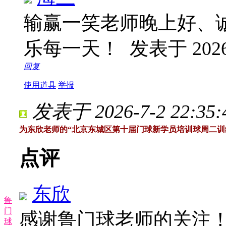
输赢一笑老师晚上好、
乐每一天！
发表于 2026-
回复
使用道具
举报
发表于 2026-7-2 22:35:
为东欣老师的“北京东城区第十届门球新学员培训球周二训
点评
东欣
鲁
门
感谢鲁门球老师的关注
球