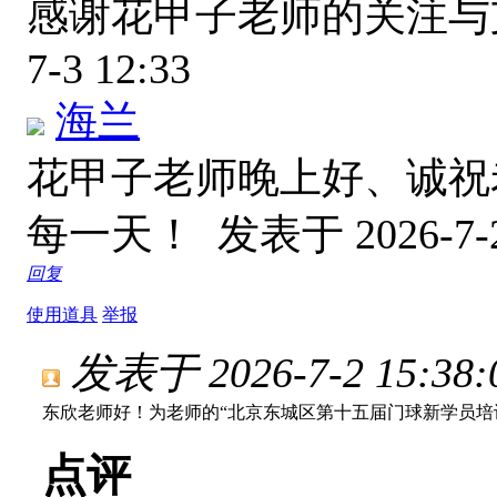
感谢花甲子老师的关注
7-3 12:33
海兰
花甲子老师晚上好、诚祝
每一天！
发表于 2026-7-2
回复
使用道具
举报
发表于 2026-7-2 15:38:
东欣老师好！为老师的“北京东城区第十五届门球新学员培
点评