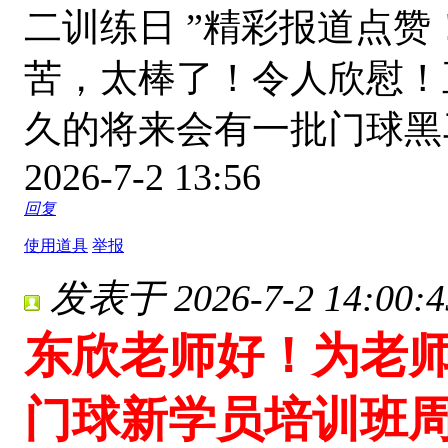
二训练日 ”精彩报道点
苦，太棒了！令人欣慰！
久的将来会有一批门球
2026-7-2 13:56
回复
使用道具
举报
发表于 2026-7-2 14:00:4
东欣老师好！为老师
门球新学员培训班周