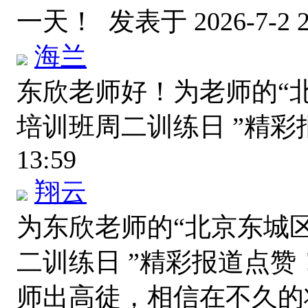
一天！
发表于 2026-7-2 2
海兰
东欣老师好！为老师的“
培训班周二训练日 ”精
13:59
翔云
为东欣老师的“北京东城
二训练日 ”精彩报道点
师出高徒，相信在不久的