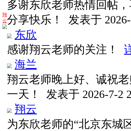
多谢东欣老师热情回帖，
翔
分享快乐！
发表于 2026-7
云
东欣
感谢翔云老师的关注！
海兰
翔云老师晚上好、诚祝老
一天！
发表于 2026-7-2 2
翔云
为东欣老师的“北京东城