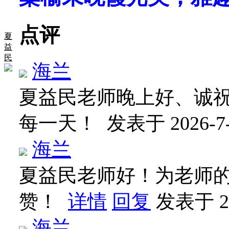
点评
夏
益
民
海兰
夏益民老师晚上好、诚
每一天！
发表于 2026-7-
海兰
夏益民老师好！为老师
赞！
详情
回复
发表于 202
海兰