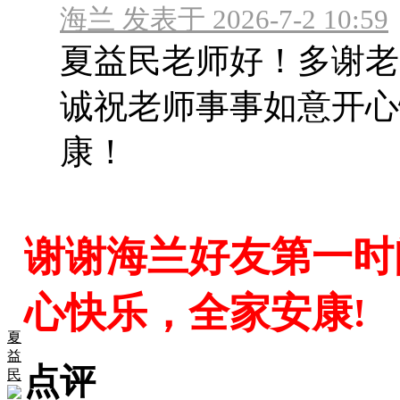
海兰 发表于 2026-7-2 10:59
夏益民老师好！多谢老
诚祝老师事事如意开心
康！
谢谢海兰好友第一时
心快乐，全家安康!
夏
益
点评
民