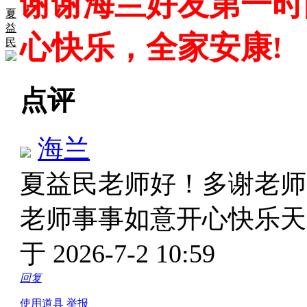
谢谢海兰好友第一时
夏
益
心快乐，全家安康!
民
点评
海兰
夏益民老师好！多谢老师
老师事事如意开心快乐
于 2026-7-2 10:59
回复
使用道具
举报