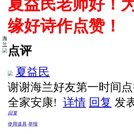
夏益民老师好！
缘好诗作点赞！
海
兰
点评
夏益民
谢谢海兰好友第一时间点
全家安康!
详情
回复
发表于
回复
使用道具
举报