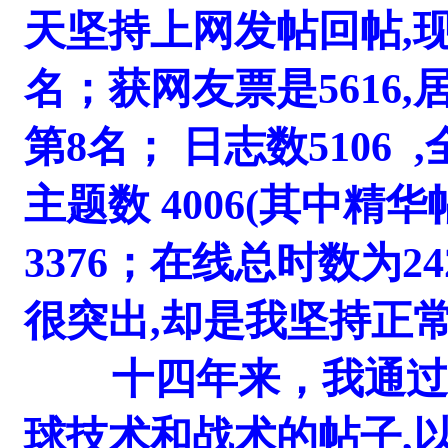
天坚持上网发帖回帖,现
名；获网友票是5616,居
第8名； 日志数5106 ,
主题数 4006(其中精华
3376；在线总时数为2
很突出,却是我坚持正
十四年来，我通过阅
球技术和战术的帖子,