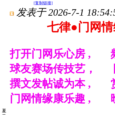
[复制链接]
发表于 2026-7-1 18:54:
七律
●门网情
打开门网乐心房 , 
球友赛场传技艺， 
撰文发帖诚为本 , 
门网情缘康乐趣 , 
夏