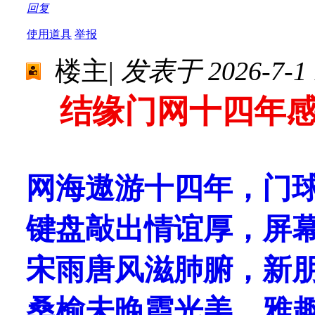
回复
使用道具
举报
楼主
|
发表于 2026-7-1 1
结缘门网十四年
网海遨游十四年，门
键盘敲出情谊厚，屏
宋雨唐风滋肺腑，新
桑榆未晚霞光美，雅