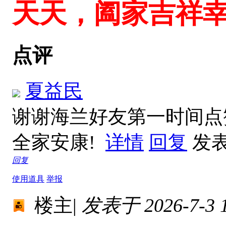
天天，阖家吉祥
点评
夏益民
谢谢海兰好友第一时间点
全家安康!
详情
回复
发表于
回复
使用道具
举报
楼主
|
发表于 2026-7-3 1