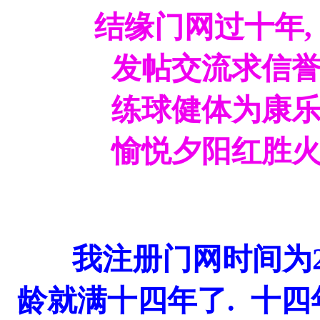
结缘门网过十年
发帖交流求信誉
练
球健体为康乐
愉悦夕阳红胜火, 
我注册门网时间为2012
龄就满十四年了. 十