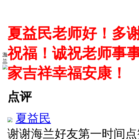
夏益民老师好！多
祝福！诚祝老师事
海
兰
家吉祥幸福安康！
点评
夏益民
谢谢海兰好友第一时间点