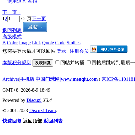
使用道具
举报
下一页 »
1
2
/ 2 页
下一页
返回列表
高级模式
B
Color
Image
Link
Quote
Code
Smilies
您需要登录后才可以回帖
登录
|
注册会员
本版积分规则
回帖并转播
回帖后跳转到最后一
发表回复
Archiver
|
手机版
|
中国门球网|www.menqiu.com
(
京ICP备110118
GMT+8, 2026-8-9 18:49
Powered by
Discuz!
X3.4
© 2001-2023
Discuz! Team
.
快速回复
返回顶部
返回列表