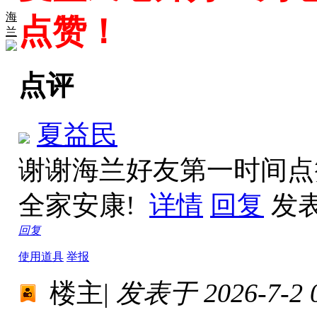
海
点赞！
兰
点评
夏益民
谢谢海兰好友第一时间点
全家安康!
详情
回复
发表于
回复
使用道具
举报
楼主
|
发表于 2026-7-2 0