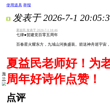
使用道具
举报
发表于 2026-7-1 20:05:3
夏益民 发表于 2026-7-1 18:46
七律●贺建党百零五周年
百春星火耀东方，九域山河换盛装。箭送神舟巡宇宙，波
夏益民老师好！为
海
周年好诗作点赞！
兰
点评