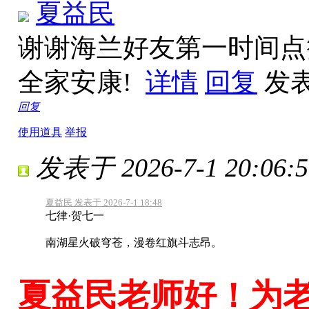
夏益民
谢谢海兰好友第一时间点
全家安康!
详情
回复
发表于
回复
使用道具
举报
发表于 2026-7-1 20:06:5
夏益民 发表于 2026-7-1 18:48
七律·贺七一
南湖星火破穹苍，漫卷红旗斗志昂。
夏益民老师好！为老