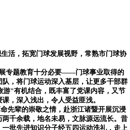
织生活，拓宽门球发展视野，常熟市门球协
展专题教育十分必要——门球事业取得的
团队，将门球运动深入基层，让更多干部群
旅游
"
有机结合，既丰富了党课内容，又节
授课，深入浅出，令人受益匪浅。
革命先辈的崇敬之情，赴浙江诸暨开展沉浸
历两千余载，地名未易，文脉源远流长。昔
，一批先进知识分子经五四运动洗礼，走上