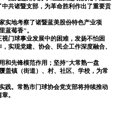
了中共诸暨支部，为革命胜利作出了重要贡
家实地考察了诸暨蓝美股份特色产业项
里蓝莓香
"
。
正视门球事业发展中的困难，发扬不怕困
作，实现党建、协会、民企工作深度融合、
用和先锋模范作用；坚持
"
大常熟一盘
覆盖镇（街道）、村、社区、学校，为常
实践。常熟市门球协会党支部将持续推动
篇章。