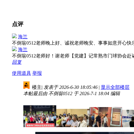
点评
海兰
不倒翁0512老师晚上好、诚祝老师晚安、事事如意开心
海兰
不倒翁0512老师好！谢老师【党建】记常熟市门球协会赴
回复
使用道具
举报
楼主
|
发表于 2026-6-30 18:05:46
|
显示全部楼层
本帖最后由 不倒翁0512 于 2026-7-1 18:04 编辑