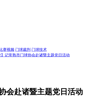
比赛视频
门球裁判
门球技术
建】记常熟市门球协会赴诸暨主题党日活动
协会赴诸暨主题党日活动