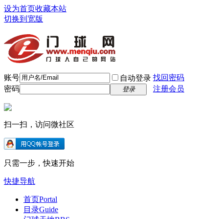
设为首页
收藏本站
切换到宽版
账号
找回密码
自动登录
密码
注册会员
登录
扫一扫，访问微社区
只需一步，快速开始
快捷导航
首页
Portal
目录
Guide