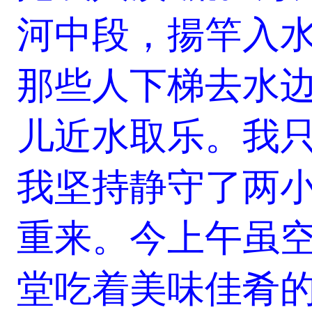
河中段，揚竿入
那些人下梯去水
儿近水取乐。我
我坚持静守了两
重来。今上午虽
堂吃着美味佳肴