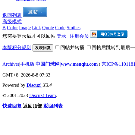
返回列表
高级模式
B
Color
Image
Link
Quote
Code
Smilies
您需要登录后才可以回帖
登录
|
注册会员
本版积分规则
回帖并转播
回帖后跳转到最后一
发表回复
Archiver
|
手机版
|
中国门球网|www.menqiu.com
(
京ICP备110118
GMT+8, 2026-8-8 07:33
Powered by
Discuz!
X3.4
© 2001-2023
Discuz! Team
.
快速回复
返回顶部
返回列表