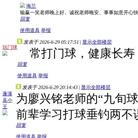
海兰
输赢一笑老师晚上好、诚祝老师晚安、事事如意开心
回复
使用道具
举报
发表于 2026-6-29 05:17:51
|
显示全部楼层
玩门球
常打门球，健康长寿
回复
使用道具
举报
发表于 2026-6-29 20:14:43
|
显示全部楼层
蓬溪
为廖兴铭老师的“九旬
县小
王
前辈学习打球垂钓两不
回复
使用道具
举报