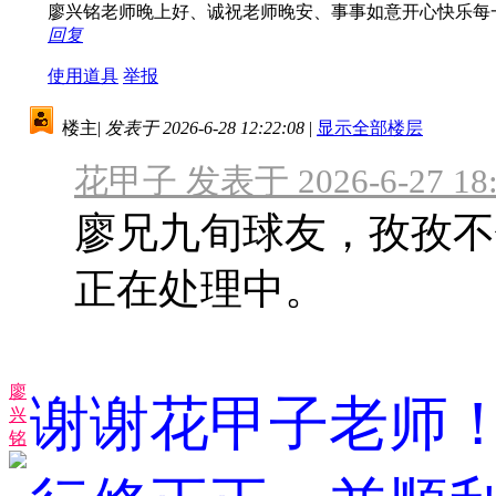
廖兴铭老师晚上好、诚祝老师晚安、事事如意开心快乐
回复
使用道具
举报
楼主
|
发表于 2026-6-28 12:22:08
|
显示全部楼层
花甲子 发表于 2026-6-27 18:
廖兄九旬球友，孜孜不
正在处理中。
廖
谢谢花甲子老师
兴
铭