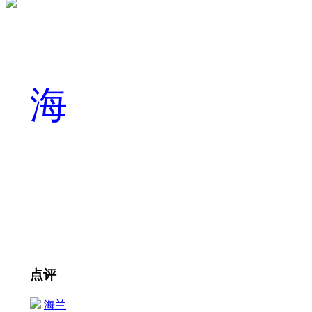
海
点评
海兰