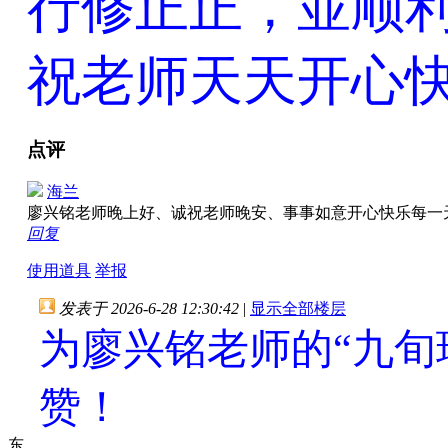
行修正正，並顺
祝老师天天开心
点评
海兰
廖兴铭老师晚上好、诚祝老师晚安、事事如意开心快乐每
回复
使用道具
举报
发表于 2026-6-28 12:30:42
|
显示全部楼层
为廖兴铭老师的“九旬
赞！
东