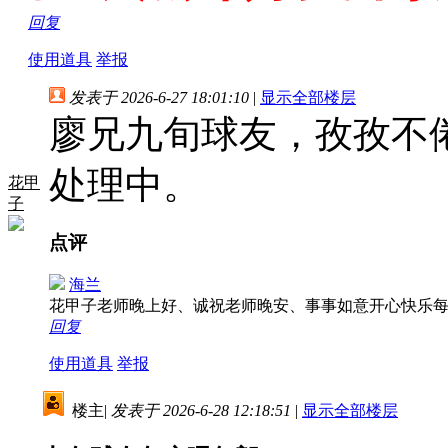
回复
使用道具
举报
发表于 2026-6-27 18:01:10
|
显示全部楼层
廖兄九旬球友，孜孜不
处理中。
花甲
子
点评
海兰
花甲子老师晚上好、诚祝老师晚安、事事如意开心快乐
回复
使用道具
举报
楼主
|
发表于 2026-6-28 12:18:51
|
显示全部楼层