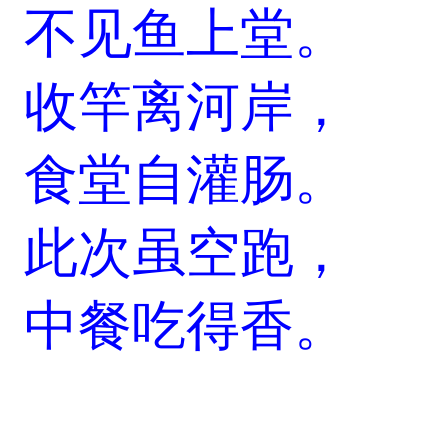
不见鱼上堂。
收竿离河岸，
食堂自灌肠。
此次虽空跑，
中餐吃得香。