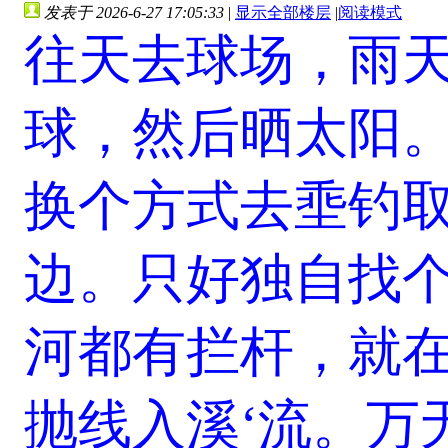
发表于 2026-6-27 17:05:33
|
显示全部楼层
|
阅读模式
往天去球场，雨
球，然后晒太阳
换个方式去埀钓
边。只好独自找
河都有拦杆，就
抛线入溪‘流。万