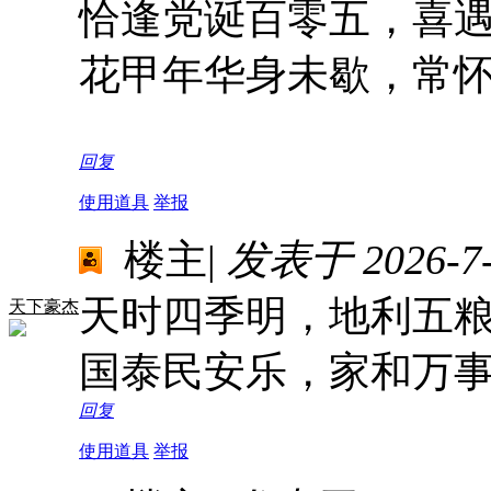
恰逢党诞百零五，喜
花甲年华身未歇，常
回复
使用道具
举报
楼主
|
发表于 2026-7-3
天时四季明，地利五
天下豪杰
国泰民安乐，家和万
回复
使用道具
举报