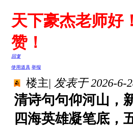
天下豪杰老师好
赞！
回复
使用道具
举报
楼主
|
发表于 2026-6-28
清诗句句仰河山，
四海英雄凝笔底，