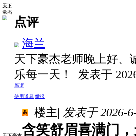
天下
豪杰
点评
海兰
天下豪杰老师晚上好、
乐每一天！
发表于 2026-
回复
使用道具
举报
楼主
|
发表于 2026-6-2
含笑舒眉喜满门，
天下豪杰