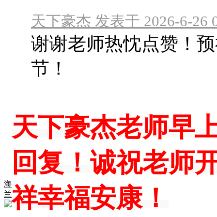
天下豪杰 发表于 2026-6-26 0
谢谢老师热忱点赞！预
节！
天下豪杰老师早
回复！诚祝老师
海
祥幸福安康！
兰