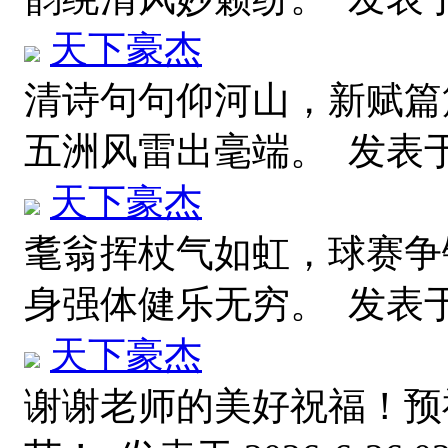
天下豪杰
清诗句句仰河山，新赋篇
五洲风雷出毫端。
发表于 2
天下豪杰
耄翁挥杖气如虹，球赛争
身强体健乐无穷。
发表于 2
天下豪杰
谢谢老师的美好祝福！预