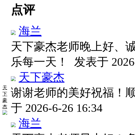
点评
海兰
天下豪杰老师晚上好、
乐每一天！
发表于 2026-6
天下豪杰
天
谢谢老师的美好祝福！
下
豪
于 2026-6-26 16:34
杰
海兰