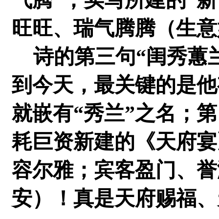
旺旺、瑞气腾腾（生意
诗的第三句“闺秀蕙兰
到今天，最关键的是他
就嵌有“秀兰”之名；第
耗巨资新建的《天府宴
容尔雅；宾客盈门、誉
安）！真是天府赐福、