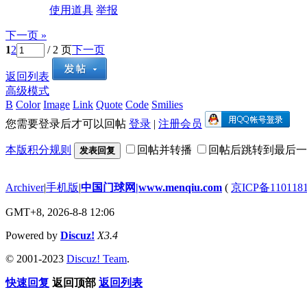
使用道具
举报
下一页 »
1
2
/ 2 页
下一页
返回列表
高级模式
B
Color
Image
Link
Quote
Code
Smilies
您需要登录后才可以回帖
登录
|
注册会员
本版积分规则
回帖并转播
回帖后跳转到最后一
发表回复
Archiver
|
手机版
|
中国门球网|www.menqiu.com
(
京ICP备110118
GMT+8, 2026-8-8 12:06
Powered by
Discuz!
X3.4
© 2001-2023
Discuz! Team
.
快速回复
返回顶部
返回列表