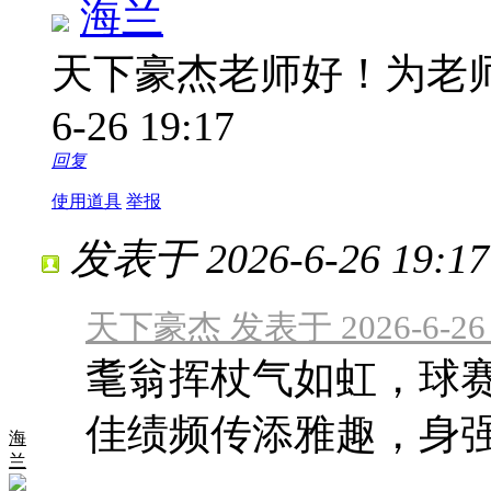
海兰
天下豪杰老师好！为老
6-26 19:17
回复
使用道具
举报
发表于 2026-6-26 19:17
天下豪杰 发表于 2026-6-26 
耄翁挥杖气如虹，球
佳绩频传添雅趣，身
海
兰