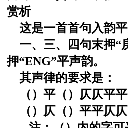
赏析
这是一首首句入韵平
一、三、四句末押“庚
押“ENG”平声韵。
其声律的要求是：
（）平（）仄仄平平
（）仄（）平平仄仄
注：（）内的字可