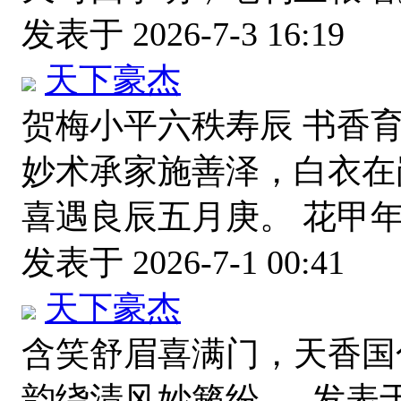
发表于 2026-7-3 16:19
天下豪杰
贺梅小平六秩寿辰 书香
妙术承家施善泽，白衣在
喜遇良辰五月庚。 花甲
发表于 2026-7-1 00:41
天下豪杰
含笑舒眉喜满门，天香国
韵绕清风妙籁纷。
发表于 2