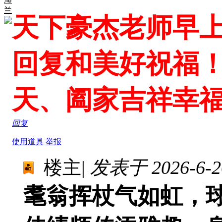
兰
天下豪杰老师早
回复和美好祝福
天、阖家吉祥幸
回复
使用道具
举报
楼主
|
发表于 2026-6-26
耄翁挥杖气如虹，