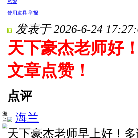
回复
使用道具
举报
发表于 2026-6-24 17:27:
天下豪杰老师好
文章点赞！
点评
海
海兰
兰
天下豪杰老师早上好！多