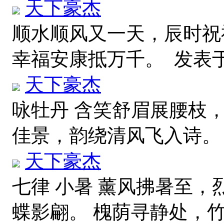
天下豪杰
顺水顺风又一天，辰时祝
幸福安康抵万千。
发表于 2
天下豪杰
咏牡丹 含笑舒眉展腰枝
佳景，韵绕清风飞入诗
天下豪杰
七律 小暑 薰风拂暑至，
蝶影翩。 槐荫寻静处，