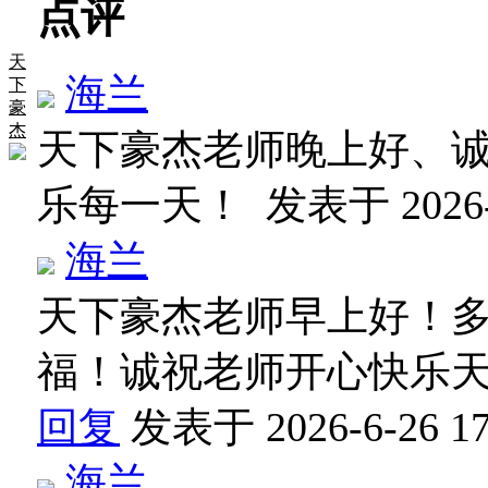
点评
天
海兰
下
豪
杰
天下豪杰老师晚上好、
乐每一天！
发表于 2026-6
海兰
天下豪杰老师早上好！
福！诚祝老师开心快乐
回复
发表于 2026-6-26 17
海兰