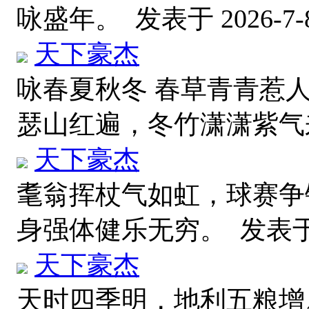
咏盛年。
发表于 2026-7-8
天下豪杰
咏春夏秋冬 春草青青惹
瑟山红遍，冬竹潇潇紫
天下豪杰
耄翁挥杖气如虹，球赛争
身强体健乐无穷。
发表于 
天下豪杰
天时四季明，地利五粮增