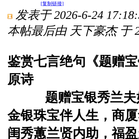
[复制链接]
发表于 2026-6-24 17:18:
本帖最后由 天下豪杰 于 2026
鉴赏七言绝句《题赠宝
原诗
题赠宝银秀兰夫
金银珠宝伴人生，商厦
闺秀蕙兰贤内助，福盈