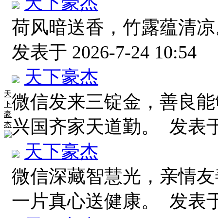
天下豪杰
荷风暗送香，竹露蕴清凉
发表于 2026-7-24 10:54
天下豪杰
天
微信发来三锭金，善良能
下
豪
兴国齐家天道勤。
发表于 2
杰
天下豪杰
微信深藏智慧光，亲情友
一片真心送健康。
发表于 2