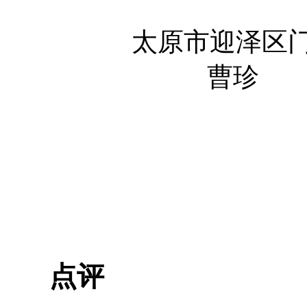
太原市迎泽区门
曹珍
点评