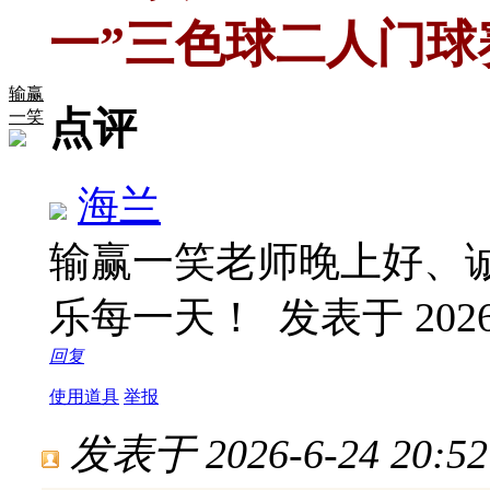
一”三色球二人门球
输赢
点评
一笑
海兰
输赢一笑老师晚上好、
乐每一天！
发表于 2026-
回复
使用道具
举报
发表于 2026-6-24 20:52