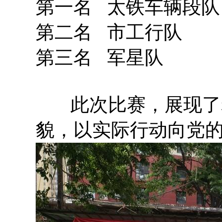
第一名 太铁车辆段队
第二名 市工行队
第三名 军星队
此次比赛，展现了老
貌，以实际行动向党