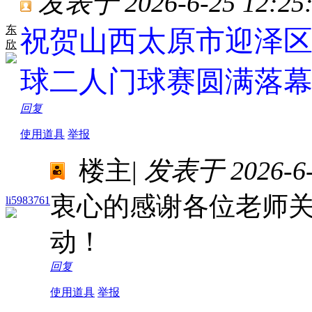
发表于 2026-6-25 12:25
东
祝贺山西太原市迎泽区
欣
球二人门球赛圆满落
回复
使用道具
举报
楼主
|
发表于 2026-6-2
衷心的感谢各位老师
li5983761
动！
回复
使用道具
举报