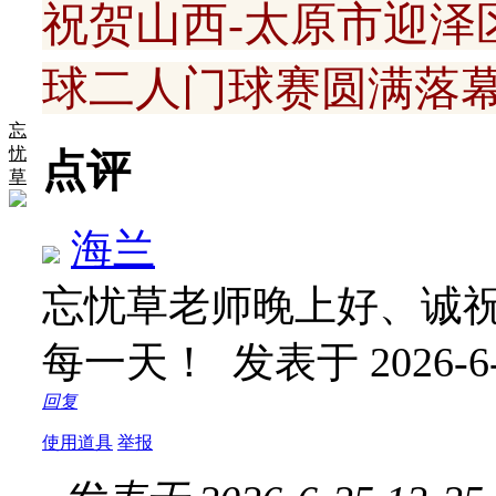
祝贺山西-太原市迎泽
球二人门球赛圆满落
忘
忧
点评
草
海兰
忘忧草老师晚上好、诚
每一天！
发表于 2026-6-
回复
使用道具
举报