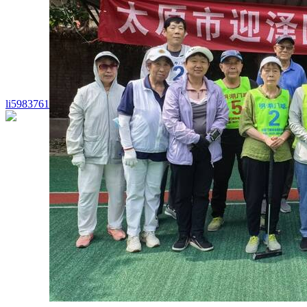
li5983761