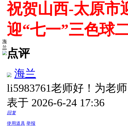
祝贺山西-太原市
迎“七一”三色球
海
兰
点评
海兰
li5983761老师好！
表于 2026-6-24 17:36
回复
使用道具
举报