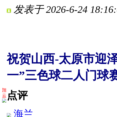
发表于 2026-6-24 18:16:
祝贺山西-太原市迎
一”三色球二人门球
翔
点评
云
海兰