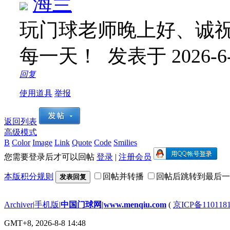
海兰
玩门球老师晚上好、诚
每一天！
发表于 2026-6-
回复
使用道具
举报
返回列表
高级模式
B
Color
Image
Link
Quote
Code
Smilies
您需要登录后才可以回帖
登录
|
注册会员
本版积分规则
回帖并转播
回帖后跳转到最后一
发表回复
Archiver
|
手机版
|
中国门球网|www.menqiu.com
(
京ICP备110118
GMT+8, 2026-8-8 14:48