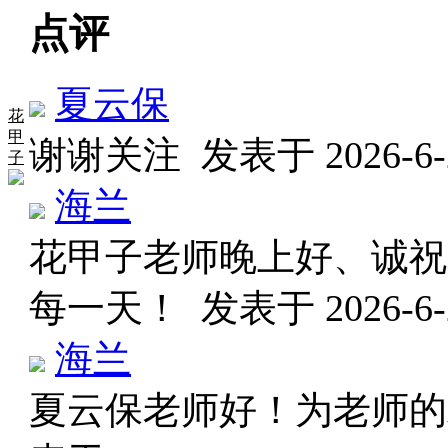
点评
夏云保
花
甲
谢谢关注
发表于 2026-6-2
子
海兰
花甲子老师晚上好、诚祝
每一天！
发表于 2026-6-2
海兰
夏云保老师好！为老师