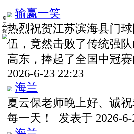
输赢一笑
夏
云
热烈祝贺江苏滨海县门球
保
伍，竟然击败了传统强队
高东，捧起了全国中冠赛
2026-6-23 22:23
海兰
夏云保老师晚上好、诚祝
每一天！
发表于 2026-6-2
海兰