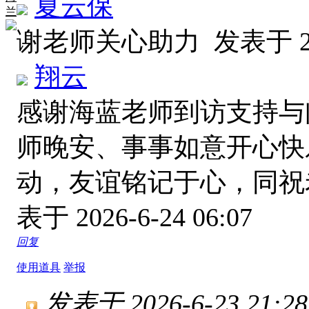
夏云保
兰
谢老师关心助力
发表于 20
翔云
感谢海蓝老师到访支持与
师晚安、事事如意开心快
动，友谊铭记于心，同
表于 2026-6-24 06:07
回复
使用道具
举报
发表于 2026-6-23 21:28