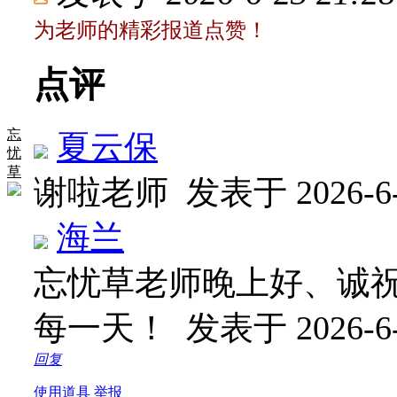
为老师的精彩报道点赞！
点评
忘
夏云保
忧
草
谢啦老师
发表于 2026-6-
海兰
忘忧草老师晚上好、诚
每一天！
发表于 2026-6-
回复
使用道具
举报