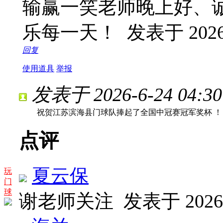
输赢一笑老师晚上好、
乐每一天！
发表于 2026-
回复
使用道具
举报
发表于 2026-6-24 04:30
祝贺江苏滨海县门球队捧起了全国中冠赛冠军奖杯 ！
点评
夏云保
玩
门
球
谢老师关注
发表于 2026-6