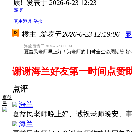
康!
发表于 2026-6-23 12:23
回复
使用道具
举报
楼主
|
发表于 2026-6-23 12:19:06
|
显
海兰 发表于 2026-6-23 11:34
夏益民老师早上好！为老师的 门球全生命周期赞 好
谢谢海兰好友第一时间点赞
点评
夏益
海兰
民
夏益民老师晚上好、诚祝老师晚安、
海兰