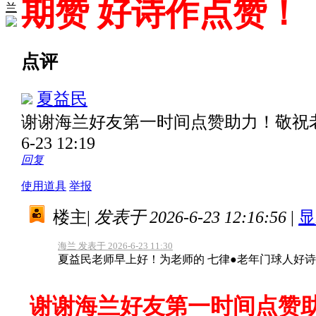
期赞 好诗作点赞！
兰
点评
夏益民
谢谢海兰好友第一时间点赞助力！敬祝
6-23 12:19
回复
使用道具
举报
楼主
|
发表于 2026-6-23 12:16:56
|
显
海兰 发表于 2026-6-23 11:30
夏益民老师早上好！为老师的 七律●老年门球人好
谢谢海兰好友第一时间点赞