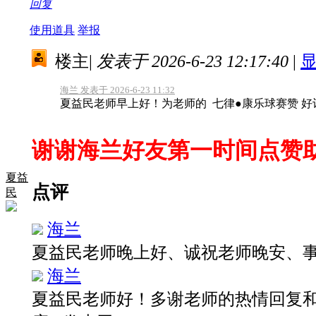
回复
使用道具
举报
楼主
|
发表于 2026-6-23 12:17:40
|
海兰 发表于 2026-6-23 11:32
夏益民老师早上好！为老师的 七律●康乐球赛赞 好
谢谢海兰好友第一时间点赞
夏益
点评
民
海兰
夏益民老师晚上好、诚祝老师晚安、
海兰
夏益民老师好！多谢老师的热情回复