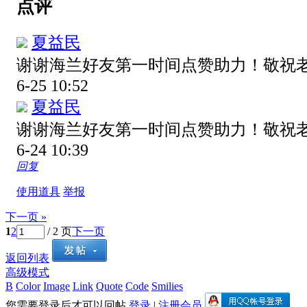
点评
夏益民
谢谢海兰好友第一时间点赞助力！敬祝
6-25 10:52
夏益民
谢谢海兰好友第一时间点赞助力！敬祝
6-24 10:39
回复
使用道具
举报
下一页 »
1
2
/ 2 页
下一页
返回列表
高级模式
B
Color
Image
Link
Quote
Code
Smilies
您需要登录后才可以回帖
登录
|
注册会员