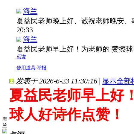
海兰
夏益民老师晚上好、诚祝老师晚安、
20:33
海兰
夏益民老师早上好！为老师的 赞擦球
回复
使用道具
举报
发表于 2026-6-23 11:30:16
|
显示全部
夏益民老师早上好！
球人好诗作点赞！
海
兰