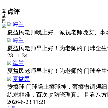
点评
夏
益
民
海兰
夏益民老师晚上好、诚祝老师晚安、事
海兰
夏益民老师早上好！为老师的 门球全生
23 11:34
海兰
夏益民老师早上好！为老师的 门球全生
夏益民
赞擦球 门球场上擦球神，薄擦微调须细
练求精准，百次攻防晓理真。 且看八
2026-6-23 11:21
回复