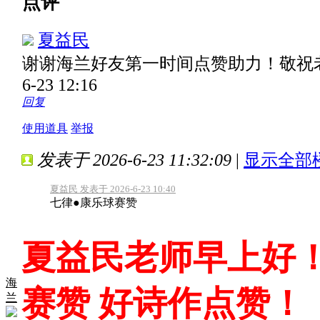
点评
夏益民
谢谢海兰好友第一时间点赞助力！敬祝
6-23 12:16
回复
使用道具
举报
发表于 2026-6-23 11:32:09
|
显示全部
夏益民 发表于 2026-6-23 10:40
七律●康乐球赛赞
夏益民老师早上好！
海
赛赞 好诗作点赞！
兰