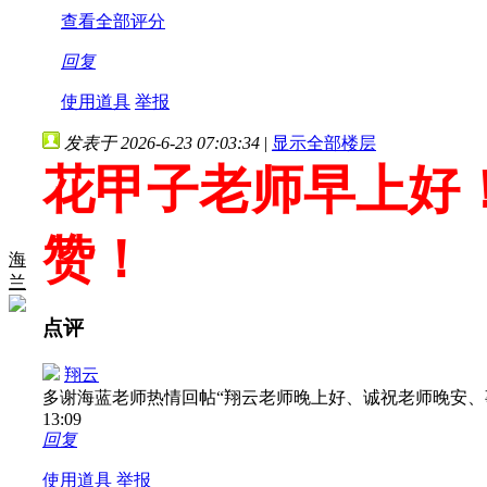
查看全部评分
回复
使用道具
举报
发表于 2026-6-23 07:03:34
|
显示全部楼层
花甲子老师早上好！
赞！
海
兰
点评
翔云
多谢海蓝老师热情回帖“翔云老师晚上好、诚祝老师晚安、
13:09
回复
使用道具
举报