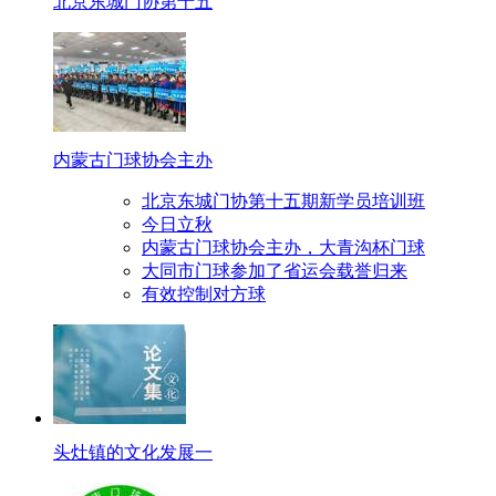
北京东城门协第十五
内蒙古门球协会主办
北京东城门协第十五期新学员培训班
今日立秋
内蒙古门球协会主办，大青沟杯门球
大同市门球参加了省运会载誉归来
有效控制对方球
头灶镇的文化发展一