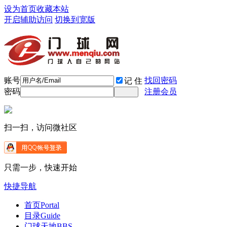
设为首页
收藏本站
开启辅助访问
切换到宽版
账号
找回密码
记 住
密码
注册会员
扫一扫，访问微社区
只需一步，快速开始
快捷导航
首页
Portal
目录
Guide
门球天地
BBS