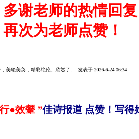
！多谢老师的热情回复
、再次为老师点赞！
写得好，美轮美奂，精彩绝伦。欣赏了。
发表于 2026-6-24 06:34
行●效颦 ”
佳诗报道 点赞！写得