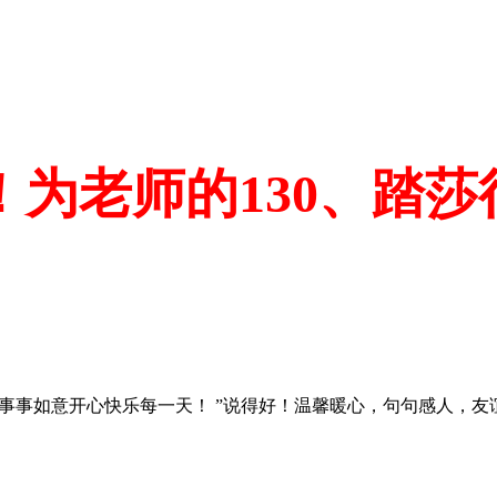
为老师的130、踏莎
事事如意开心快乐每一天！ ”说得好！温馨暖心，句句感人，