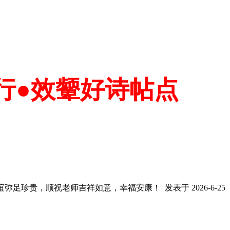
行●效颦好诗帖点
友谊弥足珍贵，顺祝老师吉祥如意，幸福安康！
发表于 2026-6-25