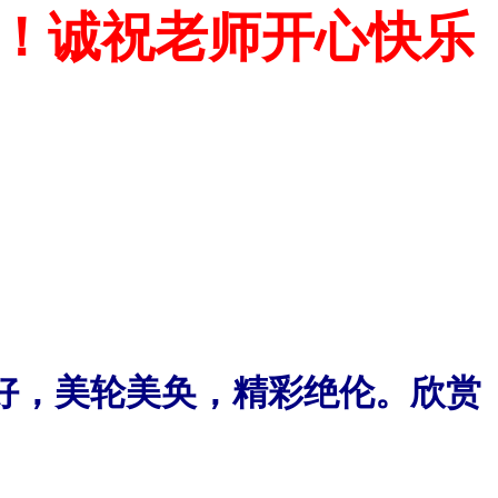
！诚祝老师开心快乐
好，美轮美奂，精彩绝伦。欣赏