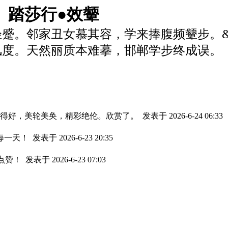
0、踏莎行●效颦
蹙。邻家丑女慕其容，学来捧腹频颦步。
度。天然丽质本难摹，邯郸学步终成误。
赞！写得好，美轮美奂，精彩绝伦。欣赏了。
发表于 2026-6-24 06:33
每一天！
发表于 2026-6-23 20:35
帖点赞！
发表于 2026-6-23 07:03