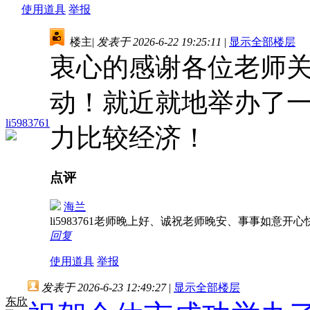
使用道具
举报
楼主
|
发表于 2026-6-22 19:25:11
|
显示全部楼层
衷心的感谢各位老师
动！就近就地举办了
li5983761
力比较经济！
点评
海兰
li5983761老师晚上好、诚祝老师晚安、事事如意开
回复
使用道具
举报
发表于 2026-6-23 12:49:27
|
显示全部楼层
东欣