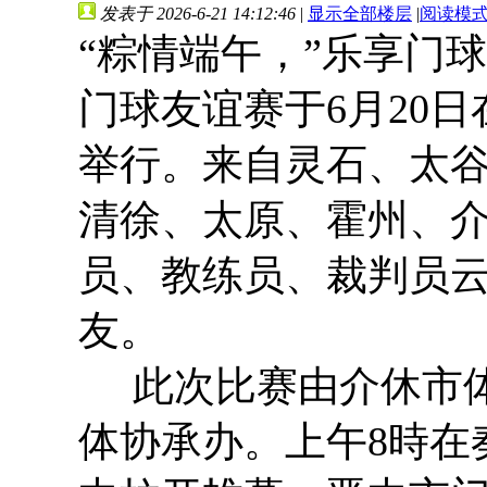
发表于 2026-6-21 14:12:46
|
显示全部楼层
|
阅读模
“粽情端午，”乐享门球
门球友谊赛于6月20
举行。来自灵石、太
清徐、太原、霍州、介
员、教练员、裁判员
友。
此次比赛由介休市体
体协承办。上午8時在