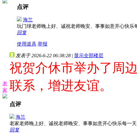
点评
海兰
玩门球老师晚上好、诚祝老师晚安、事事如意开心快乐
回复
使用道具
举报
发表于 2026-6-22 06:38:28
|
显示全部楼层
祝贺介休市举办了周
联系，增进友谊。
老
家
点评
海兰
老家老师晚上好、诚祝老师晚安、事事如意开心快乐每一
回复