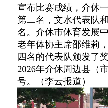
宣布比赛成绩，介休
第二名，文水代表队
名。介休市体育发展
老年体协主席邵维莉
四名的代表队颁发了
2026年介休周边县
号。（李云报道）