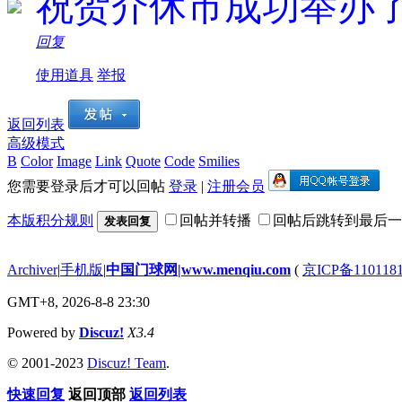
祝贺介休市成功举办
回复
使用道具
举报
返回列表
高级模式
B
Color
Image
Link
Quote
Code
Smilies
您需要登录后才可以回帖
登录
|
注册会员
本版积分规则
回帖并转播
回帖后跳转到最后一
发表回复
Archiver
|
手机版
|
中国门球网|www.menqiu.com
(
京ICP备110118
GMT+8, 2026-8-8 23:30
Powered by
Discuz!
X3.4
© 2001-2023
Discuz! Team
.
快速回复
返回顶部
返回列表