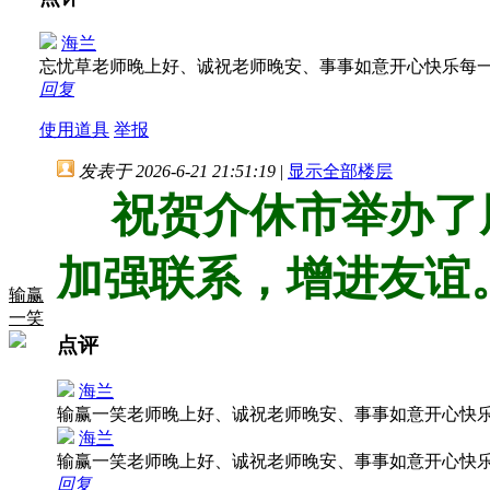
海兰
忘忧草老师晚上好、诚祝老师晚安、事事如意开心快乐每
回复
使用道具
举报
发表于 2026-6-21 21:51:19
|
显示全部楼层
祝贺介休市举办了
加强联系，增进友谊
输赢
一笑
点评
海兰
输赢一笑老师晚上好、诚祝老师晚安、事事如意开心快
海兰
输赢一笑老师晚上好、诚祝老师晚安、事事如意开心快
回复