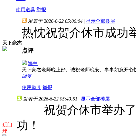
使用道具
举报
发表于 2026-6-22 05:06:04
|
显示全部楼层
热忱祝贺介休市成功
天下豪杰
点评
海兰
天下豪杰老师晚上好、诚祝老师晚安、事事如意开心
回复
使用道具
举报
发表于 2026-6-22 05:43:51
|
显示全部楼层
祝贺介休市举办了周
功！
玩门
球