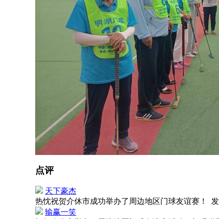
点评
天下豪杰
热忱祝贺介休市成功举办了周边地区门球友谊赛！
发
输赢一笑