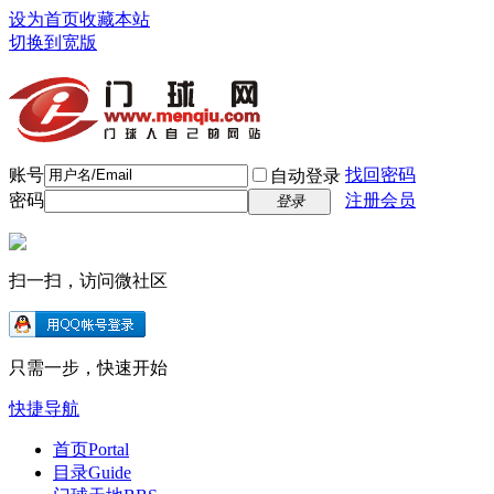
设为首页
收藏本站
切换到宽版
账号
找回密码
自动登录
密码
注册会员
登录
扫一扫，访问微社区
只需一步，快速开始
快捷导航
首页
Portal
目录
Guide