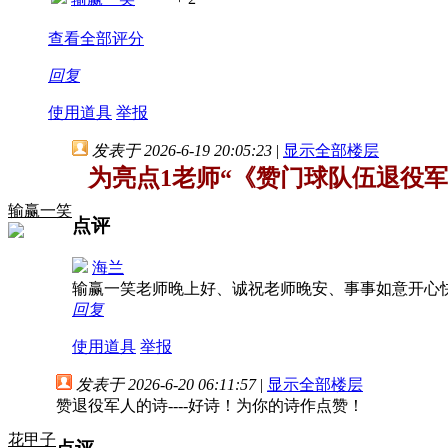
查看全部评分
回复
使用道具
举报
发表于 2026-6-19 20:05:23
|
显示全部楼层
为亮点1老师“《赞门球队伍退役
输赢一笑
点评
海兰
输赢一笑老师晚上好、诚祝老师晚安、事事如意开心
回复
使用道具
举报
发表于 2026-6-20 06:11:57
|
显示全部楼层
赞退役军人的诗----好诗！为你的诗作点赞！
花甲子