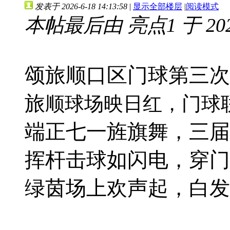
发表于 2026-6-18 14:13:58
|
显示全部楼层
|
阅读模式
本帖最后由 亮点1 于 2026-
颂旅顺口区门球第三次
旅
顺球场映日红，门球
端正七一旌旗舞，三届
挥杆击球如闪电，穿门
绿茵场上欢声起，白发