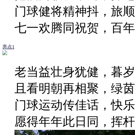
门球健将精神抖，旅顺
七一欢腾同祝贺，百年
亮点1
老当益壮身犹健，暮岁
且看明朝再相聚，绿茵
门球运动传佳话，快乐
愿得年年此日同，挥杆