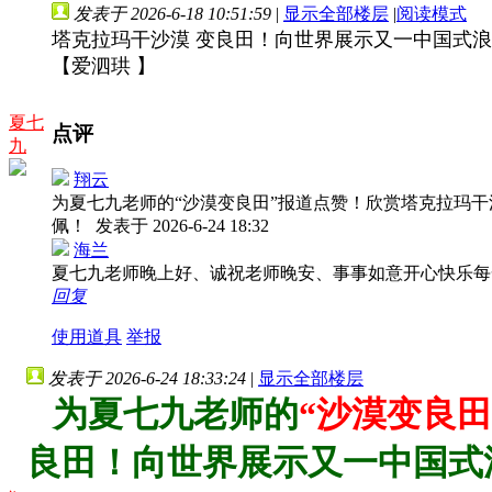
发表于 2026-6-18 10:51:59
|
显示全部楼层
|
阅读模式
塔克拉玛干沙漠 变良田！向世界展示又一中国式
【爱泗珙 】
夏七
点评
九
翔云
为夏七九老师的“沙漠变良田”报道点赞！欣赏塔克拉玛
佩！
发表于 2026-6-24 18:32
海兰
夏七九老师晚上好、诚祝老师晚安、事事如意开心快乐
回复
使用道具
举报
发表于 2026-6-24 18:33:24
|
显示全部楼层
为夏七九老师的
“沙漠变良田
良田！向世界展示又一中国式