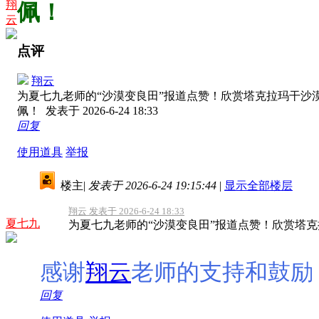
翔
佩！
云
点评
翔云
为夏七九老师的“沙漠变良田”报道点赞！欣赏塔克拉玛干沙
佩！
发表于 2026-6-24 18:33
回复
使用道具
举报
楼主
|
发表于 2026-6-24 19:15:44
|
显示全部楼层
翔云 发表于 2026-6-24 18:33
夏七九
为夏七九老师的“沙漠变良田”报道点赞！欣赏塔克拉
感谢
翔云
老师的支持和鼓励
回复