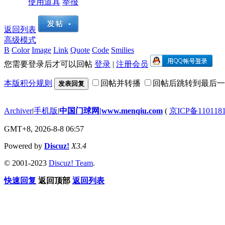
使用道具
举报
返回列表
高级模式
B
Color
Image
Link
Quote
Code
Smilies
您需要登录后才可以回帖
登录
|
注册会员
本版积分规则
回帖并转播
回帖后跳转到最后一
发表回复
Archiver
|
手机版
|
中国门球网|www.menqiu.com
(
京ICP备110118
GMT+8, 2026-8-8 06:57
Powered by
Discuz!
X3.4
© 2001-2023
Discuz! Team
.
快速回复
返回顶部
返回列表