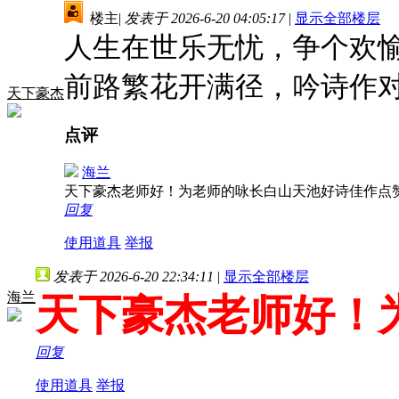
楼主
|
发表于 2026-6-20 04:05:17
|
显示全部楼层
人生在世乐无忧，争个欢
前路繁花开满径，吟诗作
天下豪杰
点评
海兰
天下豪杰老师好！为老师的咏长白山天池好诗佳作点
回复
使用道具
举报
发表于 2026-6-20 22:34:11
|
显示全部楼层
海兰
天下豪杰老师好！
回复
使用道具
举报