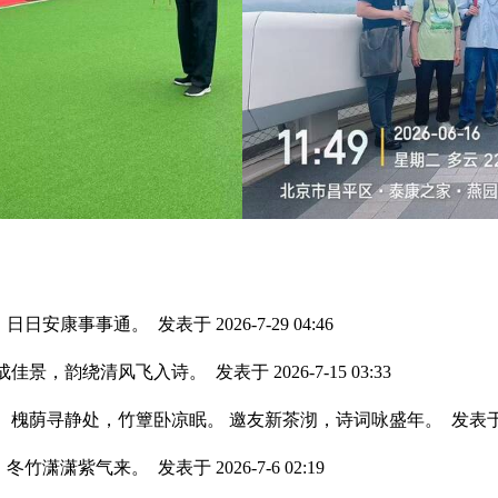
，日日安康事事通。
发表于 2026-7-29 04:46
聚成佳景，韵绕清风飞入诗。
发表于 2026-7-15 03:33
。 槐荫寻静处，竹簟卧凉眠。 邀友新茶沏，诗词咏盛年。
发表于 2
，冬竹潇潇紫气来。
发表于 2026-7-6 02:19