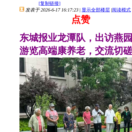
[复制链接]
发表于 2026-6-17 16:17:23
|
显示全部楼层
|
阅读模式
点赞
东城报业龙潭队，出访燕
游览高端康养老，交流切