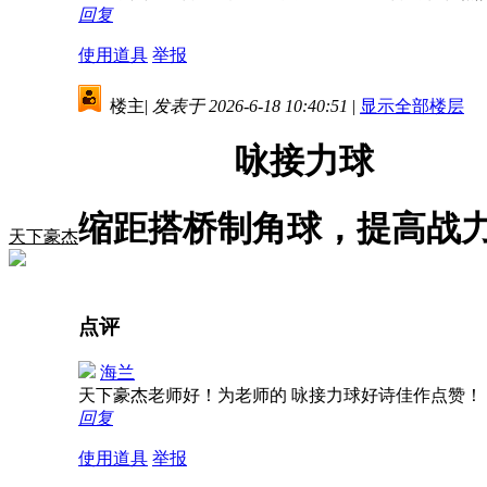
回复
使用道具
举报
楼主
|
发表于 2026-6-18 10:40:51
|
显示全部楼层
咏接力球
缩距搭桥制角球，提高战
天下豪杰
点评
海兰
天下豪杰老师好！为老师的 咏接力球好诗佳作点赞
回复
使用道具
举报