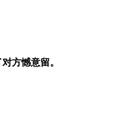
了对方憾意留。