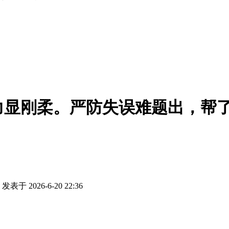
力显刚柔。
严防失误难题出，帮
！
发表于 2026-6-20 22:36