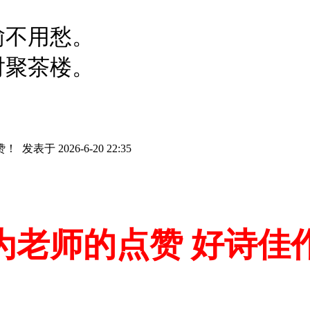
愉不用愁。
对聚茶楼。
赞！
发表于 2026-6-20 22:35
为老师的点赞 好诗佳