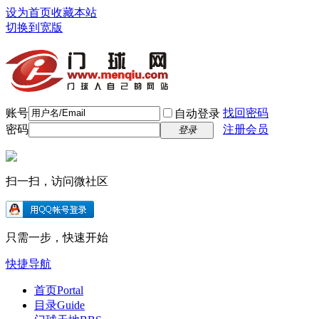
设为首页
收藏本站
切换到宽版
账号
找回密码
自动登录
密码
注册会员
登录
扫一扫，访问微社区
只需一步，快速开始
快捷导航
首页
Portal
目录
Guide