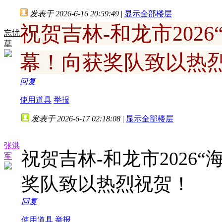
发表于 2026-6-16 20:59:49
|
显示全部楼层
祝贺吉林-和龙市202
忘忧
草
幕！向获奖队致以热
回复
使用道具
举报
发表于 2026-6-17 02:18:08
|
显示全部楼层
张洪
祝贺吉林-和龙市2026
军
奖队致以热烈祝贺！
回复
使用道具
举报