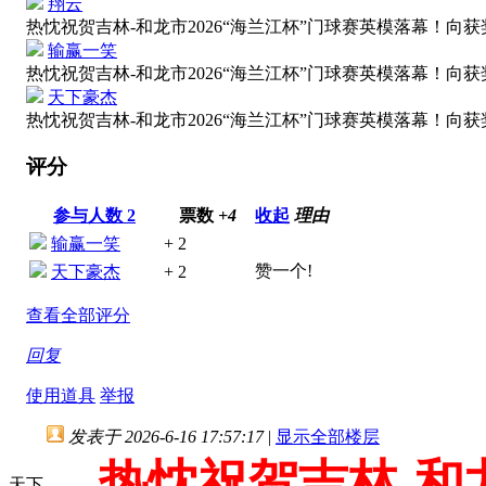
翔云
热忱祝贺吉林-和龙市2026“海兰江杯”门球赛英模落幕！
输赢一笑
热忱祝贺吉林-和龙市2026“海兰江杯”门球赛英模落幕！
天下豪杰
热忱祝贺吉林-和龙市2026“海兰江杯”门球赛英模落幕！
评分
参与人数
2
票数
+4
收起
理由
输赢一笑
+ 2
赞一个!
天下豪杰
+ 2
查看全部评分
回复
使用道具
举报
发表于 2026-6-16 17:57:17
|
显示全部楼层
热忱祝贺吉林-和龙市
天下