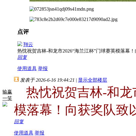
点评
翔云
热忱祝贺吉林-和龙市2026“海兰江杯”门球赛英模落
回复
使用道具
举报
发表于 2026-6-16 19:44:21
|
显示全部楼层
热忱祝贺吉林-和龙市
输赢
一笑
模落幕！向获奖队致
回复
使用道具
举报