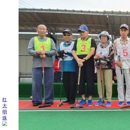
红
大
明
珠