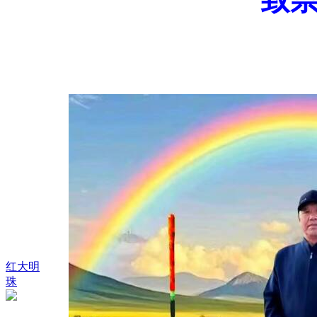
红大明
珠