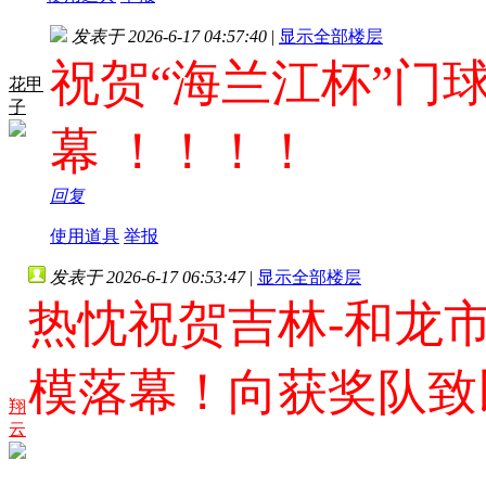
发表于 2026-6-17 04:57:40
|
显示全部楼层
祝贺“海兰江杯”门
花甲
子
幕
！！！！
回复
使用道具
举报
发表于 2026-6-17 06:53:47
|
显示全部楼层
热忱祝贺吉林-和龙市
模落幕！向获奖队致
翔
云