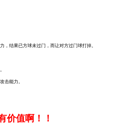
接力，结果已方球未过门，而让对方过门球打掉。
坏。
的攻击能力。
有价值啊！！