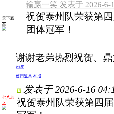
输赢一笑 发表于 2026-6-15
祝贺泰州队荣获第四
天下豪
杰
团体冠军！
谢谢老弟热烈祝贺、鼎
回复
使用道具
举报
发表于 2026-6-16 04:1
七八老
祝贺泰州队荣获第四届
兵