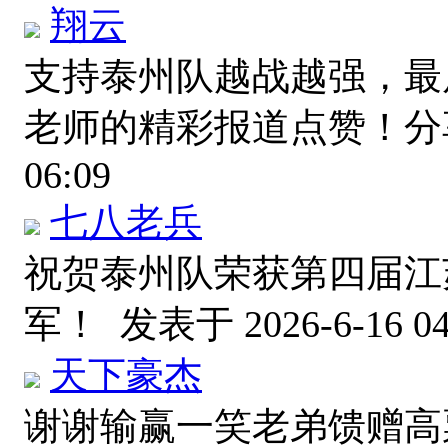
翔云
支持泰州队越战越强，最
老师的精彩报道点赞！
06:09
七八老兵
祝贺泰州队荣获第四届江
军！
发表于 2026-6-16 04
天下豪杰
谢谢输赢一笑老弟馈赠