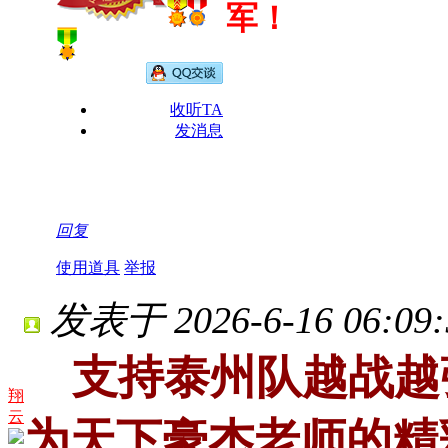
军！
收听TA
发消息
回复
使用道具
举报
发表于 2026-6-16 06:09:
支持泰州队越战越
翔
云
为天下豪杰老师的精