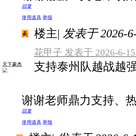
回复
使用道具
举报
楼主
|
发表于 2026-6-1
花甲子 发表于 2026-6-15 
支持泰州队越战越
天下豪杰
谢谢老师鼎力支持、
回复
使用道具
举报