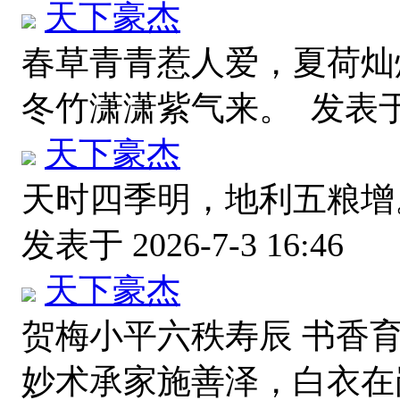
天下豪杰
春草青青惹人爱，夏荷灿
冬竹潇潇紫气来。
发表于 
天下豪杰
天时四季明，地利五粮增
发表于 2026-7-3 16:46
天下豪杰
贺梅小平六秩寿辰 书香
妙术承家施善泽，白衣在