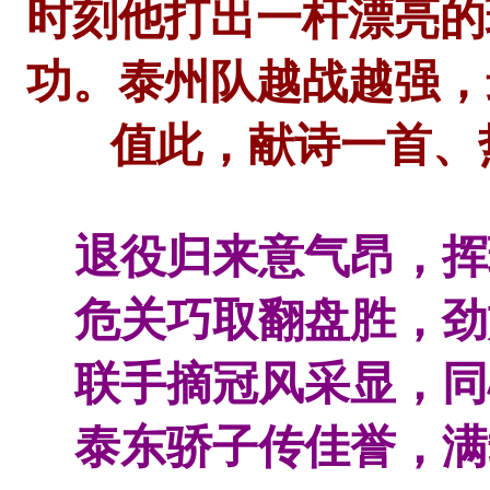
时刻他打出一杆漂亮的
功。泰州队越战越强，
值此，献诗一首、
退役归来意气昂，挥
危关巧取翻盘胜，劲
联手摘冠风采显，同
泰东骄子传佳誉，满