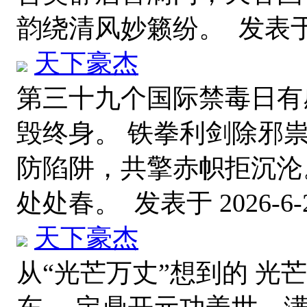
韵绕清风妙籁纷。
发表于 2
天下豪杰
第三十九个国际禁毒日有
毁终身。 铁拳利剑除邪
防陷阱，共擎赤帜拒沉沦
处处春。
发表于 2026-6-2
天下豪杰
从“光芒万丈”想到的 光