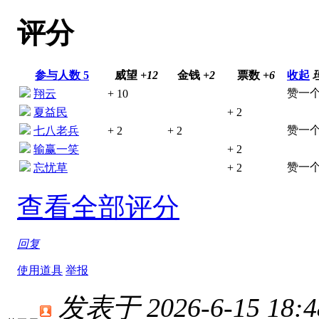
评分
参与人数
5
威望
+12
金钱
+2
票数
+6
收起
赞一个
翔云
+ 10
夏益民
+ 2
赞一个
七八老兵
+ 2
+ 2
输赢一笑
+ 2
赞一个
忘忧草
+ 2
查看全部评分
回复
使用道具
举报
发表于 2026-6-15 18:4