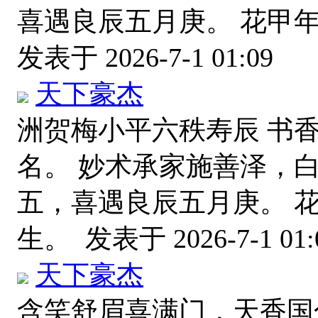
喜遇良辰五月庚。 花甲
发表于 2026-7-1 01:09
天下豪杰
洲贺梅小平六秩寿辰 书
名。 妙术承家施善泽，
五，喜遇良辰五月庚。 
生。
发表于 2026-7-1 01:
天下豪杰
含笑舒眉喜满门，天香国