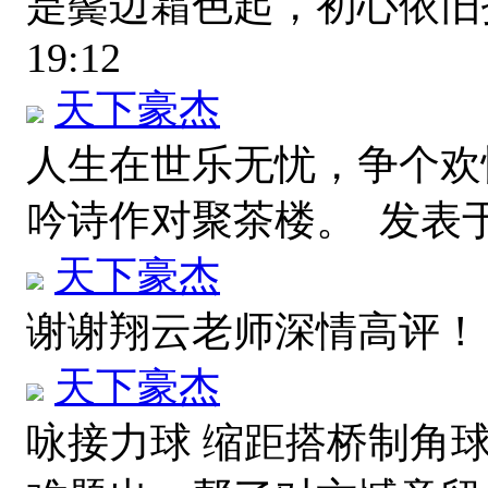
是鬓边霜色起，初心依
19:12
天下豪杰
人生在世乐无忧，争个欢
吟诗作对聚茶楼。
发表于 2
天下豪杰
谢谢翔云老师深情高评
天下豪杰
咏接力球 缩距搭桥制角