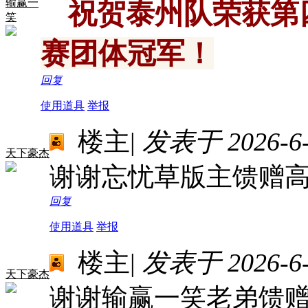
输赢一
祝贺泰州队荣获第
笑
赛团体冠军！
回复
使用道具
举报
楼主
|
发表于 2026-6-1
天下豪杰
谢谢忘忧草版主馈赠
回复
使用道具
举报
楼主
|
发表于 2026-6-1
天下豪杰
谢谢输赢一笑老弟馈