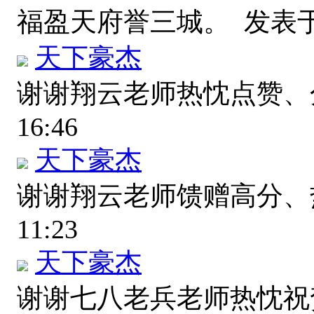
福盈天府誉三城。
发表于 2
天下豪杰
谢谢翔云老师热忱点赞
16:46
天下豪杰
谢谢翔云老师馈赠高分
11:23
天下豪杰
谢谢七八老兵老师热忱