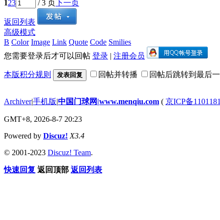
1
2
3
/ 3 页
下一页
返回列表
高级模式
B
Color
Image
Link
Quote
Code
Smilies
您需要登录后才可以回帖
登录
|
注册会员
本版积分规则
回帖并转播
回帖后跳转到最后一
发表回复
Archiver
|
手机版
|
中国门球网|www.menqiu.com
(
京ICP备110118
GMT+8, 2026-8-7 20:23
Powered by
Discuz!
X3.4
© 2001-2023
Discuz! Team
.
快速回复
返回顶部
返回列表