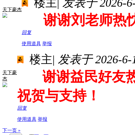
楼主
|
发表于 2026-6-1
天下豪杰
谢谢刘老师热忱
回复
使用道具
举报
楼主
|
发表于 2026-6-16
谢谢益民好友热
天下豪
杰
祝贺与支持！
回复
使用道具
举报
下一页 »