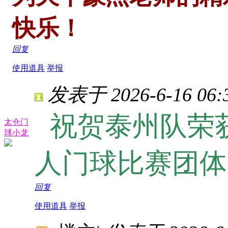
快乐！
回复
使用道具
举报
发表于 2026-6-16 06:
祝贺泰州队荣
太仓门
球小龙
人门球比赛团体
回复
使用道具
举报