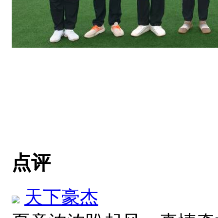
点评
天下豪杰