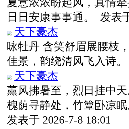
夏意浓浓盼起风，真情牵
日日安康事事通。
发表于 2
天下豪杰
咏牡丹 含笑舒眉展腰枝
佳景，韵绕清风飞入诗
天下豪杰
薰风拂暑至，烈日挂中天
槐荫寻静处，竹簟卧凉眠
发表于 2026-7-8 18:01