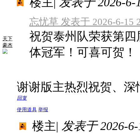
楼主
|
发表于 2026-6-16
忘忧草 发表于 2026-6-15 2
祝贺泰州队荣获第四
天下
豪杰
体冠军！可喜可贺！
谢谢版主热烈祝贺、深
回复
使用道具
举报
楼主
|
发表于 2026-6-1