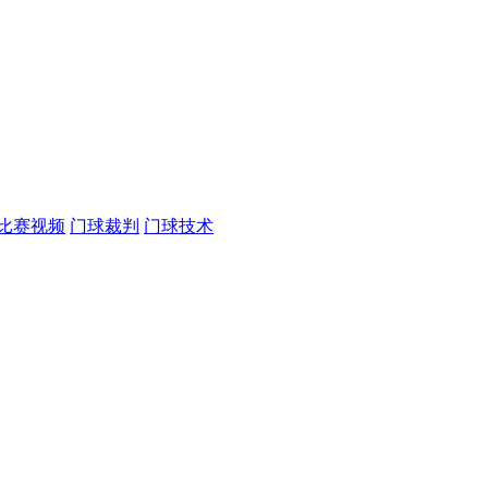
比赛视频
门球裁判
门球技术