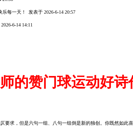
快乐每一天！
发表于 2026-6-14 20:57
026-6-14 14:11
老师的赞门球运动好诗
平仄要求，但是六句一组、八句一组倒是新的独创。你既然如此