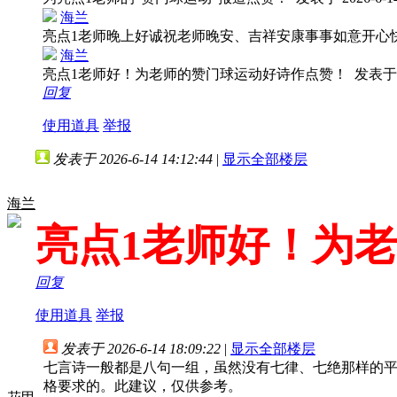
海兰
亮点1老师晚上好诚祝老师晚安、吉祥安康事事如意开心
海兰
亮点1老师好！为老师的赞门球运动好诗作点赞！
发表于 2
回复
使用道具
举报
发表于 2026-6-14 14:12:44
|
显示全部楼层
海兰
亮点1老师好！为
回复
使用道具
举报
发表于 2026-6-14 18:09:22
|
显示全部楼层
七言诗一般都是八句一组，虽然没有七律、七绝那样的
格要求的。此建议，仅供参考。