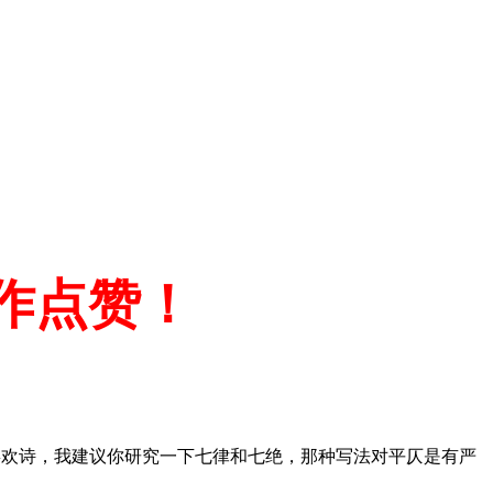
作点赞！
喜欢诗，我建议你研究一下七律和七绝，那种写法对平仄是有严