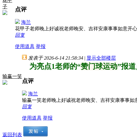
花甲
子
点评
海兰
花甲子老师晚上好诚祝老师晚安、吉祥安康事事如意开
回复
使用道具
举报
发表于 2026-6-14 21:58:34
|
显示全部楼层
为亮点1老师的“
赞门球运动
”报
输赢一笑
点评
海兰
输赢一笑老师晚上好诚祝老师晚安、吉祥安康事事如
回复
使用道具
举报
返回列表