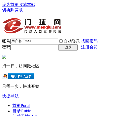
设为首页
收藏本站
切换到宽版
账号
找回密码
自动登录
密码
注册会员
登录
扫一扫，访问微社区
只需一步，快速开始
快捷导航
首页
Portal
目录
Guide