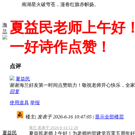
南湖星火破穹苍，漫卷红旗赤帜扬。
夏益民老师上午好！
海
兰
一好诗作点赞！
点评
夏益民
谢谢海兰好友第一时间点赞助力！敬祝老师开心快乐，全家
回复
使用道具
举报
楼主
|
发表于 2026-6-16 10:47:05
|
显示全部楼层
海兰 发表于 2026-6-14 12:29
夏益民
夏益民老师上午好！为老师的贺建党百零五周年好