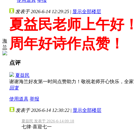
使用道具
举报
发表于 2026-6-14 12:29:25
|
显示全部楼层
夏益民老师上午好
周年好诗作点赞！
海
兰
点评
夏益民
谢谢海兰好友第一时间点赞助力！敬祝老师开心快乐，全家
回复
使用道具
举报
发表于 2026-6-14 12:30:22
|
显示全部楼层
夏益民 发表于 2026-6-14 09:18
七律·喜迎七一