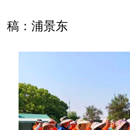
稿：浦景东