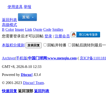
使用道具
举报
返回列表
高级模式
B
Color
Image
Link
Quote
Code
Smilies
您需要登录后才可以回帖
登录
|
注册会员
本版积分规则
回帖并转播
回帖后跳转到最后一
发表回复
Archiver
|
手机版
|
中国门球网|www.menqiu.com
(
京ICP备110118
GMT+8, 2026-8-10 12:33
Powered by
Discuz!
X3.4
© 2001-2023
Discuz! Team
.
快速回复
返回顶部
返回列表