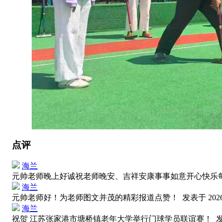
点评
海兰
元帅老师晚上好诚祝老师晚安、吉祥安康事事如意开心快乐
海兰
元帅老师好！为老师图文并茂的精彩报道点赞！
发表于 2026-
海兰
祝贺 江苏张家港市塘桥镇老年大学举行门球学员联谊赛！
发