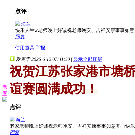
点评
海兰
快乐人生w老师晚上好诚祝老师晚安、吉祥安康事事如
回复
使用道具
举报
发表于 2026-6-12 07:41:30
|
显示全部楼层
祝贺
江苏张家港市塘
谊赛圆满成功！
老
家
点评
海兰
老家老师晚上好诚祝老师晚安、吉祥安康事事如意开心快
回复