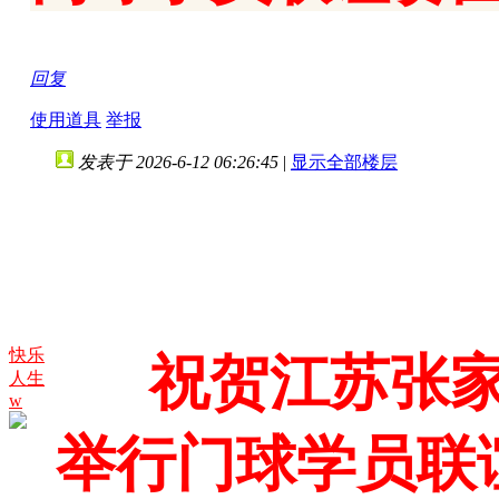
回复
使用道具
举报
发表于 2026-6-12 06:26:45
|
显示全部楼层
快乐
祝贺江苏张家
人生
w
举行门球学员联