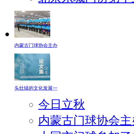
内蒙古门球协会主办
头灶镇的文化发展一
今日立秋
内蒙古门球协会主