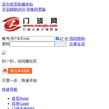
设为首页
收藏本站
开启辅助访问
切换到宽版
账号
找回密码
记 住
密码
注册会员
扫一扫，访问微社区
只需一步，快速开始
快捷导航
首页
Portal
目录
Guide
门球天地
BBS