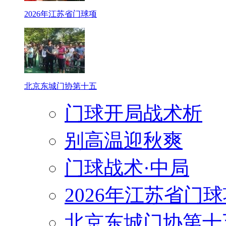
2026年江苏省门球项
北京东城门协第十五
门球开局战术析
别高温迎秋爽
门球战术·中局
2026年江苏省门
北京东城门协第十