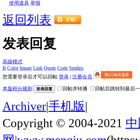
使用道具
举报
返回列表
发表回复
高级模式
B
Color
Image
Link
Quote
Code
Smilies
您需要登录后才可以回帖
登录
|
注册会员
本版积分规则
回帖并转播
回帖后跳转到最后一
发表回复
Archiver
|
手机版
|
Copyright © 2004-2021
中
网|www.menqiu.com
(http