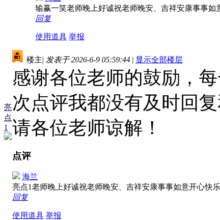
输赢一笑老师晚上好诚祝老师晚安、吉祥安康事事如
回复
使用道具
举报
楼主
|
发表于 2026-6-9 05:59:44
|
显示全部楼层
感谢各位老师的鼓励，每
次点评我都没有及时回复
亮
点
请各位老师谅解！
1
点评
海兰
亮点1老师晚上好诚祝老师晚安、吉祥安康事事如意开心快
回复
使用道具
举报