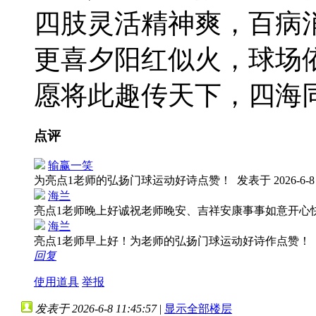
四肢灵活精神爽，百病
更喜夕阳红似火，球场
愿将此趣传天下，四海
点评
输赢一笑
为亮点1老师的弘扬门球运动好诗点赞！
发表于 2026-6-8 
海兰
亮点1老师晚上好诚祝老师晚安、吉祥安康事事如意开心
海兰
亮点1老师早上好！为老师的弘扬门球运动好诗作点赞！
回复
使用道具
举报
发表于 2026-6-8 11:45:57
|
显示全部楼层