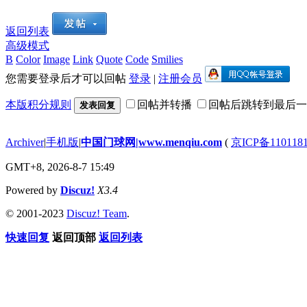
返回列表
高级模式
B
Color
Image
Link
Quote
Code
Smilies
您需要登录后才可以回帖
登录
|
注册会员
本版积分规则
回帖并转播
回帖后跳转到最后一
发表回复
Archiver
|
手机版
|
中国门球网|www.menqiu.com
(
京ICP备110118
GMT+8, 2026-8-7 15:49
Powered by
Discuz!
X3.4
© 2001-2023
Discuz! Team
.
快速回复
返回顶部
返回列表