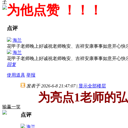
子
为他点赞 ！！！
点评
海兰
花甲子老师晚上好诚祝老师晚安、吉祥安康事事如意开心快
海兰
花甲子老师晚上好诚祝老师晚安、吉祥安康事事如意开心快
回复
使用道具
举报
发表于 2026-6-8 21:47:07
|
显示全部楼层
为亮点1老师的
输赢一笑
点评
海兰