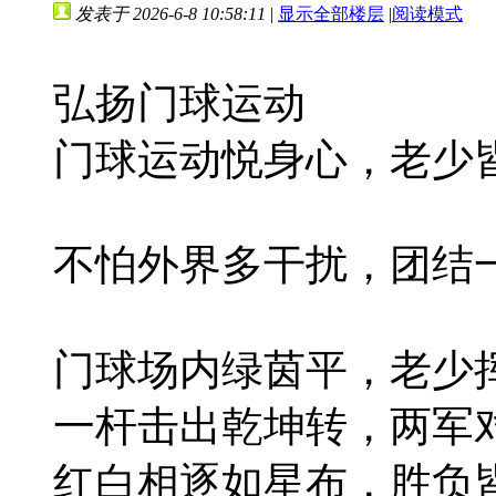
发表于 2026-6-8 10:58:11
|
显示全部楼层
|
阅读模式
弘扬门球运动
门球运动悦身心，老少
不怕外界多干扰，团结
门球场内绿茵平，老少
一杆击出乾坤转，两军
红白相逐如星布，胜负