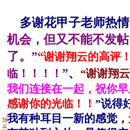
多谢花甲子老师热情
机会，但又不能不发帖
了。
”
“
谢谢翔云的高评
”
、
临！！！！
“谢谢翔
我们连接在一起，祝你早
感谢你的光临！！
”说得
我有种耳目一新的感觉，
翔
云