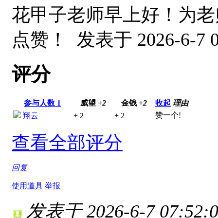
花甲子老师早上好！为老师
点赞！
发表于 2026-6-7 0
评分
参与人数
1
威望
+2
金钱
+2
收起
理由
赞一个!
翔云
+ 2
+ 2
查看全部评分
回复
使用道具
举报
发表于 2026-6-7 07:52: