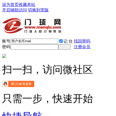
设为首页
收藏本站
开启辅助访问
切换到宽版
账号
找回密码
记 住
密码
注册会员
扫一扫，访问微社区
只需一步，快速开始