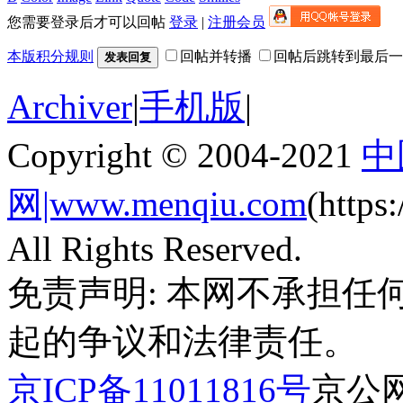
您需要登录后才可以回帖
登录
|
注册会员
本版积分规则
回帖并转播
回帖后跳转到最后一
发表回复
Archiver
|
手机版
|
Copyright © 2004-2021
中
网|www.menqiu.com
(http
All Rights Reserved.
免责声明: 本网不承担
起的争议和法律责任。
京ICP备11011816号
京公网安