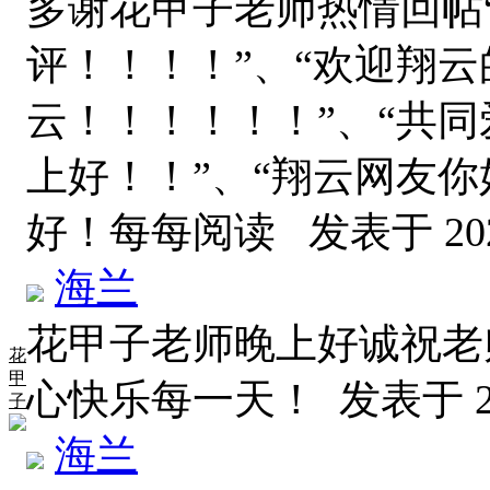
多谢花甲子老师热情回帖
评！！！！”、“欢迎翔云
云！！！！！！”、“共
上好！！”、“翔云网友
好！每每阅读
发表于 2026
海兰
花甲子老师晚上好诚祝老
花
甲
心快乐每一天！
发表于 20
子
海兰