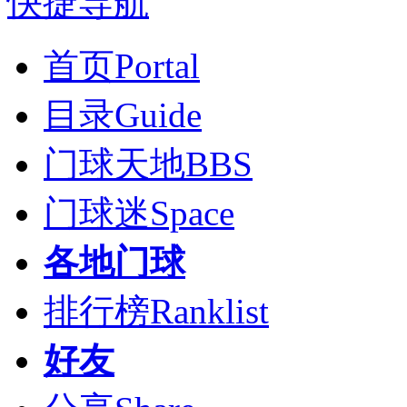
快捷导航
首页
Portal
目录
Guide
门球天地
BBS
门球迷
Space
各地门球
排行榜
Ranklist
好友