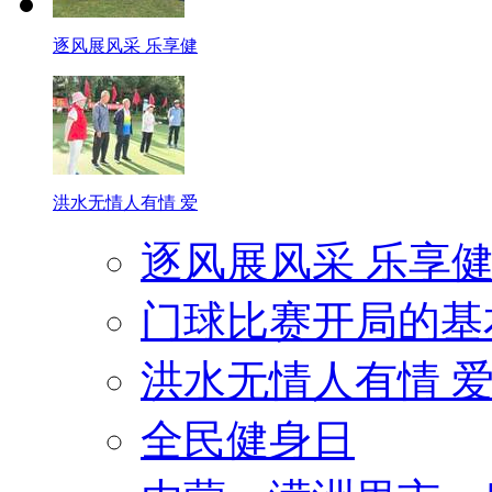
逐风展风采 乐享健
洪水无情人有情 爱
逐风展风采 乐享健
门球比赛开局的基
洪水无情人有情 
全民健身日