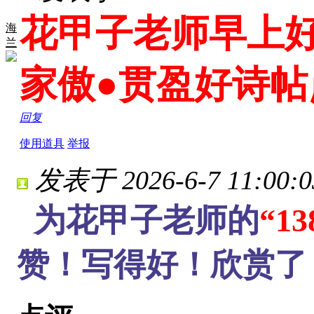
花甲子老师早上好
海
兰
家傲●贯盈好诗帖
回复
使用道具
举报
发表于 2026-6-7 11:00:0
为花甲子老师的
“1
赞！写得好！欣赏了