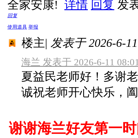
全家安康!
详情
回复
发表于
回复
使用道具
举报
楼主
|
发表于 2026-6-11 
海兰 发表于 2026-6-11 08:0
夏益民老师好！多谢
诚祝老师开心快乐，阖
谢谢海兰好友第一时