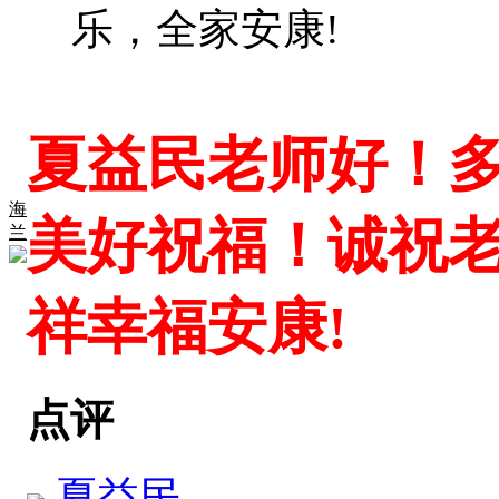
乐，全家安康!
夏益民老师好！
海
美好祝福！诚祝
兰
祥幸福安康!
点评
夏益民