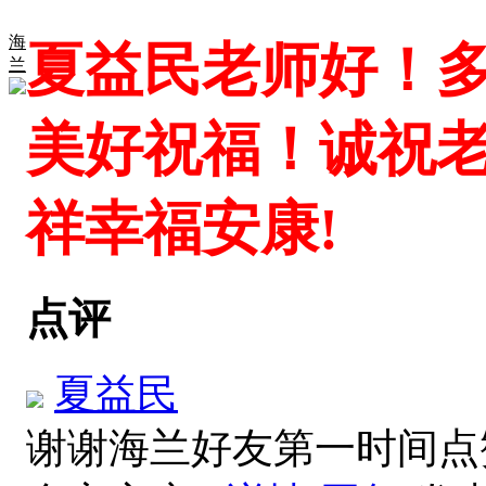
海
夏益民老师好！
兰
美好祝福！诚祝
祥幸福安康!
点评
夏益民
谢谢海兰好友第一时间点