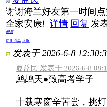
谢谢海兰好友第一时间点
全家安康!
详情
回复
发表于
回复
使用道具
举报
发表于 2026-6-8 12:30:3
夏益民 发表于 2026-6-8 08:1
鹧鸪天●致高考学子
十载寒窗辛苦尝，挑灯