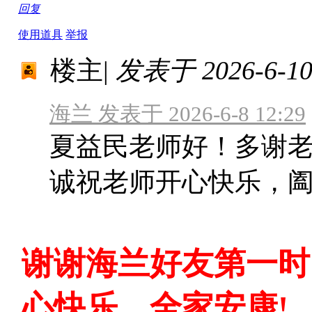
回复
使用道具
举报
楼主
|
发表于 2026-6-10 
海兰 发表于 2026-6-8 12:29
夏益民老师好！多谢
诚祝老师开心快乐，阖
谢谢海兰好友第一时
心快乐，全家安康!