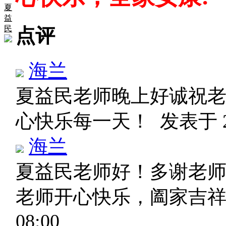
夏
益
民
点评
海兰
夏益民老师晚上好诚祝
心快乐每一天！
发表于 20
海兰
夏益民老师好！多谢老
老师开心快乐，阖家吉祥
08:00