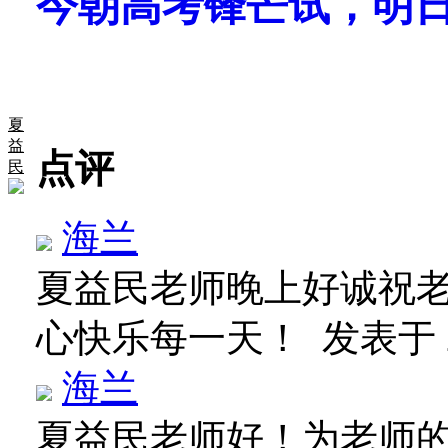
今朝高考锋芒试，明
夏
益
点评
民
海兰
夏益民老师晚上好诚祝
心快乐每一天！
发表于 20
海兰
夏益民老师好！为老师的