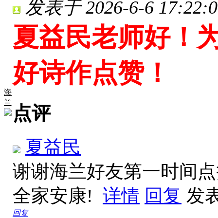
发表于 2026-6-6 17:22:0
夏益民老师好！
好诗作点赞！
海
兰
点评
夏益民
谢谢海兰好友第一时间点
全家安康!
详情
回复
发表于
回复