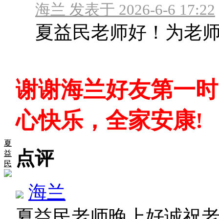
海兰 发表于 2026-6-6 17:22
夏益民老师好！为老师
谢谢海兰好友第一时
心快乐，全家安康!
夏
点评
益
民
海兰
夏益民老师晚上好诚祝