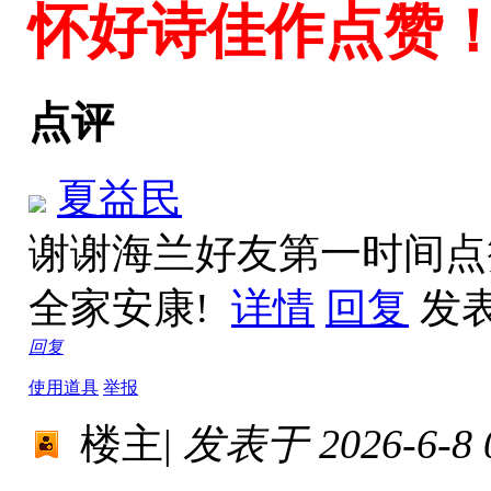
怀好诗佳作点赞
点评
夏益民
谢谢海兰好友第一时间点
全家安康!
详情
回复
发表于
回复
使用道具
举报
楼主
|
发表于 2026-6-8 0