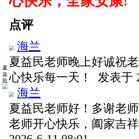
心快乐，全家安康!
点评
海兰
夏益民老师晚上好诚祝老
夏
心快乐每一天！
发表于 20
益
民
海兰
夏益民老师好！多谢老师
老师开心快乐，阖家吉祥
2026-6-11 08:01