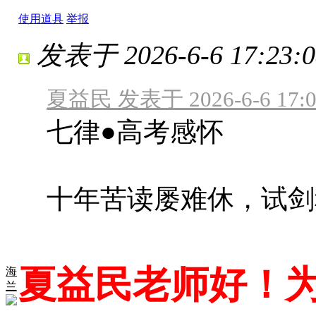
使用道具
举报
发表于 2026-6-6 17:23:0
夏益民 发表于 2026-6-6 17:0
七律●高考感怀
十年苦读屡难休，试剑
夏益民老师好！为
海
兰