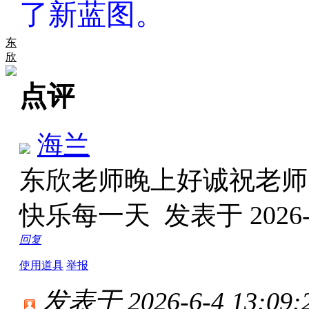
了新蓝图。
东
欣
点评
海兰
东欣老师晚上好诚祝老师
快乐每一天
发表于 2026-6
回复
使用道具
举报
发表于 2026-6-4 13:09: