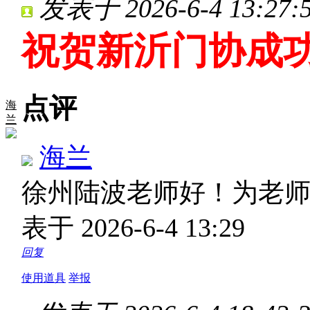
发表于 2026-6-4 13:27:
祝贺新沂门协成
点评
海
兰
海兰
徐州陆波老师好！为老
表于 2026-6-4 13:29
回复
使用道具
举报