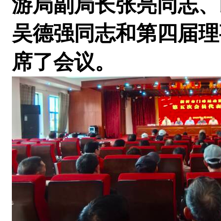
游局副局长张亮同志、
吴德强同志和第四届理
席了会议。