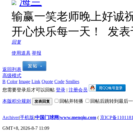
海兰
输赢一笑老师晚上好诚
开心快乐每一天！
发表于 
回复
使用道具
举报
返回列表
高级模式
B
Color
Image
Link
Quote
Code
Smilies
您需要登录后才可以回帖
登录
|
注册会员
本版积分规则
回帖并转播
回帖后跳转到最后一
发表回复
Archiver
|
手机版
|
中国门球网|www.menqiu.com
(
京ICP备110118
GMT+8, 2026-8-7 11:09