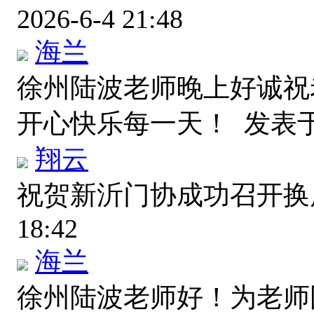
2026-6-4 21:48
海兰
徐州陆波老师晚上好诚祝
开心快乐每一天！
发表于 
翔云
祝贺新沂门协成功召开
18:42
海兰
徐州陆波老师好！为老