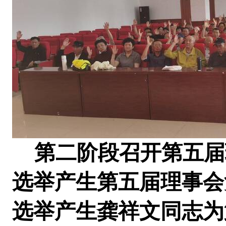
第二阶段召开第五届
选举产生第五届理事会
选举产生龚祥文同志为