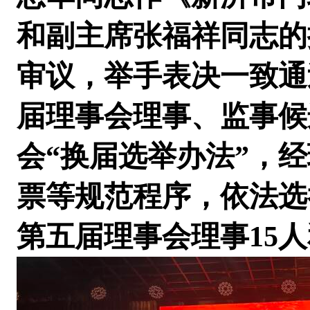
和
副主席
张福祥同志的
审议，举手表决一致通
届理事会理事、监事候
会“换届选举办法”，
经
票等规范程序，依法选
第五届理事会
理事15