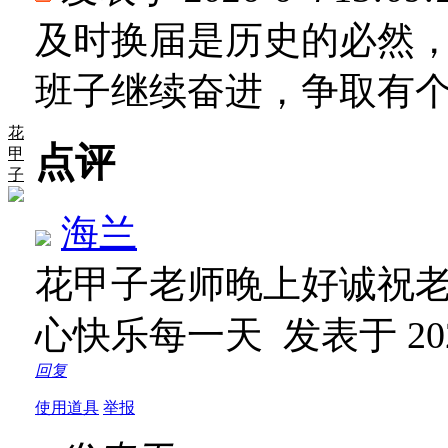
及时换届是历史的必然
班子继续奋进，争取有
花
点评
甲
子
海兰
花甲子老师晚上好诚祝
心快乐每一天
发表于 2026
回复
使用道具
举报