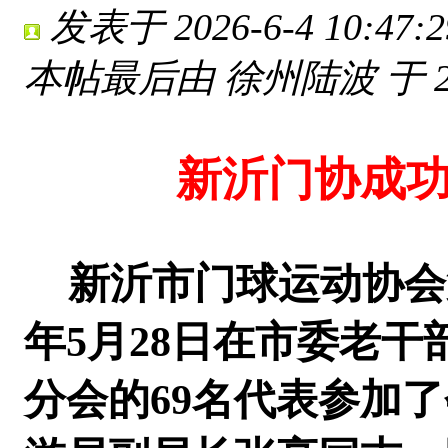
发表于 2026-6-4 10:47:2
本帖最后由 徐州陆波 于 2026
新沂门协
成
新沂市门球运动协会第
年5月28日在市委老
分会的69名代表参加