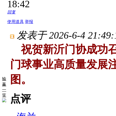
18:42
回复
使用道具
举报
发表于 2026-6-4 21:49:
祝贺新沂门协成功召
门球事业高质量发展
图。
输
赢
一
笑
点评