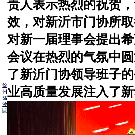
责人表示热烈的祝贺，
效，对新沂市门协所取
对新一届理事会提出希
会议在热烈的气氛中圆
了
新沂门协
领导班子的
徐
业高质量发展注入了新
州
陆
波