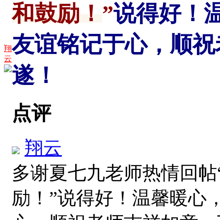
和鼓励！
”
说得好！
友谊铭记于心，顺祝
翔
云
遂！
点评
翔云
多谢夏七九老师热情回帖
励！”说得好！温馨暖心