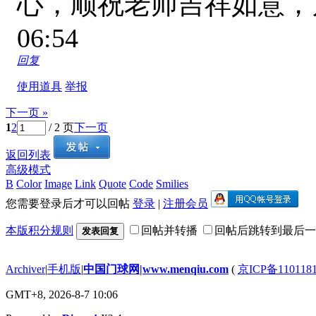
心，顺祝老师吉祥如意
06:54
回复
使用道具
举报
下一页 »
1
2
/ 2 页
下一页
返回列表
高级模式
B
Color
Image
Link
Quote
Code
Smilies
您需要登录后才可以回帖
登录
|
注册会员
本版积分规则
回帖并转播
回帖后跳转到最后一
发表回复
Archiver
|
手机版
|
中国门球网|www.menqiu.com
(
京ICP备110118
GMT+8, 2026-8-7 10:06