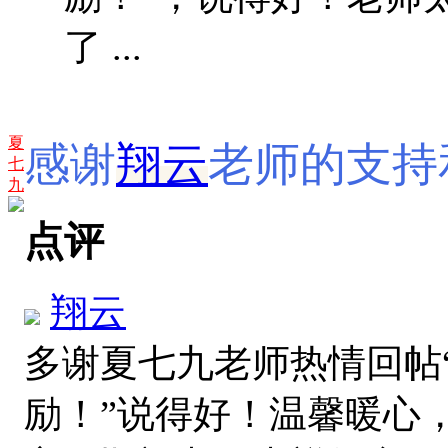
了 ...
夏
感谢
翔云
老师的支持
七
九
点评
翔云
多谢夏七九老师热情回帖
励！”说得好！温馨暖心