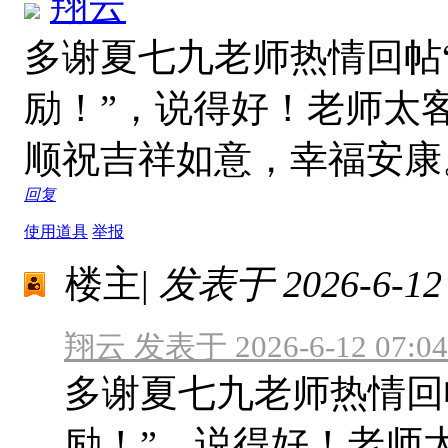
翔云
多谢夏七九老师热情回帖
励！”，说得好！老师太
顺祝吉祥如意，幸福安
回复
使用道具
举报
楼主
|
发表于 2026-6-12 
翔云 发表于 2026-6-12 07:04
多谢夏七九老师热情回
励！”，说得好！老师