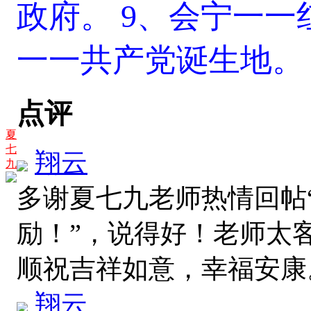
政府。
9、会宁一一
一一共产党诞生地。
点评
夏
七
翔云
九
多谢夏七九老师热情回帖
励！”，说得好！老师太
顺祝吉祥如意，幸福安
翔云