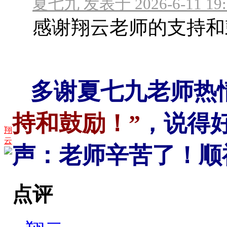
夏七九 发表于 2026-6-11 19:
感谢翔云老师的支持和
多谢夏七九老师热
持和鼓励！”
，说得
翔
云
声：老师辛苦了！
点评