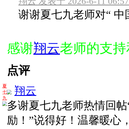
翔云 发表于 2026-6-11 06:57
谢谢夏七九老师对“ 中
感谢
翔云
老师的支持
点评
夏
翔云
七
九
多谢夏七九老师热情回帖
励！”说得好！温馨暖心